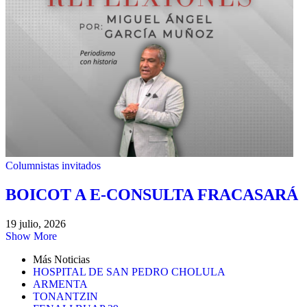
Columnistas invitados
BOICOT A E-CONSULTA FRACASARÁ
19 julio, 2026
Show More
Más Noticias
HOSPITAL DE SAN PEDRO CHOLULA
ARMENTA
TONANTZIN