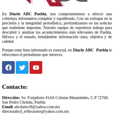
En
Diario
ABC Puebla
, nos comprometemos a ofrecer una
cobertura informativa completa y equilibrada. Con un enfoque en la
precisión y la integridad periodística, profundizamos en las noticias
que realmente importan. Nuestro equipo de reporteros trabaja para
descubrir y analizar los acontecimientos más relevantes de Puebla,
México y el mundo, brindándote información clara, objetiva y de
calidad.
Porque estar bien informado es esencial, en
Diario
ABC Puebla
te
ofrecemos el periodismo que mereces.
Contacto:
Dirección:
Av. Forjadores #14A Colonia Manantiales, C.P 72760,
San Pedro Cholula, Puebla
Email:
abcdario18@yahoo.com.mx
directorabcd_reflexiones@yahoo.com.mx