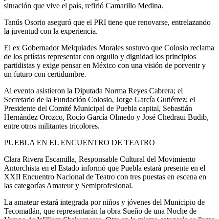
situación que vive el país, refirió Camarillo Medina.
Tanús Osorio aseguró que el PRI tiene que renovarse, entrelazando
la juventud con la experiencia.
El ex Gobernador Melquiades Morales sostuvo que Colosio reclama
de los priístas representar con orgullo y dignidad los principios
partidistas y exige pensar en México con una visión de porvenir y
un futuro con certidumbre.
Al evento asistieron la Diputada Norma Reyes Cabrera; el
Secretario de la Fundación Colosio, Jorge García Gutiérrez; el
Presidente del Comité Municipal de Puebla capital, Sebastián
Hernández Orozco, Rocío García Olmedo y José Chedraui Budib,
entre otros militantes tricolores.
PUEBLA EN EL ENCUENTRO DE TEATRO
Clara Rivera Escamilla, Responsable Cultural del Movimiento
Antorchista en el Estado informó que Puebla estará presente en el
XXII Encuentro Nacional de Teatro con tres puestas en escena en
las categorías Amateur y Semiprofesional.
La amateur estará integrada por niños y jóvenes del Municipio de
Tecomatlán, que representarán la obra Sueño de una Noche de