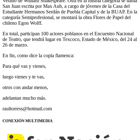
Verano de William Shakespeare. Otra en la misma categoría se llama
San Juan escrita por Max Aub, a cargo de jóvenes de la Casa del
Estudiante Hermanos Serdán de Puebla Capital y de la BUAP. En la
categoría Semiprofesional, se montará la obra Flores de Papel del
chileno Egon Wolff.
En total, participan 100 actores poblanos en el Encuentro Nacional
de Teatro, que tendrá lugar en Texcoco, Estado de México, del 24 al
26 de marzo.
En fin, como dice la copla flamenca:
Para qué vas y vienes,
luego vienes y te vas,
otros con andar menos,
adelantan mucho más.
raultorress@hotmail.com
CONEXIÓN MULTIMEDIA