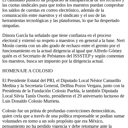
las cuotas sindicales para que todos los maestros puedan comprobar
los saldos de cuentas en correo electrónico, además de la
comunicación entre maestros y el sindicato y el uso de las
herramientas tecnológicas y las plataformas, lo que ha despertado
simpatías.
Dinora García ha señalado que tiene confianza en el proceso
electoral y externó su respeto a maestros y en general a la base. Neri
Morán cuenta con un alto grado de rechazo entre el gremio por el
funcionamiento en la actual dirigencia al igual que Alfredo Gómez
quién es el Secretario de Préstamos del ISSSTEP y según comentan
los maestros, busca ser impuesto por la dirigencia actual.
HOMENAJE A COLOSIO
El Presidente Estatal del PRI, el Diputado Local Néstor Camarillo
Medina y la Secretaria General, Delfina Pozos Vergara, junto con la
Presidenta de la Fundación Colosio Puebla, la también Diputada
Local Silvia Tanús Osorio, presidieron el 29 aniversario luctuoso de
Luis Donaldo Colosio Murrieta.
Colosio fue un priista de profundas convicciones democráticas,
quien creía que a través de una política responsable se podían sumar
voluntades en torno a un solo propósito que era México,
pensamiento no ha perdido vigencia y debe retomarse ante la