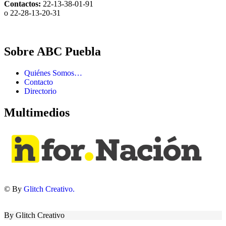
Contactos:
22-13-38-01-91
o 22-28-13-20-31
Sobre ABC Puebla
Quiénes Somos…
Contacto
Directorio
Multimedios
© By
Glitch Creativo.
By Glitch Creativo