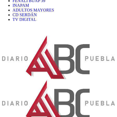
FENALI BUAP 39
INAPAM
ADULTOS MAYORES
CD SERDÁN
TV DIGITAL