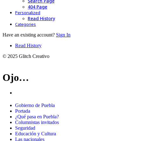
Search Page
404 Page
Personalized
Read History
Categories
Have an existing account?
Sign In
Read History
© 2025 Glitch Creativo
Ojo…
Gobierno de Puebla
Portada
¿Qué pasa en Puebla?
Columnistas invitados
Seguridad
Educación y Cultura
Las nacionales