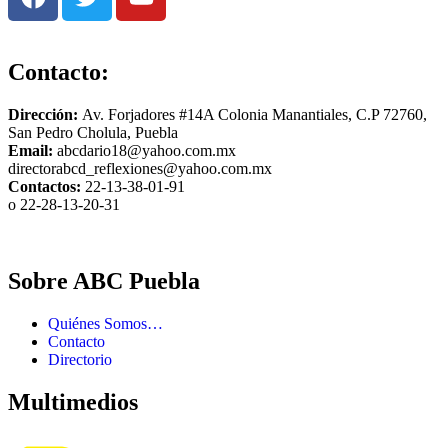
Contacto:
Dirección:
Av. Forjadores #14A Colonia Manantiales, C.P 72760,
San Pedro Cholula, Puebla
Email:
abcdario18@yahoo.com.mx
directorabcd_reflexiones@yahoo.com.mx
Contactos:
22-13-38-01-91
o 22-28-13-20-31
Sobre ABC Puebla
Quiénes Somos…
Contacto
Directorio
Multimedios