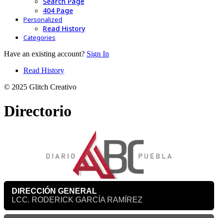
Search Page
404 Page
Personalized
Read History
Categories
Have an existing account?
Sign In
Read History
© 2025 Glitch Creativo
Directorio
DIRECCIÓN GENERAL
LCC. RODERICK GARCÍA RAMÍREZ