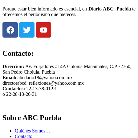
Porque estar bien informado es esencial, en
Diario
ABC Puebla
te
ofrecemos el periodismo que mereces.
Contacto:
Dirección:
Av. Forjadores #14A Colonia Manantiales, C.P 72760,
San Pedro Cholula, Puebla
Email:
abcdario18@yahoo.com.mx
directorabcd_reflexiones@yahoo.com.mx
Contactos:
22-13-38-01-91
o 22-28-13-20-31
Sobre ABC Puebla
Quiénes Somos…
Contacto