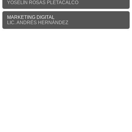
YOSELÍN ROSAS PLETACALCO
MARKETING DIGITAL
LIC. ANDRÉS HERNÁNDEZ