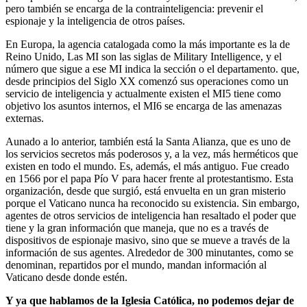
pero también se encarga de la contrainteligencia: prevenir el
espionaje y la inteligencia de otros países.
En Europa, la agencia catalogada como la más importante es la de
Reino Unido, Las MI son las siglas de Military Intelligence, y el
número que sigue a ese MI indica la sección o el departamento. que,
desde principios del Siglo XX comenzó sus operaciones como un
servicio de inteligencia y actualmente existen el MI5 tiene como
objetivo los asuntos internos, el MI6 se encarga de las amenazas
externas.
Aunado a lo anterior, también está la Santa Alianza, que es uno de
los servicios secretos más poderosos y, a la vez, más herméticos que
existen en todo el mundo. Es, además, el más antiguo. Fue creado
en 1566 por el papa Pío V para hacer frente al protestantismo. Esta
organización, desde que surgió, está envuelta en un gran misterio
porque el Vaticano nunca ha reconocido su existencia. Sin embargo,
agentes de otros servicios de inteligencia han resaltado el poder que
tiene y la gran información que maneja, que no es a través de
dispositivos de espionaje masivo, sino que se mueve a través de la
información de sus agentes. Alrededor de 300 minutantes, como se
denominan, repartidos por el mundo, mandan información al
Vaticano desde donde estén.
Y ya que hablamos de la Iglesia Católica, no podemos dejar de