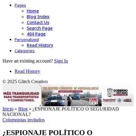
Pages
Home
Blog Index
Contact Us
Search Page
404 Page
Personalized
Read History
Categories
Have an existing account?
Sign In
Read History
© 2025 Glitch Creativo
Inicio
»
Blog
»
¿ESPIONAJE POLÍTICO O SEGURIDAD
NACIONAL?
Columnistas invitados
¿ESPIONAJE POLÍTICO O