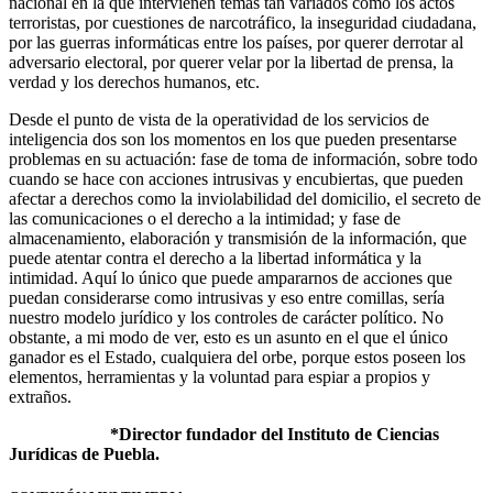
nacional en la que intervienen temas tan variados como los actos
terroristas, por cuestiones de narcotráfico, la inseguridad ciudadana,
por las guerras informáticas entre los países, por querer derrotar al
adversario electoral, por querer velar por la libertad de prensa, la
verdad y los derechos humanos, etc.
Desde el punto de vista de la operatividad de los servicios de
inteligencia dos son los momentos en los que pueden presentarse
problemas en su actuación: fase de toma de información, sobre todo
cuando se hace con acciones intrusivas y encubiertas, que pueden
afectar a derechos como la inviolabilidad del domicilio, el secreto de
las comunicaciones o el derecho a la intimidad; y fase de
almacenamiento, elaboración y transmisión de la información, que
puede atentar contra el derecho a la libertad informática y la
intimidad. Aquí lo único que puede ampararnos de acciones que
puedan considerarse como intrusivas y eso entre comillas, sería
nuestro modelo jurídico y los controles de carácter político. No
obstante, a mi modo de ver, esto es un asunto en el que el único
ganador es el Estado, cualquiera del orbe, porque estos poseen los
elementos, herramientas y la voluntad para espiar a propios y
extraños.
*Director fundador del Instituto de Ciencias
Jurídicas de Puebla.