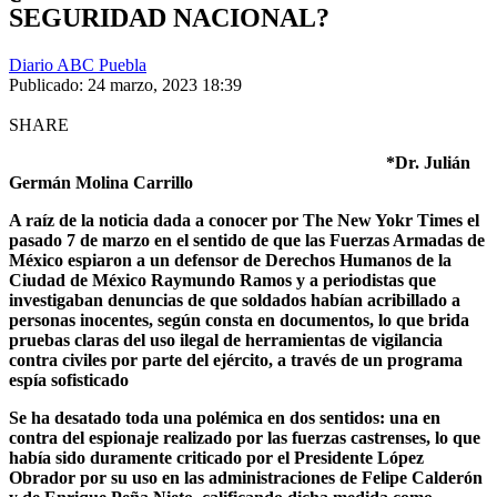
SEGURIDAD NACIONAL?
Diario ABC Puebla
Publicado: 24 marzo, 2023 18:39
SHARE
*Dr. Julián
Germán Molina Carrillo
A raíz de la noticia dada a conocer por The New Yokr Times el
pasado 7 de marzo en el sentido de que las Fuerzas Armadas de
México espiaron a un defensor de Derechos Humanos de la
Ciudad de México Raymundo Ramos y a periodistas que
investigaban denuncias de que soldados habían acribillado a
personas inocentes, según consta en documentos, lo que brida
pruebas claras del uso ilegal de herramientas de vigilancia
contra civiles por parte del ejército, a través de un programa
espía sofisticado
Se ha desatado toda una polémica en dos sentidos: una en
contra del espionaje realizado por las fuerzas castrenses, lo que
había sido duramente criticado por el Presidente López
Obrador por su uso en las administraciones de Felipe Calderón