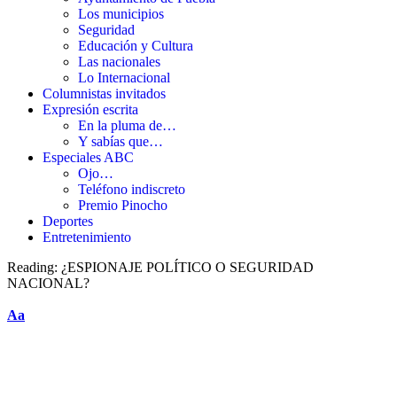
Los municipios
Seguridad
Educación y Cultura
Las nacionales
Lo Internacional
Columnistas invitados
Expresión escrita
En la pluma de…
Y sabías que…
Especiales ABC
Ojo…
Teléfono indiscreto
Premio Pinocho
Deportes
Entretenimiento
Reading:
¿ESPIONAJE POLÍTICO O SEGURIDAD
NACIONAL?
Aa