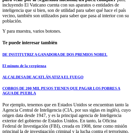
incluyendo El Vaticano cuenta con sus aparatos o entidades de
inteligencia que si bien, son de utilidad para saber qué hace el país
vecino, también son utilizados para saber que pasa al interior con su
población.
Y para muestra, varios botones.
Te puede interesar también
DE INSTITUTRIZ A GANADORA DE DOS PREMIOS NOBEL
El minuto de la vergüenza
ALCALDESA DE ACATLÁN ATIZA EL FUEGO
COBROS DE 200 MIL PESOS TIENEN QUE PAGAR LOS POBRES A
AGUA DE PUEBLA
Por ejemplo, tenemos que en Estados Unidos se encuentran tanto la
Agencia Central de Inteligencia (CIA, por sus siglas en inglés), cuyo
origen data desde 1947, y es la principal agencia de Inteligencia
exterior del gobierno de Estados Unidos. En tanto, la Oficina
Federal de Investigación (FBI), creada en 1908, tiene como misión
principal la de investigación criminal y la lucha contra el terrorismo,