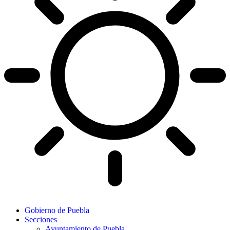
Gobierno de Puebla
Secciones
Ayuntamiento de Puebla