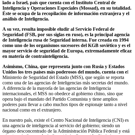
lado a Israel, país que cuenta con el Instituto Central de
Inteligencia y Operaciones Especiales (Mossad), en su totalidad.
Éste se ocupa de la recopilación de información extranjera y el
análisis de Inteligencia.
A su vez, resulta imposible eludir al Servicio Federal de
Seguridad (FSB, por sus siglas en ruso), es la principal agencia
de Inteligencia rusa de Seguridad interna. Fue creada en 1994
como uno de los organismos sucesores del KGB soviético y es el
mayor servicio de seguridad de Europa, extremadamente eficaz
en materia de contrainteligencia.
Asimismo, China, que representa junto con Rusia y Estados
Unidos los tres países más poderosos del mundo, cuenta con e
l
Ministerio de Seguridad del Estado (MSS), que según se reporta
como una de las agencias de Inteligencias más secretas del mundo.
A diferencia de la mayoría de las agencias de Inteligencia
internacionales, el MSS no obedece al gobierno chino, sino que
opera bajo el mandato del Partido Comunista y tiene amplios
poderes para llevar a cabo muchos tipos de espionaje tanto a nivel
nacional como en el extranjero.
En nuestro país, existe el Centro Nacional de Inteligencia (CNI) es
una agencia de inteligencia al servicio del gobierno; siendo un
órgano desconcentrado de la Administración Pública Federal y está