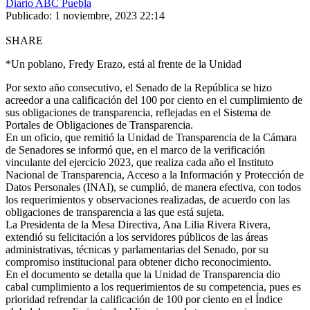
Diario ABC Puebla
Publicado: 1 noviembre, 2023 22:14
SHARE
*Un poblano, Fredy Erazo, está al frente de la Unidad
Por sexto año consecutivo, el Senado de la República se hizo
acreedor a una calificación del 100 por ciento en el cumplimiento de
sus obligaciones de transparencia, reflejadas en el Sistema de
Portales de Obligaciones de Transparencia.
En un oficio, que remitió la Unidad de Transparencia de la Cámara
de Senadores se informó que, en el marco de la verificación
vinculante del ejercicio 2023, que realiza cada año el Instituto
Nacional de Transparencia, Acceso a la Información y Protección de
Datos Personales (INAI), se cumplió, de manera efectiva, con todos
los requerimientos y observaciones realizadas, de acuerdo con las
obligaciones de transparencia a las que está sujeta.
La Presidenta de la Mesa Directiva, Ana Lilia Rivera Rivera,
extendió su felicitación a los servidores públicos de las áreas
administrativas, técnicas y parlamentarias del Senado, por su
compromiso institucional para obtener dicho reconocimiento.
En el documento se detalla que la Unidad de Transparencia dio
cabal cumplimiento a los requerimientos de su competencia, pues es
prioridad refrendar la calificación de 100 por ciento en el Índice