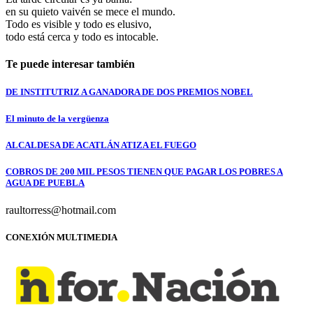
en su quieto vaivén se mece el mundo.
Todo es visible y todo es elusivo,
todo está cerca y todo es intocable.
Te puede interesar también
DE INSTITUTRIZ A GANADORA DE DOS PREMIOS NOBEL
El minuto de la vergüenza
ALCALDESA DE ACATLÁN ATIZA EL FUEGO
COBROS DE 200 MIL PESOS TIENEN QUE PAGAR LOS POBRES A
AGUA DE PUEBLA
raultorress@hotmail.com
CONEXIÓN MULTIMEDIA