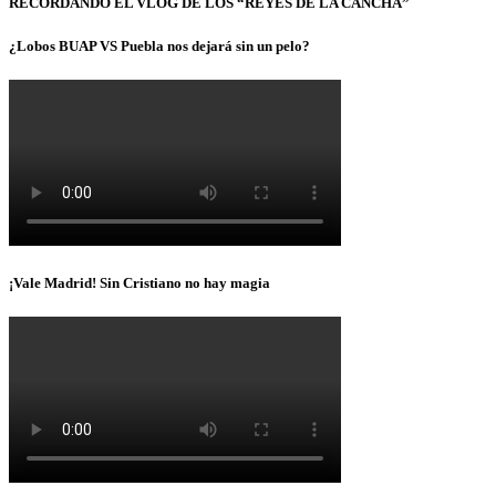
RECORDANDO EL VLOG DE LOS “REYES DE LA CANCHA”
¿Lobos BUAP VS Puebla nos dejará sin un pelo?
¡Vale Madrid! Sin Cristiano no hay magia