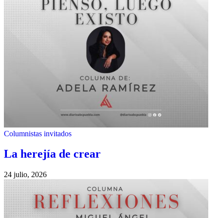
Columnistas invitados
La herejía de crear
24 julio, 2026