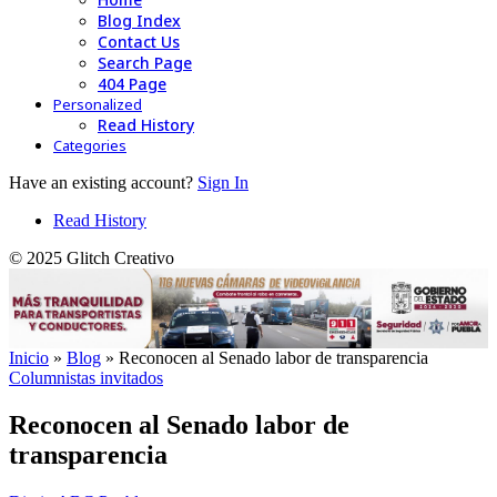
Blog Index
Contact Us
Search Page
404 Page
Personalized
Read History
Categories
Have an existing account?
Sign In
Read History
© 2025 Glitch Creativo
Inicio
»
Blog
»
Reconocen al Senado labor de transparencia
Columnistas invitados
Reconocen al Senado labor de
transparencia