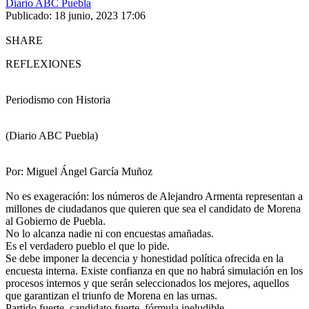
Diario ABC Puebla
Publicado: 18 junio, 2023 17:06
SHARE
REFLEXIONES
Periodismo con Historia
(Diario ABC Puebla)
Por: Miguel Ángel García Muñoz
No es exageración: los números de Alejandro Armenta representan a
millones de ciudadanos que quieren que sea el candidato de Morena
al Gobierno de Puebla.
No lo alcanza nadie ni con encuestas amañadas.
Es el verdadero pueblo el que lo pide.
Se debe imponer la decencia y honestidad política ofrecida en la
encuesta interna. Existe confianza en que no habrá simulación en los
procesos internos y que serán seleccionados los mejores, aquellos
que garantizan el triunfo de Morena en las urnas.
Partido fuerte, candidato fuerte, fórmula ineludible.