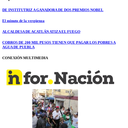
DE INSTITUTRIZ A GANADORA DE DOS PREMIOS NOBEL
El minuto de la vergüenza
ALCALDESA DE ACATLÁN ATIZA EL FUEGO
COBROS DE 200 MIL PESOS TIENEN QUE PAGAR LOS POBRES A
AGUA DE PUEBLA
CONEXIÓN MULTIMEDIA