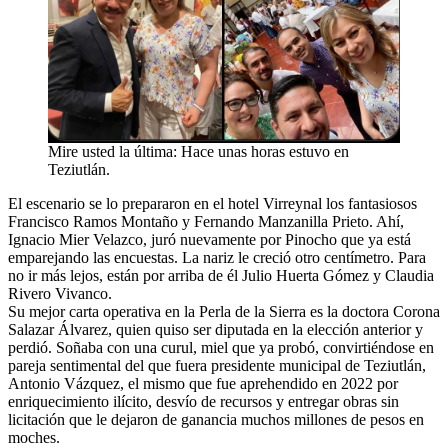
Mire usted la última: Hace unas horas estuvo en
Teziutlán.
El escenario se lo prepararon en el hotel Virreynal los fantasiosos
Francisco Ramos Montaño y Fernando Manzanilla Prieto. Ahí,
Ignacio Mier Velazco, juró nuevamente por Pinocho que ya está
emparejando las encuestas. La nariz le creció otro centímetro. Para
no ir más lejos, están por arriba de él Julio Huerta Gómez y Claudia
Rivero Vivanco.
Su mejor carta operativa en la Perla de la Sierra es la doctora Corona
Salazar Álvarez, quien quiso ser diputada en la elección anterior y
perdió. Soñaba con una curul, miel que ya probó, convirtiéndose en
pareja sentimental del que fuera presidente municipal de Teziutlán,
Antonio Vázquez, el mismo que fue aprehendido en 2022 por
enriquecimiento ilícito, desvío de recursos y entregar obras sin
licitación que le dejaron de ganancia muchos millones de pesos en
moches.