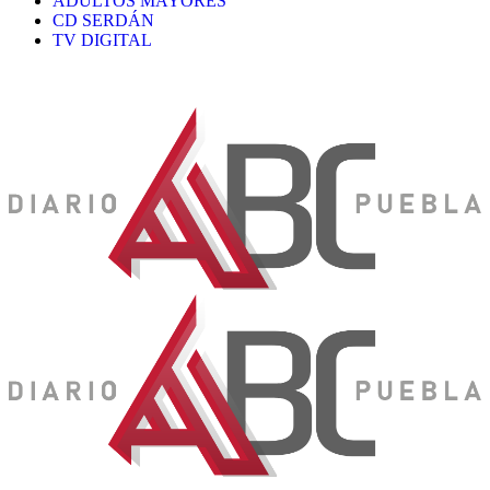
ADULTOS MAYORES
CD SERDÁN
TV DIGITAL