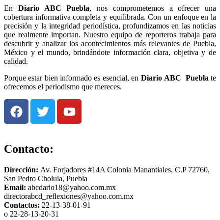
En
Diario
ABC Puebla
, nos comprometemos a ofrecer una
cobertura informativa completa y equilibrada. Con un enfoque en la
precisión y la integridad periodística, profundizamos en las noticias
que realmente importan. Nuestro equipo de reporteros trabaja para
descubrir y analizar los acontecimientos más relevantes de Puebla,
México y el mundo, brindándote información clara, objetiva y de
calidad.
Porque estar bien informado es esencial, en
Diario
ABC Puebla
te
ofrecemos el periodismo que mereces.
Contacto:
Dirección:
Av. Forjadores #14A Colonia Manantiales, C.P 72760,
San Pedro Cholula, Puebla
Email:
abcdario18@yahoo.com.mx
directorabcd_reflexiones@yahoo.com.mx
Contactos:
22-13-38-01-91
o 22-28-13-20-31