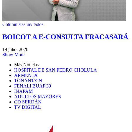
Columnistas invitados
BOICOT A E-CONSULTA FRACASARÁ
19 julio, 2026
Show More
Más Noticias
HOSPITAL DE SAN PEDRO CHOLULA
ARMENTA
TONANTZIN
FENALI BUAP 39
INAPAM
ADULTOS MAYORES
CD SERDÁN
TV DIGITAL