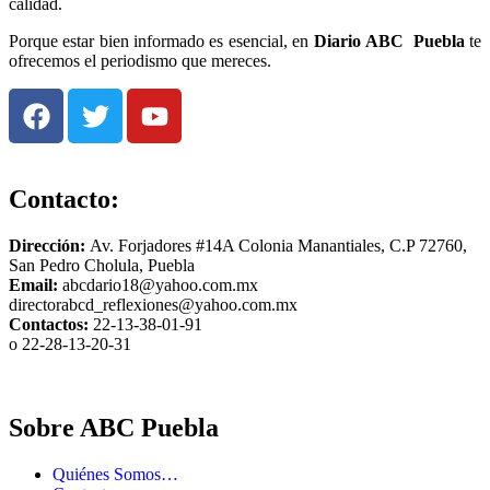
calidad.
Porque estar bien informado es esencial, en
Diario
ABC Puebla
te
ofrecemos el periodismo que mereces.
Contacto:
Dirección:
Av. Forjadores #14A Colonia Manantiales, C.P 72760,
San Pedro Cholula, Puebla
Email:
abcdario18@yahoo.com.mx
directorabcd_reflexiones@yahoo.com.mx
Contactos:
22-13-38-01-91
o 22-28-13-20-31
Sobre ABC Puebla
Quiénes Somos…