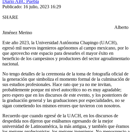
Diario ABC Puebla
Publicado: 16 julio, 2023 16:29
SHARE
Alberto
Jiménez Merino
Este año 2023, la Universidad Autónoma Chapingo (UACH),
egresó mil nuevos ingenieros agrónomos al campo mexicano, por lo
que aprovecho este espacio para desearles el mayor éxito en
beneficio de los campesinos y productores del sector agroalimentario
nacional.
No tengo detalles de la ceremonia de la toma de fotografía oficial de
la generación que simboliza el momento formal de la culminación de
sus estudios profesionales. Hace rato que ya no me invitan,
probablemente porque mi nivel autocrítico no es muy agradable;
pero espero que en los discursos de este evento, y los posteriores de
la graduación general y las graduaciones por especialidades, no se
sigan cometiendo los mismos errores que tuvieron con nosotros.
Recuerdo que cuando egresé de la UACH, en los discursos de
despedida nos dijeron que estábamos egresando de la mejor
universidad de Latinoamérica, la más antigua, y también que éramos
los mejores profesionistas, los mejores ingenieros. No menosprecio a