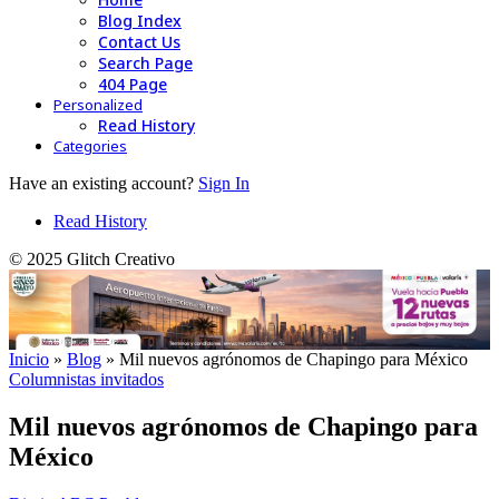
Blog Index
Contact Us
Search Page
404 Page
Personalized
Read History
Categories
Have an existing account?
Sign In
Read History
© 2025 Glitch Creativo
Inicio
»
Blog
»
Mil nuevos agrónomos de Chapingo para México
Columnistas invitados
Mil nuevos agrónomos de Chapingo para
México