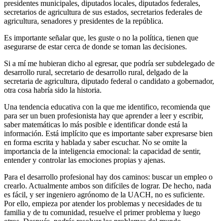
presidentes municipales, diputados locales, diputados federales,
secretarios de agricultura de sus estados, secretarios federales de
agricultura, senadores y presidentes de la república.
Es importante señalar que, les guste o no la política, tienen que
asegurarse de estar cerca de donde se toman las decisiones.
Si a mí me hubieran dicho al egresar, que podría ser subdelegado de
desarrollo rural, secretario de desarrollo rural, delgado de la
secretaria de agricultura, diputado federal o candidato a gobernador,
otra cosa habría sido la historia.
Una tendencia educativa con la que me identifico, recomienda que
para ser un buen profesionista hay que aprender a leer y escribir,
saber matemáticas lo más posible e identificar donde está la
información. Está implícito que es importante saber expresarse bien
en forma escrita y hablada y saber escuchar. No se omite la
importancia de la inteligencia emocional: la capacidad de sentir,
entender y controlar las emociones propias y ajenas.
Para el desarrollo profesional hay dos caminos: buscar un empleo o
crearlo. Actualmente ambos son difíciles de lograr. De hecho, nada
es fácil, y ser ingeniero agrónomo de la UACH, no es suficiente.
Por ello, empieza por atender los problemas y necesidades de tu
familia y de tu comunidad, resuelve el primer problema y luego