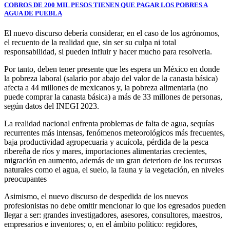
COBROS DE 200 MIL PESOS TIENEN QUE PAGAR LOS POBRES A
AGUA DE PUEBLA
El nuevo discurso debería considerar, en el caso de los agrónomos,
el recuento de la realidad que, sin ser su culpa ni total
responsabilidad, si pueden influir y hacer mucho para resolverla.
Por tanto, deben tener presente que les espera un México en donde
la pobreza laboral (salario por abajo del valor de la canasta básica)
afecta a 44 millones de mexicanos y, la pobreza alimentaria (no
puede comprar la canasta básica) a más de 33 millones de personas,
según datos del INEGI 2023.
La realidad nacional enfrenta problemas de falta de agua, sequías
recurrentes más intensas, fenómenos meteorológicos más frecuentes,
baja productividad agropecuaria y acuícola, pérdida de la pesca
ribereña de ríos y mares, importaciones alimentarias crecientes,
migración en aumento, además de un gran deterioro de los recursos
naturales como el agua, el suelo, la fauna y la vegetación, en niveles
preocupantes
Asimismo, el nuevo discurso de despedida de los nuevos
profesionistas no debe omitir mencionar lo que los egresados pueden
llegar a ser: grandes investigadores, asesores, consultores, maestros,
empresarios e inventores; o, en el ámbito político: regidores,