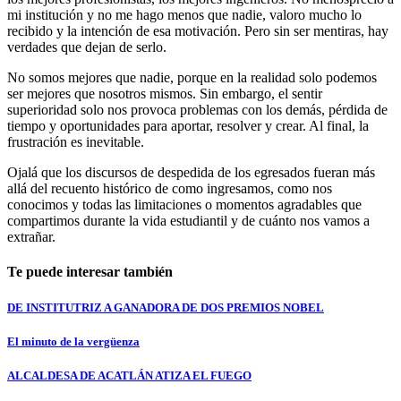
mi institución y no me hago menos que nadie, valoro mucho lo
recibido y la intención de esa motivación. Pero sin ser mentiras, hay
verdades que dejan de serlo.
No somos mejores que nadie, porque en la realidad solo podemos
ser mejores que nosotros mismos. Sin embargo, el sentir
superioridad solo nos provoca problemas con los demás, pérdida de
tiempo y oportunidades para aportar, resolver y crear. Al final, la
frustración es inevitable.
Ojalá que los discursos de despedida de los egresados fueran más
allá del recuento histórico de como ingresamos, como nos
conocimos y todas las limitaciones o momentos agradables que
compartimos durante la vida estudiantil y de cuánto nos vamos a
extrañar.
Te puede interesar también
DE INSTITUTRIZ A GANADORA DE DOS PREMIOS NOBEL
El minuto de la vergüenza
ALCALDESA DE ACATLÁN ATIZA EL FUEGO