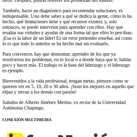
otros. Después, podrás resolver los problemas del mundo.
También, hacer un diagnóstico para recomendar soluciones, es
indispensable. Uno debe saber a qué se dedica la gente, cómo lo ha
hecho, qué limitaciones tiene y qué recursos existen; y, solo
entonces, se puede intervenir para aprender con ellos. Hay que
resaltar sus virtudes y ayudar de una forma tal que ellos lo perciban.
¡Esa es la labor de un líder! Es un error pretender enseñar, así como
lo es que todo lo anterior se ha hecho mal sin evaluarlo.
Para convencer, hay que demostrar; aprender de los que ya
resolvieron los problemas, en lo local o a donde haya que ir; hablar
poco y hacer más. El trabajo es la base del liderazgo y el liderazgo
es ejemplo.
Bienvenidos a la vida profesional, tengan metas, piensen como se
quieren ver en 5, 10, 20 o 30 años. ¡Sean los mejores en aquello que
elijan y sirvan a los demás con pasión!
Saludos de Alberto Jiménez Merino, ex rector de la Universidad
Autónoma Chapingo.
CONEXIÓN MULTIMEDIA