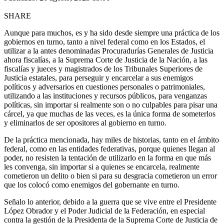
SHARE
Aunque para muchos, es y ha sido desde siempre una práctica de los
gobiernos en turno, tanto a nivel federal como en los Estados, el
utilizar a la antes denominadas Procuradurías Generales de Justicia
ahora fiscalías, a la Suprema Corte de Justicia de la Nación, a las
fiscalías y jueces y magistrados de los Tribunales Superiores de
Justicia estatales, para perseguir y encarcelar a sus enemigos
políticos y adversarios en cuestiones personales o patrimoniales,
utilizando a las instituciones y recursos públicos, para venganzas
políticas, sin importar si realmente son o no culpables para pisar una
cárcel, ya que muchas de las veces, es la única forma de someterlos
y eliminarlos de ser opositores al gobierno en turno.
De la práctica mencionada, hay miles de historias, tanto en el ámbito
federal, como en las entidades federativas, porque quienes llegan al
poder, no resisten la tentación de utilizarlo en la forma en que más
les convenga, sin importar si a quienes se encarcela, realmente
cometieron un delito o bien si para su desgracia cometieron un error
que los colocó como enemigos del gobernante en turno.
Señalo lo anterior, debido a la guerra que se vive entre el Presidente
López Obrador y el Poder Judicial de la Federación, en especial
contra la gestión de la Presidenta de la Suprema Corte de Justicia de