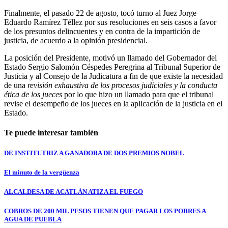
Finalmente, el pasado 22 de agosto, tocó turno al Juez Jorge
Eduardo Ramírez Téllez por sus resoluciones en seis casos a favor
de los presuntos delincuentes y en contra de la impartición de
justicia, de acuerdo a la opinión presidencial.
La posición del Presidente, motivó un llamado del Gobernador del
Estado Sergio Salomón Céspedes Peregrina al Tribunal Superior de
Justicia y al Consejo de la Judicatura a fin de que existe la necesidad
de una
revisión exhaustiva de los procesos judiciales y la conducta
ética de los jueces
por lo que hizo un llamado para que el tribunal
revise el desempeño de los jueces en la aplicación de la justicia en el
Estado.
Te puede interesar también
DE INSTITUTRIZ A GANADORA DE DOS PREMIOS NOBEL
El minuto de la vergüenza
ALCALDESA DE ACATLÁN ATIZA EL FUEGO
COBROS DE 200 MIL PESOS TIENEN QUE PAGAR LOS POBRES A
AGUA DE PUEBLA