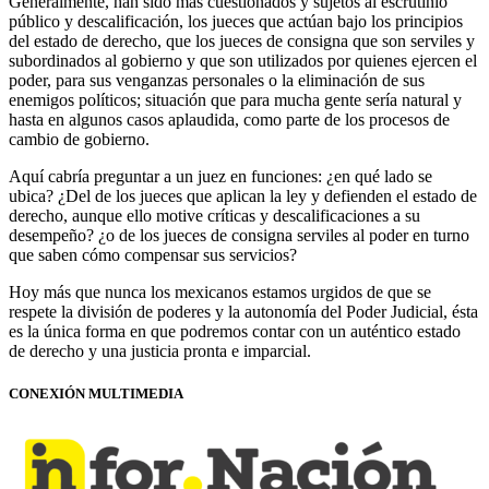
Generalmente, han sido más cuestionados y sujetos al escrutinio
público y descalificación, los jueces que actúan bajo los principios
del estado de derecho, que los jueces de consigna que son serviles y
subordinados al gobierno y que son utilizados por quienes ejercen el
poder, para sus venganzas personales o la eliminación de sus
enemigos políticos; situación que para mucha gente sería natural y
hasta en algunos casos aplaudida, como parte de los procesos de
cambio de gobierno.
Aquí cabría preguntar a un juez en funciones: ¿en qué lado se
ubica? ¿Del de los jueces que aplican la ley y defienden el estado de
derecho, aunque ello motive críticas y descalificaciones a su
desempeño? ¿o de los jueces de consigna serviles al poder en turno
que saben cómo compensar sus servicios?
Hoy más que nunca los mexicanos estamos urgidos de que se
respete la división de poderes y la autonomía del Poder Judicial, ésta
es la única forma en que podremos contar con un auténtico estado
de derecho y una justicia pronta e imparcial.
CONEXIÓN MULTIMEDIA