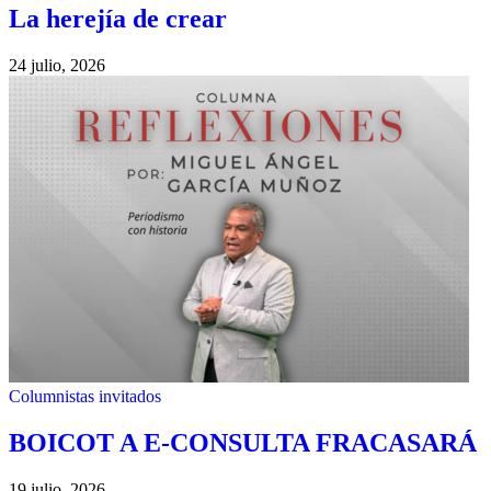
La herejía de crear
24 julio, 2026
Columnistas invitados
BOICOT A E-CONSULTA FRACASARÁ
19 julio, 2026