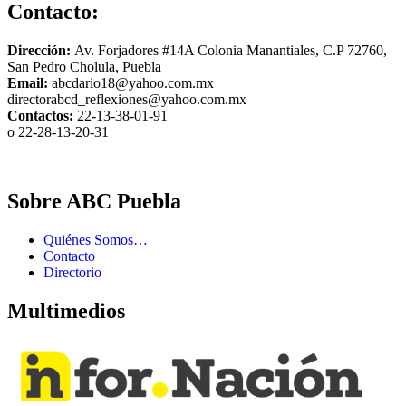
Contacto:
Dirección:
Av. Forjadores #14A Colonia Manantiales, C.P 72760,
San Pedro Cholula, Puebla
Email:
abcdario18@yahoo.com.mx
directorabcd_reflexiones@yahoo.com.mx
Contactos:
22-13-38-01-91
o 22-28-13-20-31
Sobre ABC Puebla
Quiénes Somos…
Contacto
Directorio
Multimedios