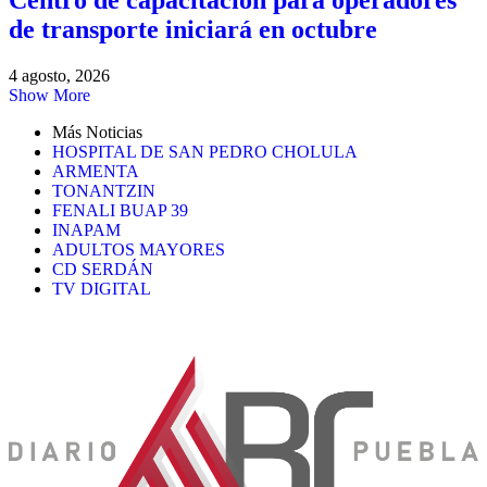
Centro de capacitación para operadores
de transporte iniciará en octubre
4 agosto, 2026
Show More
Más Noticias
HOSPITAL DE SAN PEDRO CHOLULA
ARMENTA
TONANTZIN
FENALI BUAP 39
INAPAM
ADULTOS MAYORES
CD SERDÁN
TV DIGITAL