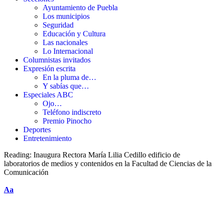
Ayuntamiento de Puebla
Los municipios
Seguridad
Educación y Cultura
Las nacionales
Lo Internacional
Columnistas invitados
Expresión escrita
En la pluma de…
Y sabías que…
Especiales ABC
Ojo…
Teléfono indiscreto
Premio Pinocho
Deportes
Entretenimiento
Reading:
Inaugura Rectora María Lilia Cedillo edificio de
laboratorios de medios y contenidos en la Facultad de Ciencias de la
Comunicación
Aa