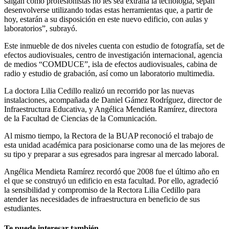
salgan como profesionistas no les sea extraña la tecnología, sepan
desenvolverse utilizando todas estas herramientas que, a partir de
hoy, estarán a su disposición en este nuevo edificio, con aulas y
laboratorios”, subrayó.
Este inmueble de dos niveles cuenta con estudio de fotografía, set de
efectos audiovisuales, centro de investigación internacional, agencia
de medios “COMDUCE”, isla de efectos audiovisuales, cabina de
radio y estudio de grabación, así como un laboratorio multimedia.
La doctora Lilia Cedillo realizó un recorrido por las nuevas
instalaciones, acompañada de Daniel Gámez Rodríguez, director de
Infraestructura Educativa, y Angélica Mendieta Ramírez, directora
de la Facultad de Ciencias de la Comunicación.
Al mismo tiempo, la Rectora de la BUAP reconoció el trabajo de
esta unidad académica para posicionarse como una de las mejores de
su tipo y preparar a sus egresados para ingresar al mercado laboral.
Angélica Mendieta Ramírez recordó que 2008 fue el último año en
el que se construyó un edificio en esta facultad. Por ello, agradeció
la sensibilidad y compromiso de la Rectora Lilia Cedillo para
atender las necesidades de infraestructura en beneficio de sus
estudiantes.
Te puede interesar también