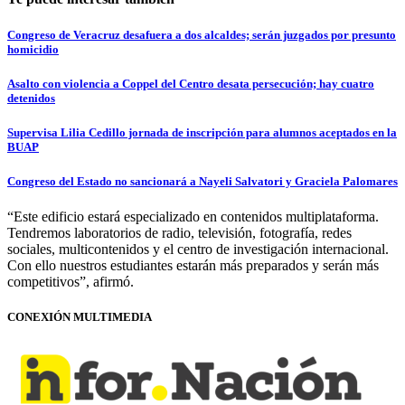
Congreso de Veracruz desafuera a dos alcaldes; serán juzgados por presunto
homicidio
Asalto con violencia a Coppel del Centro desata persecución; hay cuatro
detenidos
Supervisa Lilia Cedillo jornada de inscripción para alumnos aceptados en la
BUAP
Congreso del Estado no sancionará a Nayeli Salvatori y Graciela Palomares
“Este edificio estará especializado en contenidos multiplataforma.
Tendremos laboratorios de radio, televisión, fotografía, redes
sociales, multicontenidos y el centro de investigación internacional.
Con ello nuestros estudiantes estarán más preparados y serán más
competitivos”, afirmó.
CONEXIÓN MULTIMEDIA