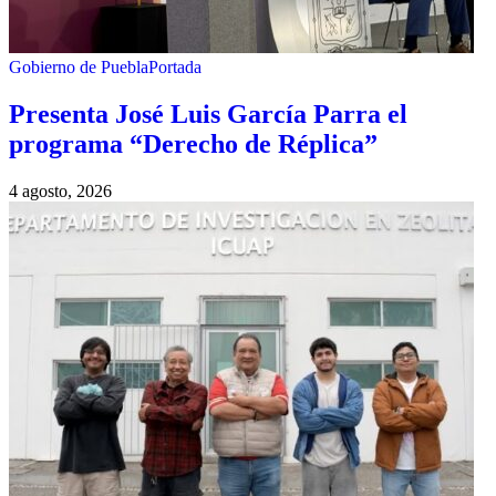
Gobierno de Puebla
Portada
Presenta José Luis García Parra el
programa “Derecho de Réplica”
4 agosto, 2026