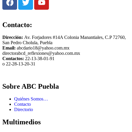
Contacto:
Dirección:
Av. Forjadores #14A Colonia Manantiales, C.P 72760,
San Pedro Cholula, Puebla
Email:
abcdario18@yahoo.com.mx
directorabcd_reflexiones@yahoo.com.mx
Contactos:
22-13-38-01-91
o 22-28-13-20-31
Sobre ABC Puebla
Quiénes Somos…
Contacto
Directorio
Multimedios