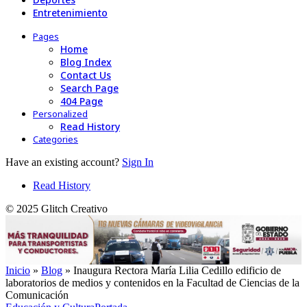
Entretenimiento
Pages
Home
Blog Index
Contact Us
Search Page
404 Page
Personalized
Read History
Categories
Have an existing account?
Sign In
Read History
© 2025 Glitch Creativo
Inicio
»
Blog
»
Inaugura Rectora María Lilia Cedillo edificio de
laboratorios de medios y contenidos en la Facultad de Ciencias de la
Comunicación