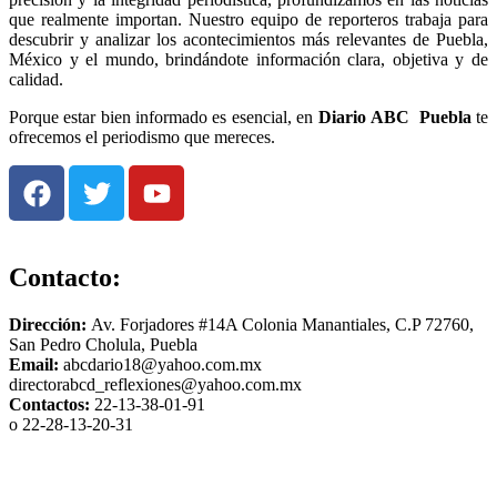
que realmente importan. Nuestro equipo de reporteros trabaja para
descubrir y analizar los acontecimientos más relevantes de Puebla,
México y el mundo, brindándote información clara, objetiva y de
calidad.
Porque estar bien informado es esencial, en
Diario
ABC Puebla
te
ofrecemos el periodismo que mereces.
Contacto:
Dirección:
Av. Forjadores #14A Colonia Manantiales, C.P 72760,
San Pedro Cholula, Puebla
Email:
abcdario18@yahoo.com.mx
directorabcd_reflexiones@yahoo.com.mx
Contactos:
22-13-38-01-91
o 22-28-13-20-31