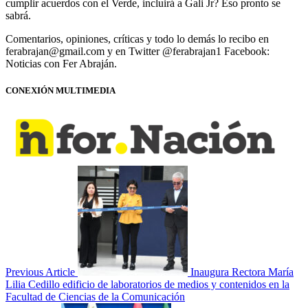
cumplir acuerdos con el Verde, incluirá a Gali Jr? Eso pronto se
sabrá.
Comentarios, opiniones, críticas y todo lo demás lo recibo en
ferabrajan@gmail.com y en Twitter @ferabrajan1 Facebook:
Noticias con Fer Abraján.
CONEXIÓN MULTIMEDIA
Previous Article
Inaugura Rectora María
Lilia Cedillo edificio de laboratorios de medios y contenidos en la
Facultad de Ciencias de la Comunicación