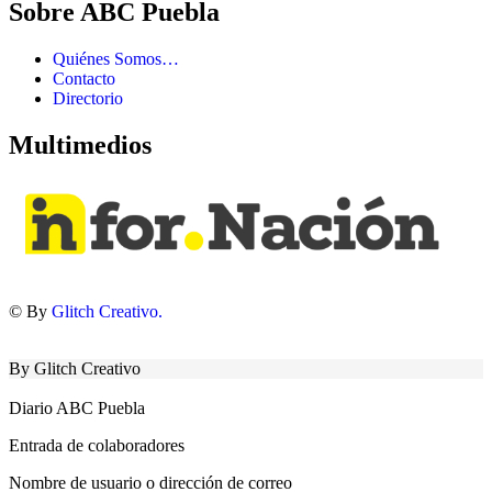
Sobre ABC Puebla
Quiénes Somos…
Contacto
Directorio
Multimedios
© By
Glitch Creativo.
By Glitch Creativo
Diario ABC Puebla
Entrada de colaboradores
Nombre de usuario o dirección de correo