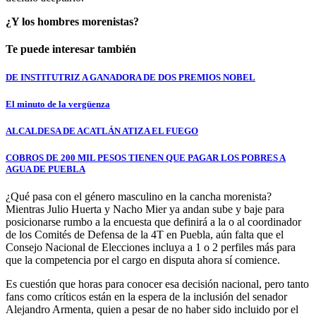
¿Y los hombres morenistas?
Te puede interesar también
DE INSTITUTRIZ A GANADORA DE DOS PREMIOS NOBEL
El minuto de la vergüenza
ALCALDESA DE ACATLÁN ATIZA EL FUEGO
COBROS DE 200 MIL PESOS TIENEN QUE PAGAR LOS POBRES A
AGUA DE PUEBLA
¿Qué pasa con el género masculino en la cancha morenista?
Mientras Julio Huerta y Nacho Mier ya andan sube y baje para
posicionarse rumbo a la encuesta que definirá a la o al coordinador
de los Comités de Defensa de la 4T en Puebla, aún falta que el
Consejo Nacional de Elecciones incluya a 1 o 2 perfiles más para
que la competencia por el cargo en disputa ahora sí comience.
Es cuestión que horas para conocer esa decisión nacional, pero tanto
fans como críticos están en la espera de la inclusión del senador
Alejandro Armenta, quien a pesar de no haber sido incluido por el