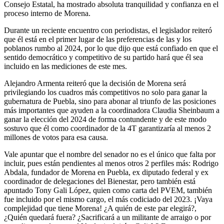
Consejo Estatal, ha mostrado absoluta tranquilidad y confianza en el
proceso interno de Morena.
Durante un reciente encuentro con periodistas, el legislador reiteró
que él está en el primer lugar de las preferencias de las y los
poblanos rumbo al 2024, por lo que dijo que está confiado en que el
sentido democrático y competitivo de su partido hará que él sea
incluido en las mediciones de este mes.
Alejandro Armenta reiteró que la decisión de Morena será
privilegiando los cuadros más competitivos no solo para ganar la
gubernatura de Puebla, sino para abonar al triunfo de las posiciones
más importantes que ayuden a la coordinadora Claudia Sheinbaum a
ganar la elección del 2024 de forma contundente y de este modo
sostuvo que él como coordinador de la 4T garantizaría al menos 2
millones de votos para esa causa.
Vale apuntar que el nombre del senador no es el único que falta por
incluir, pues están pendientes al menos otros 2 perfiles más: Rodrigo
Abdala, fundador de Morena en Puebla, ex diputado federal y ex
coordinador de delegaciones del Bienestar, pero también está
apuntado Tony Gali López, quien como carta del PVEM, también
fue incluido por el mismo cargo, el más codiciado del 2023. ¡Vaya
complejidad que tiene Morena! ¿A quién de este par elegirá?,
¿Quién quedará fuera? ¿Sacrificará a un militante de arraigo o por