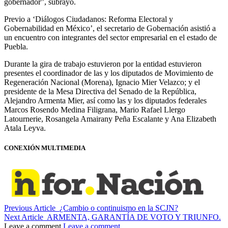
gobernador”, subrayó.
Previo a ‘Diálogos Ciudadanos: Reforma Electoral y
Gobernabilidad en México’, el secretario de Gobernación asistió a
un encuentro con integrantes del sector empresarial en el estado de
Puebla.
Durante la gira de trabajo estuvieron por la entidad estuvieron
presentes el coordinador de las y los diputados de Movimiento de
Regeneración Nacional (Morena), Ignacio Mier Velazco; y el
presidente de la Mesa Directiva del Senado de la República,
Alejandro Armenta Mier, así como las y los diputados federales
Marcos Rosendo Medina Filigrana, Mario Rafael Llergo
Latournerie, Rosangela Amairany Peña Escalante y Ana Elizabeth
Atala Leyva.
CONEXIÓN MULTIMEDIA
Previous Article
¿Cambio o continuismo en la SCJN?
Next Article
ARMENTA, GARANTÍA DE VOTO Y TRIUNFO.
Leave a comment
Leave a comment