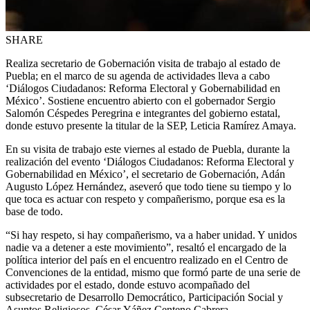
SHARE
Realiza secretario de Gobernación visita de trabajo al estado de
Puebla; en el marco de su agenda de actividades lleva a cabo
‘Diálogos Ciudadanos: Reforma Electoral y Gobernabilidad en
México’. Sostiene encuentro abierto con el gobernador Sergio
Salomón Céspedes Peregrina e integrantes del gobierno estatal,
donde estuvo presente la titular de la SEP, Leticia Ramírez Amaya.
En su visita de trabajo este viernes al estado de Puebla, durante la
realización del evento ‘Diálogos Ciudadanos: Reforma Electoral y
Gobernabilidad en México’, el secretario de Gobernación, Adán
Augusto López Hernández, aseveró que todo tiene su tiempo y lo
que toca es actuar con respeto y compañerismo, porque esa es la
base de todo.
“Si hay respeto, si hay compañerismo, va a haber unidad. Y unidos
nadie va a detener a este movimiento”, resaltó el encargado de la
política interior del país en el encuentro realizado en el Centro de
Convenciones de la entidad, mismo que formó parte de una serie de
actividades por el estado, donde estuvo acompañado del
subsecretario de Desarrollo Democrático, Participación Social y
Asuntos Religiosos, César Yáñez Centeno Cabrera.