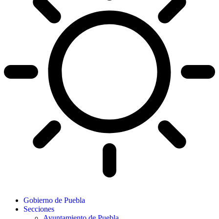
Gobierno de Puebla
Secciones
Ayuntamiento de Puebla