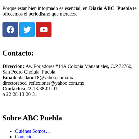
Porque estar bien informado es esencial, en
Diario
ABC Puebla
te
ofrecemos el periodismo que mereces.
Contacto:
Dirección:
Av. Forjadores #14A Colonia Manantiales, C.P 72760,
San Pedro Cholula, Puebla
Email:
abcdario18@yahoo.com.mx
directorabcd_reflexiones@yahoo.com.mx
Contactos:
22-13-38-01-91
o 22-28-13-20-31
Sobre ABC Puebla
Quiénes Somos…
Contacto