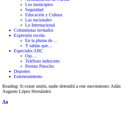
Los municipios
Seguridad
Educación y Cultura
Las nacionales
Lo Internacional
Columnistas invitados
Expresión escrita
En la pluma de…
Y sabías que…
Especiales ABC
Ojo…
Teléfono indiscreto
Premio Pinocho
Deportes
Entretenimiento
Reading:
Si existe unión, nadie detendrá a este movimiento: Adán
Augusto López Hernández
Aa