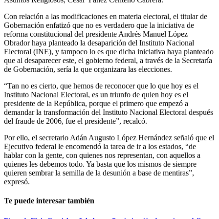
Con relación a las modificaciones en materia electoral, el titular de
Gobernación enfatizó que no es verdadero que la iniciativa de
reforma constitucional del presidente Andrés Manuel López
Obrador haya planteado la desaparición del Instituto Nacional
Electoral (INE), y tampoco lo es que dicha iniciativa haya planteado
que al desaparecer este, el gobierno federal, a través de la Secretaría
de Gobernación, sería la que organizara las elecciones.
“Tan no es cierto, que hemos de reconocer que lo que hoy es el
Instituto Nacional Electoral, es un triunfo de quien hoy es el
presidente de la República, porque el primero que empezó a
demandar la transformación del Instituto Nacional Electoral después
del fraude de 2006, fue el presidente”, recalcó.
Por ello, el secretario Adán Augusto López Hernández señaló que el
Ejecutivo federal le encomendó la tarea de ir a los estados, “de
hablar con la gente, con quienes nos representan, con aquellos a
quienes les debemos todo. Ya basta que los mismos de siempre
quieren sembrar la semilla de la desunión a base de mentiras”,
expresó.
Te puede interesar también