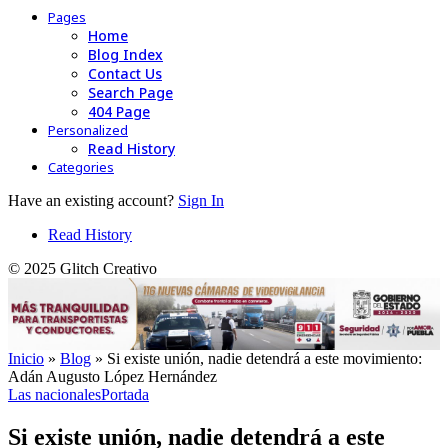
Pages
Home
Blog Index
Contact Us
Search Page
404 Page
Personalized
Read History
Categories
Have an existing account?
Sign In
Read History
© 2025 Glitch Creativo
Inicio
»
Blog
»
Si existe unión, nadie detendrá a este movimiento:
Adán Augusto López Hernández
Las nacionales
Portada
Si existe unión, nadie detendrá a este