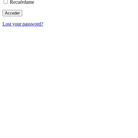
Recuérdame
Lost your password?