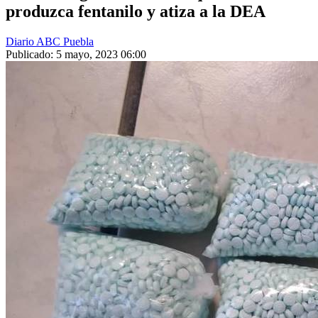
produzca fentanilo y atiza a la DEA
Diario ABC Puebla
Publicado: 5 mayo, 2023 06:00