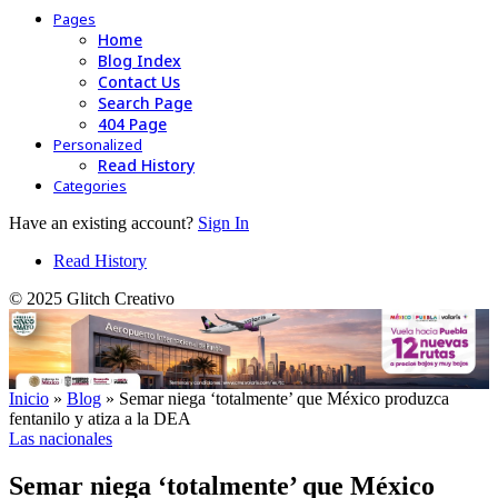
Pages
Home
Blog Index
Contact Us
Search Page
404 Page
Personalized
Read History
Categories
Have an existing account?
Sign In
Read History
© 2025 Glitch Creativo
Inicio
»
Blog
»
Semar niega ‘totalmente’ que México produzca
fentanilo y atiza a la DEA
Las nacionales
Semar niega ‘totalmente’ que México