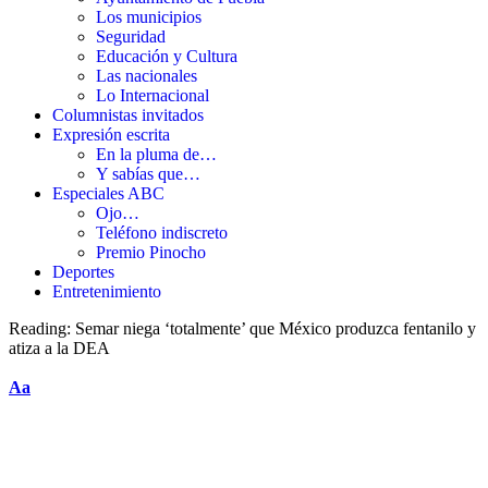
Los municipios
Seguridad
Educación y Cultura
Las nacionales
Lo Internacional
Columnistas invitados
Expresión escrita
En la pluma de…
Y sabías que…
Especiales ABC
Ojo…
Teléfono indiscreto
Premio Pinocho
Deportes
Entretenimiento
Reading:
Semar niega ‘totalmente’ que México produzca fentanilo y
atiza a la DEA
Aa