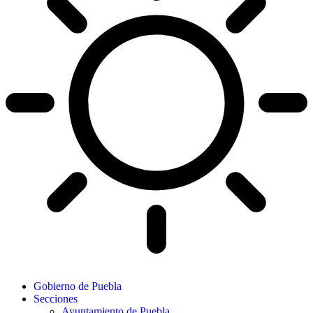
Gobierno de Puebla
Secciones
Ayuntamiento de Puebla