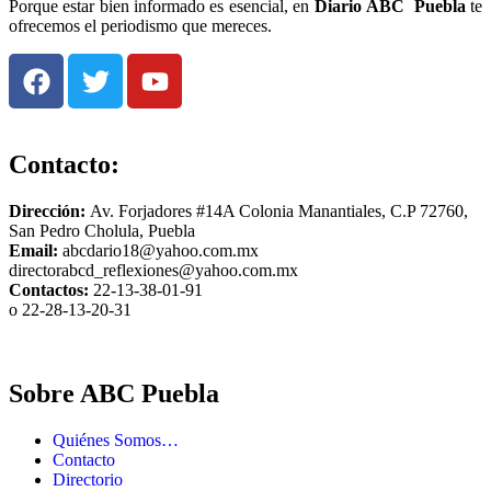
Porque estar bien informado es esencial, en
Diario
ABC Puebla
te
ofrecemos el periodismo que mereces.
Contacto:
Dirección:
Av. Forjadores #14A Colonia Manantiales, C.P 72760,
San Pedro Cholula, Puebla
Email:
abcdario18@yahoo.com.mx
directorabcd_reflexiones@yahoo.com.mx
Contactos:
22-13-38-01-91
o 22-28-13-20-31
Sobre ABC Puebla
Quiénes Somos…
Contacto
Directorio