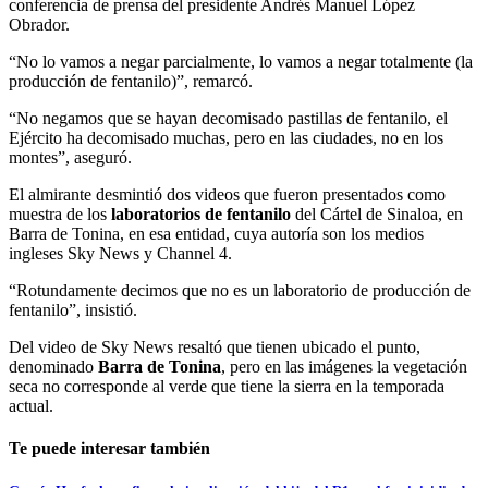
conferencia de prensa del presidente Andrés Manuel López
Obrador.
“No lo vamos a negar parcialmente, lo vamos a negar totalmente (la
producción de fentanilo)”, remarcó.
“No negamos que se hayan decomisado pastillas de fentanilo, el
Ejército ha decomisado muchas, pero en las ciudades, no en los
montes”, aseguró.
El almirante desmintió dos videos que fueron presentados como
muestra de los
laboratorios de fentanilo
del Cártel de Sinaloa, en
Barra de Tonina, en esa entidad, cuya autoría son los medios
ingleses Sky News y Channel 4.
“Rotundamente decimos que no es un laboratorio de producción de
fentanilo”, insistió.
Del video de Sky News resaltó que tienen ubicado el punto,
denominado
Barra de Tonina
, pero en las imágenes la vegetación
seca no corresponde al verde que tiene la sierra en la temporada
actual.
Te puede interesar también