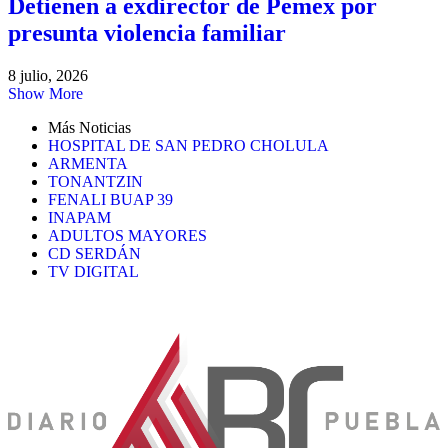
Detienen a exdirector de Pemex por
presunta violencia familiar
8 julio, 2026
Show More
Más Noticias
HOSPITAL DE SAN PEDRO CHOLULA
ARMENTA
TONANTZIN
FENALI BUAP 39
INAPAM
ADULTOS MAYORES
CD SERDÁN
TV DIGITAL