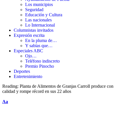
Los municipios
Seguridad
Educación y Cultura
Las nacionales
Lo Internacional
Columnistas invitados
Expresión escrita
En la pluma de…
Y sabías que…
Especiales ABC
Ojo…
Teléfono indiscreto
Premio Pinocho
Deportes
Entretenimiento
Reading:
Planta de Alimentos de Granjas Carroll produce con
calidad y rompe récord en sus 22 años
Aa