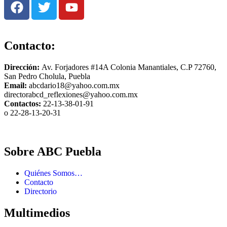
Contacto:
Dirección:
Av. Forjadores #14A Colonia Manantiales, C.P 72760,
San Pedro Cholula, Puebla
Email:
abcdario18@yahoo.com.mx
directorabcd_reflexiones@yahoo.com.mx
Contactos:
22-13-38-01-91
o 22-28-13-20-31
Sobre ABC Puebla
Quiénes Somos…
Contacto
Directorio
Multimedios