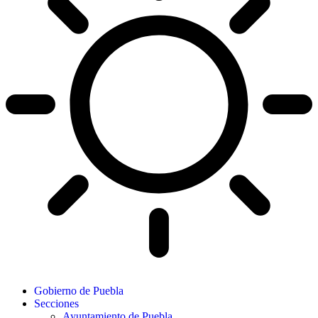
Gobierno de Puebla
Secciones
Ayuntamiento de Puebla