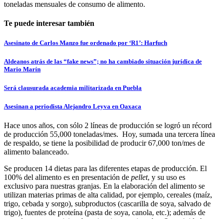
toneladas mensuales de consumo de alimento.
Te puede interesar también
Asesinato de Carlos Manzo fue ordenado por ‘R1’: Harfuch
Aldeanos atrás de las “fake news”; no ha cambiado situación jurídica de
Mario Marín
Será clausurada academia militarizada en Puebla
Asesinan a periodista Alejandro Leyva en Oaxaca
Hace unos años, con sólo 2 líneas de producción se logró un récord
de producción 55,000 toneladas/mes. Hoy, sumada una tercera línea
de respaldo, se tiene la posibilidad de producir 67,000 ton/mes de
alimento balanceado.
Se producen 14 dietas para las diferentes etapas de producción. El
100% del alimento es en presentación de
pellet
, y su uso es
exclusivo para nuestras granjas. En la elaboración del alimento se
utilizan materias primas de alta calidad, por ejemplo, cereales (maíz,
trigo, cebada y sorgo), subproductos (cascarilla de soya, salvado de
trigo), fuentes de proteína (pasta de soya, canola, etc.); además de