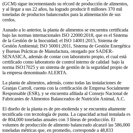
(GCM) sigue incrementando su récord de producción de alimentos,
y al llegar a sus 22 años, ha logrado producir 8 millones 370 mil
toneladas de productos balanceados para la alimentación de sus
cerdos.
Aunado a lo anterior, la planta de alimentos se encuentra certificada
bajo las normas internacionales ISO 22000:2018, que es el Sistema
de la Gestión de la Inocuidad; el ISO 14001:2015, Sistema de
Gestión Ambiental; ISO 50001:2011, Sistema de Gestión Energética
y Buenas Prácticas de Manufactura, otorgado por SADER-
SENASICA, además de contar con laboratorio propio, el cual está
certificado como laboratorio de control interno de calidad bajo la
norma ISO17025 y un sistema de gestión de la seguridad propio de
la empresa denominado ALERTA.
La planta de alimentos, además, como todas las instalaciones de
Granjas Carroll, cuenta con la certificación de Empresa Socialmente
Responsable (ESR), y se encuentra afiliada al Consejo Nacional de
Fabricantes de Alimentos Balanceados de Nutrición Animal, A.C.
El diseño de la planta es de pre-molienda y se encuentra altamente
tecnificada con tecnología de punta. La capacidad actual instalada es
de 804,000 toneladas anuales con 3 líneas de producción. El
volumen de producción de alimento balanceado alcanzó las 586,000
toneladas métricas que, en promedio, corresponde a 48,833