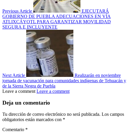
Previous Article
EJECUTARÁ
GOBIERNO DE PUEBLA ADECUACIONES EN VÍA
ATLIXCÁYOTL PARA GARANTIZAR MOVILIDAD
SEGURA E INCLUYENTE
Next Article
Realizarán en noviembre
jornada de vacunación para comunidades indígenas de Tehuacán y
de la Sierra Negra de Puebla
Leave a comment
Leave a comment
Deja un comentario
Tu dirección de correo electrónico no será publicada.
Los campos
obligatorios están marcados con
*
Comentario
*