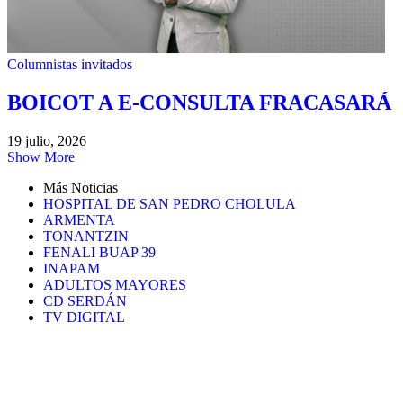
Columnistas invitados
BOICOT A E-CONSULTA FRACASARÁ
19 julio, 2026
Show More
Más Noticias
HOSPITAL DE SAN PEDRO CHOLULA
ARMENTA
TONANTZIN
FENALI BUAP 39
INAPAM
ADULTOS MAYORES
CD SERDÁN
TV DIGITAL