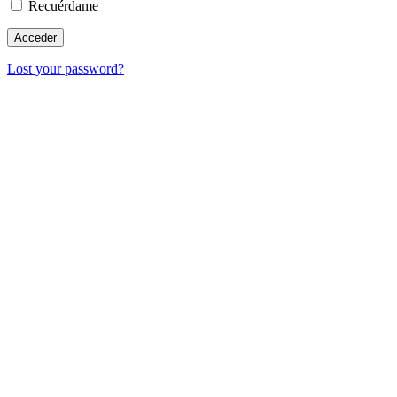
Recuérdame
Lost your password?