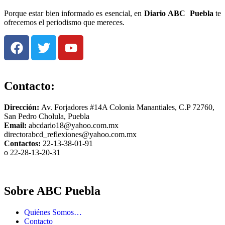
Porque estar bien informado es esencial, en
Diario
ABC Puebla
te
ofrecemos el periodismo que mereces.
Contacto:
Dirección:
Av. Forjadores #14A Colonia Manantiales, C.P 72760,
San Pedro Cholula, Puebla
Email:
abcdario18@yahoo.com.mx
directorabcd_reflexiones@yahoo.com.mx
Contactos:
22-13-38-01-91
o 22-28-13-20-31
Sobre ABC Puebla
Quiénes Somos…
Contacto