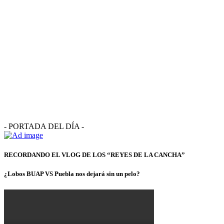
- PORTADA DEL DÍA -
RECORDANDO EL VLOG DE LOS “REYES DE LA CANCHA”
¿Lobos BUAP VS Puebla nos dejará sin un pelo?