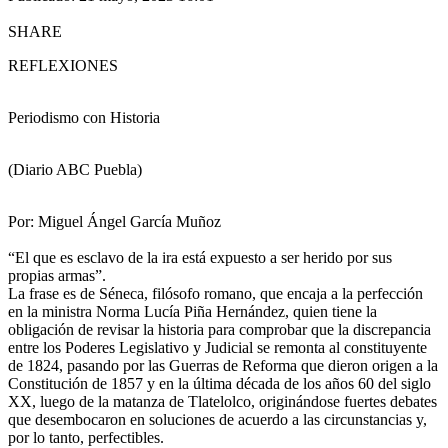
SHARE
REFLEXIONES
Periodismo con Historia
(Diario ABC Puebla)
Por: Miguel Ángel García Muñoz
“El que es esclavo de la ira está expuesto a ser herido por sus
propias armas”.
La frase es de Séneca, filósofo romano, que encaja a la perfección
en la ministra Norma Lucía Piña Hernández, quien tiene la
obligación de revisar la historia para comprobar que la discrepancia
entre los Poderes Legislativo y Judicial se remonta al constituyente
de 1824, pasando por las Guerras de Reforma que dieron origen a la
Constitución de 1857 y en la última década de los años 60 del siglo
XX, luego de la matanza de Tlatelolco, originándose fuertes debates
que desembocaron en soluciones de acuerdo a las circunstancias y,
por lo tanto, perfectibles.