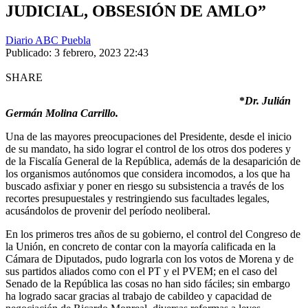
JUDICIAL, OBSESIÓN DE AMLO”
Diario ABC Puebla
Publicado: 3 febrero, 2023 22:43
SHARE
*
Dr. Julián
Germán Molina Carrillo.
Una de las mayores preocupaciones del Presidente, desde el inicio
de su mandato, ha sido lograr el control de los otros dos poderes y
de la Fiscalía General de la República, además de la desaparición de
los organismos autónomos que considera incomodos, a los que ha
buscado asfixiar y poner en riesgo su subsistencia a través de los
recortes presupuestales y restringiendo sus facultades legales,
acusándolos de provenir del período neoliberal.
En los primeros tres años de su gobierno, el control del Congreso de
la Unión, en concreto de contar con la mayoría calificada en la
Cámara de Diputados, pudo lograrla con los votos de Morena y de
sus partidos aliados como con el PT y el PVEM; en el caso del
Senado de la República las cosas no han sido fáciles; sin embargo
ha logrado sacar gracias al trabajo de cabildeo y capacidad de