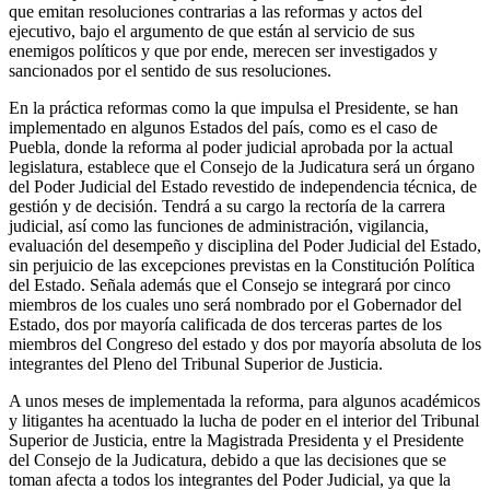
que emitan resoluciones contrarias a las reformas y actos del
ejecutivo, bajo el argumento de que están al servicio de sus
enemigos políticos y que por ende, merecen ser investigados y
sancionados por el sentido de sus resoluciones.
En la práctica reformas como la que impulsa el Presidente, se han
implementado en algunos Estados del país, como es el caso de
Puebla, donde la reforma al poder judicial aprobada por la actual
legislatura, establece que el Consejo de la Judicatura será un órgano
del Poder Judicial del Estado revestido de independencia técnica, de
gestión y de decisión. Tendrá a su cargo la rectoría de la carrera
judicial, así como las funciones de administración, vigilancia,
evaluación del desempeño y disciplina del Poder Judicial del Estado,
sin perjuicio de las excepciones previstas en la Constitución Política
del Estado. Señala además que el Consejo se integrará por cinco
miembros de los cuales uno será nombrado por el Gobernador del
Estado, dos por mayoría calificada de dos terceras partes de los
miembros del Congreso del estado y dos por mayoría absoluta de los
integrantes del Pleno del Tribunal Superior de Justicia.
A unos meses de implementada la reforma, para algunos académicos
y litigantes ha acentuado la lucha de poder en el interior del Tribunal
Superior de Justicia, entre la Magistrada Presidenta y el Presidente
del Consejo de la Judicatura, debido a que las decisiones que se
toman afecta a todos los integrantes del Poder Judicial, ya que la