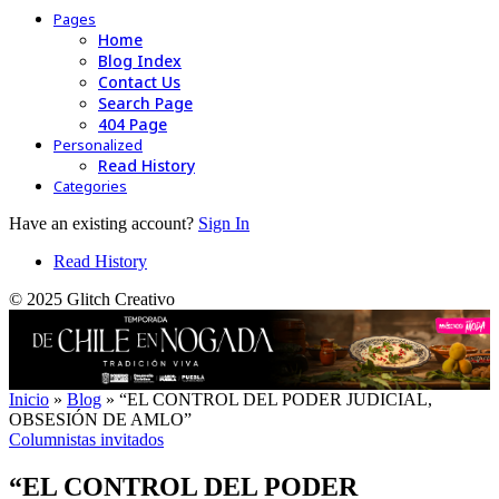
Pages
Home
Blog Index
Contact Us
Search Page
404 Page
Personalized
Read History
Categories
Have an existing account?
Sign In
Read History
© 2025 Glitch Creativo
Inicio
»
Blog
»
“EL CONTROL DEL PODER JUDICIAL,
OBSESIÓN DE AMLO”
Columnistas invitados
“EL CONTROL DEL PODER