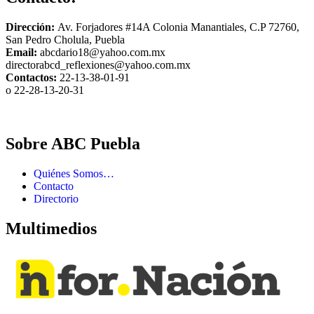
Dirección:
Av. Forjadores #14A Colonia Manantiales, C.P 72760,
San Pedro Cholula, Puebla
Email:
abcdario18@yahoo.com.mx
directorabcd_reflexiones@yahoo.com.mx
Contactos:
22-13-38-01-91
o 22-28-13-20-31
Sobre ABC Puebla
Quiénes Somos…
Contacto
Directorio
Multimedios