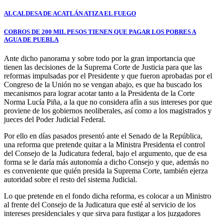
ALCALDESA DE ACATLÁN ATIZA EL FUEGO
COBROS DE 200 MIL PESOS TIENEN QUE PAGAR LOS POBRES A
AGUA DE PUEBLA
Ante dicho panorama y sobre todo por la gran importancia que
tienen las decisiones de la Suprema Corte de Justicia para que las
reformas impulsadas por el Presidente y que fueron aprobadas por el
Congreso de la Unión no se vengan abajo, es que ha buscado los
mecanismos para lograr acotar tanto a la Presidenta de la Corte
Norma Lucía Piña, a la que no considera afín a sus intereses por que
proviene de los gobiernos neoliberales, así como a los magistrados y
jueces del Poder Judicial Federal.
Por ello en días pasados presentó ante el Senado de la República,
una reforma que pretende quitar a la Ministra Presidenta el control
del Consejo de la Judicatura federal, bajo el argumento, que de esa
forma se le daría más autonomía a dicho Consejo y que, además no
es conveniente que quién presida la Suprema Corte, también ejerza
autoridad sobre el resto del sistema Judicial.
Lo que pretende en el fondo dicha reforma, es colocar a un Ministro
al frente del Consejo de la Judicatura que esté al servicio de los
intereses presidenciales y que sirva para fustigar a los juzgadores