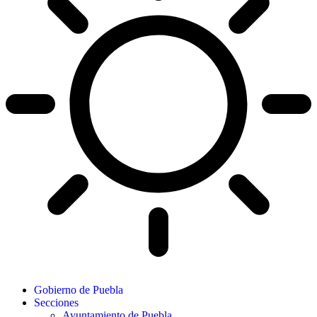
Gobierno de Puebla
Secciones
Ayuntamiento de Puebla