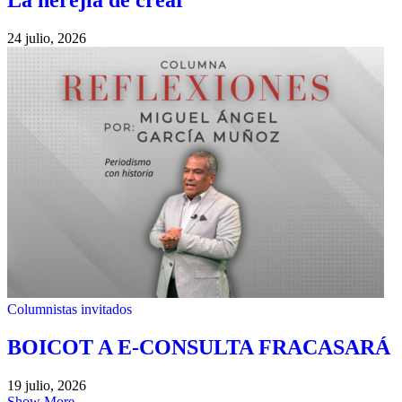
La herejía de crear
24 julio, 2026
Columnistas invitados
BOICOT A E-CONSULTA FRACASARÁ
19 julio, 2026
Show More