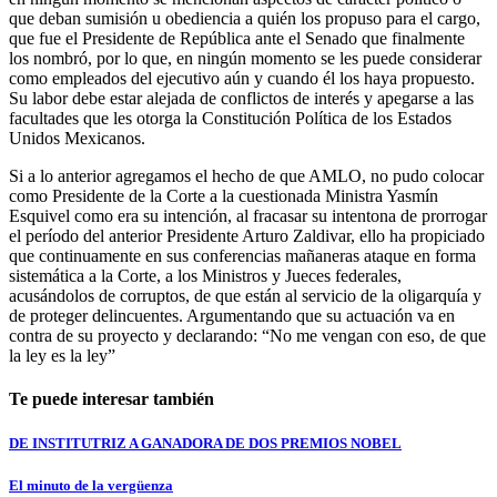
que deban sumisión u obediencia a quién los propuso para el cargo,
que fue el Presidente de República ante el Senado que finalmente
los nombró, por lo que, en ningún momento se les puede considerar
como empleados del ejecutivo aún y cuando él los haya propuesto.
Su labor debe estar alejada de conflictos de interés y apegarse a las
facultades que les otorga la Constitución Política de los Estados
Unidos Mexicanos.
Si a lo anterior agregamos el hecho de que AMLO, no pudo colocar
como Presidente de la Corte a la cuestionada Ministra Yasmín
Esquivel como era su intención, al fracasar su intentona de prorrogar
el período del anterior Presidente Arturo Zaldivar, ello ha propiciado
que continuamente en sus conferencias mañaneras ataque en forma
sistemática a la Corte, a los Ministros y Jueces federales,
acusándolos de corruptos, de que están al servicio de la oligarquía y
de proteger delincuentes. Argumentando que su actuación va en
contra de su proyecto y declarando: “No me vengan con eso, de que
la ley es la ley”
Te puede interesar también
DE INSTITUTRIZ A GANADORA DE DOS PREMIOS NOBEL
El minuto de la vergüenza