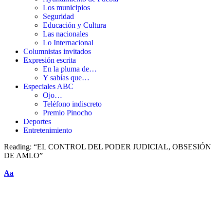
Los municipios
Seguridad
Educación y Cultura
Las nacionales
Lo Internacional
Columnistas invitados
Expresión escrita
En la pluma de…
Y sabías que…
Especiales ABC
Ojo…
Teléfono indiscreto
Premio Pinocho
Deportes
Entretenimiento
Reading:
“EL CONTROL DEL PODER JUDICIAL, OBSESIÓN
DE AMLO”
Aa