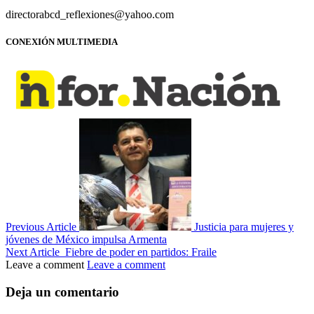
directorabcd_reflexiones@yahoo.com
CONEXIÓN MULTIMEDIA
Previous Article
Justicia para mujeres y
jóvenes de México impulsa Armenta
Next Article
Fiebre de poder en partidos: Fraile
Leave a comment
Leave a comment
Deja un comentario