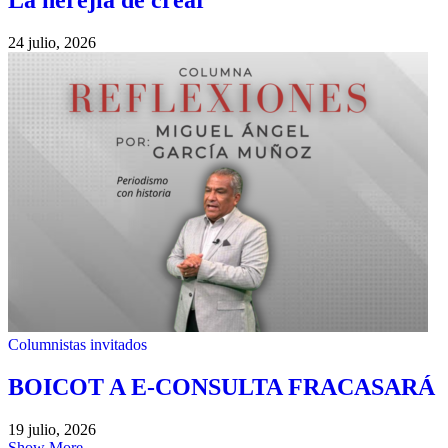
La herejía de crear
24 julio, 2026
Columnistas invitados
BOICOT A E-CONSULTA FRACASARÁ
19 julio, 2026
Show More