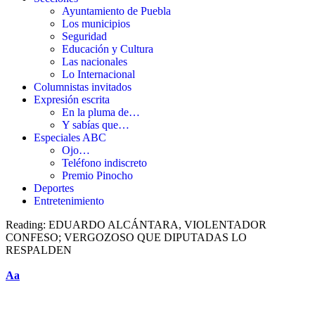
Ayuntamiento de Puebla
Los municipios
Seguridad
Educación y Cultura
Las nacionales
Lo Internacional
Columnistas invitados
Expresión escrita
En la pluma de…
Y sabías que…
Especiales ABC
Ojo…
Teléfono indiscreto
Premio Pinocho
Deportes
Entretenimiento
Reading:
EDUARDO ALCÁNTARA, VIOLENTADOR
CONFESO; VERGOZOSO QUE DIPUTADAS LO
RESPALDEN
Aa