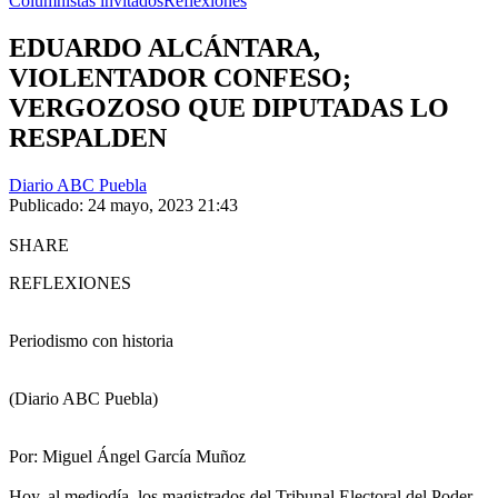
Columnistas invitados
Reflexiones
EDUARDO ALCÁNTARA,
VIOLENTADOR CONFESO;
VERGOZOSO QUE DIPUTADAS LO
RESPALDEN
Diario ABC Puebla
Publicado: 24 mayo, 2023 21:43
SHARE
REFLEXIONES
Periodismo con historia
(Diario ABC Puebla)
Por: Miguel Ángel García Muñoz
Hoy, al mediodía, los magistrados del Tribunal Electoral del Poder