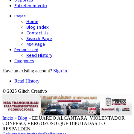
Entretenimiento
Pages
Home
Blog Index
Contact Us
Search Page
404 Page
Personalized
Read History
Categories
Have an existing account?
Sign In
Read History
© 2025 Glitch Creativo
Inicio
»
Blog
»
EDUARDO ALCÁNTARA, VIOLENTADOR
CONFESO; VERGOZOSO QUE DIPUTADAS LO
RESPALDEN