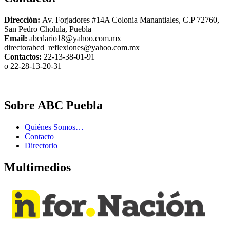
Dirección:
Av. Forjadores #14A Colonia Manantiales, C.P 72760,
San Pedro Cholula, Puebla
Email:
abcdario18@yahoo.com.mx
directorabcd_reflexiones@yahoo.com.mx
Contactos:
22-13-38-01-91
o 22-28-13-20-31
Sobre ABC Puebla
Quiénes Somos…
Contacto
Directorio
Multimedios