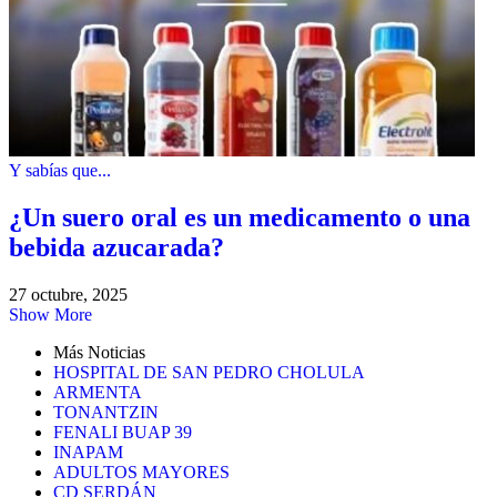
Y sabías que...
¿Un suero oral es un medicamento o una
bebida azucarada?
27 octubre, 2025
Show More
Más Noticias
HOSPITAL DE SAN PEDRO CHOLULA
ARMENTA
TONANTZIN
FENALI BUAP 39
INAPAM
ADULTOS MAYORES
CD SERDÁN