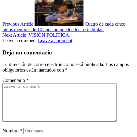
Previous Article
Cuatro de cada cinco
niños menores de 10 años no pueden leer este titular.
Next Article
VISIÓN POLÍTICA.
Leave a comment
Leave a comment
Deja un comentario
Tu dirección de correo electrónico no será publicada.
Los campos
obligatorios están marcados con
*
Comentario
*
Nombre
*