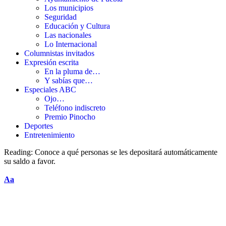
Los municipios
Seguridad
Educación y Cultura
Las nacionales
Lo Internacional
Columnistas invitados
Expresión escrita
En la pluma de…
Y sabías que…
Especiales ABC
Ojo…
Teléfono indiscreto
Premio Pinocho
Deportes
Entretenimiento
Reading:
Conoce a qué personas se les depositará automáticamente
su saldo a favor.
Aa