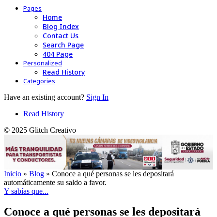
Pages
Home
Blog Index
Contact Us
Search Page
404 Page
Personalized
Read History
Categories
Have an existing account?
Sign In
Read History
© 2025 Glitch Creativo
Inicio
»
Blog
»
Conoce a qué personas se les depositará
automáticamente su saldo a favor.
Y sabías que...
Conoce a qué personas se les depositará