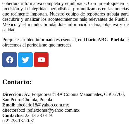
cobertura informativa completa y equilibrada. Con un enfoque en la
precisión y la integridad periodística, profundizamos en las noticias
que realmente importan. Nuestro equipo de reporteros trabaja para
descubrir y analizar los acontecimientos más relevantes de Puebla,
México y el mundo, brindándote información clara, objetiva y de
calidad.
Porque estar bien informado es esencial, en
Diario
ABC Puebla
te
ofrecemos el periodismo que mereces.
Contacto:
Dirección:
Av. Forjadores #14A Colonia Manantiales, C.P 72760,
San Pedro Cholula, Puebla
Email:
abcdario18@yahoo.com.mx
directorabcd_reflexiones@yahoo.com.mx
Contactos:
22-13-38-01-91
o 22-28-13-20-31