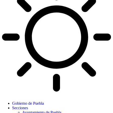
Gobierno de Puebla
Secciones
Ayuntamiento de Puebla