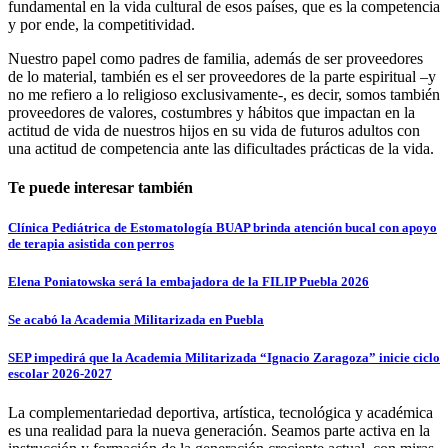
fundamental en la vida cultural de esos países, que es la competencia
y por ende, la competitividad.
Nuestro papel como padres de familia, además de ser proveedores
de lo material, también es el ser proveedores de la parte espiritual –y
no me refiero a lo religioso exclusivamente-, es decir, somos también
proveedores de valores, costumbres y hábitos que impactan en la
actitud de vida de nuestros hijos en su vida de futuros adultos con
una actitud de competencia ante las dificultades prácticas de la vida.
Te puede interesar también
Clínica Pediátrica de Estomatología BUAP brinda atención bucal con apoyo
de terapia asistida con perros
Elena Poniatowska será la embajadora de la FILIP Puebla 2026
Se acabó la Academia Militarizada en Puebla
SEP impedirá que la Academia Militarizada “Ignacio Zaragoza” inicie ciclo
escolar 2026-2027
La complementariedad deportiva, artística, tecnológica y académica
es una realidad para la nueva generación. Seamos parte activa en la