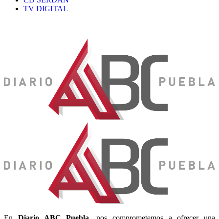
TV DIGITAL
En
Diario
ABC Puebla
, nos comprometemos a ofrecer una