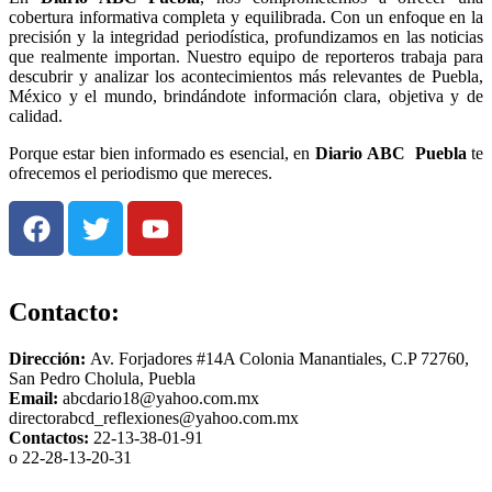
cobertura informativa completa y equilibrada. Con un enfoque en la
precisión y la integridad periodística, profundizamos en las noticias
que realmente importan. Nuestro equipo de reporteros trabaja para
descubrir y analizar los acontecimientos más relevantes de Puebla,
México y el mundo, brindándote información clara, objetiva y de
calidad.
Porque estar bien informado es esencial, en
Diario
ABC Puebla
te
ofrecemos el periodismo que mereces.
Contacto:
Dirección:
Av. Forjadores #14A Colonia Manantiales, C.P 72760,
San Pedro Cholula, Puebla
Email:
abcdario18@yahoo.com.mx
directorabcd_reflexiones@yahoo.com.mx
Contactos:
22-13-38-01-91
o 22-28-13-20-31