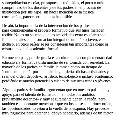
sobrepoblación escolar, presupuestos reducidos, el poco o nulo
compromiso de los docentes y de los padres en el proceso de
instrucción por sus hijos, sin hacer mención de la clásica
corrupción-, parece ser una meta imposible.
De ahí, la importancia de la intervención de los padres de familia,
para complementar el proceso formativo que sus hijos merecen
recibir. No es un secreto, que las actividades extra escolares son
fundamentales en la formación integral de un niño o joven, e
incluso, en otros países se les consideran tan importantes como la
misma actividad académica formal.
En nuestro país, por desgracia esta cultura de la complementariedad
educativa y formativa dista mucho de ser tomada con seriedad. La
mayoría de los padres de familia la toman como un tiempo de
¨entretenimiento¨ –por no decir de guardería- dichas actividades ya
sean del orden deportivo, artístico, tecnológico e incluso académico,
perdiéndose mucho potencial o talento de nuestros niños y jóvenes.
Algunos padres de familia argumentan que en nuestro país no hay
apoyo para el talento de formación –en todos los ámbitos
previamente descritos- y muy seguramente tienen la razón, pero,
también es importante mencionar que en los países de primer orden,
las oportunidades no están a la vuelta de la esquina. Hay procesos
muy rigurosos para obtener el apoyo necesario, además de un factor