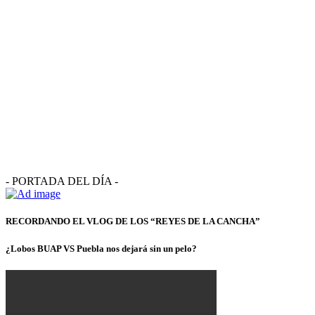
- PORTADA DEL DÍA -
RECORDANDO EL VLOG DE LOS “REYES DE LA CANCHA”
¿Lobos BUAP VS Puebla nos dejará sin un pelo?