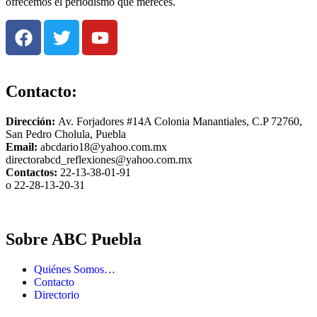
ofrecemos el periodismo que mereces.
Contacto:
Dirección:
Av. Forjadores #14A Colonia Manantiales, C.P 72760,
San Pedro Cholula, Puebla
Email:
abcdario18@yahoo.com.mx
directorabcd_reflexiones@yahoo.com.mx
Contactos:
22-13-38-01-91
o 22-28-13-20-31
Sobre ABC Puebla
Quiénes Somos…
Contacto
Directorio