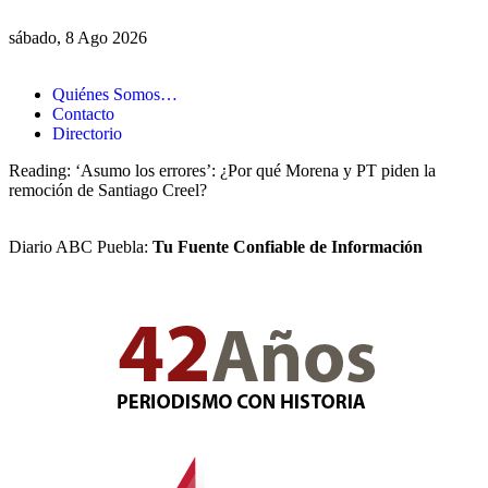
sábado, 8 Ago 2026
Quiénes Somos…
Contacto
Directorio
Reading:
‘Asumo los errores’: ¿Por qué Morena y PT piden la
remoción de Santiago Creel?
Diario ABC Puebla:
Tu Fuente Confiable de Información