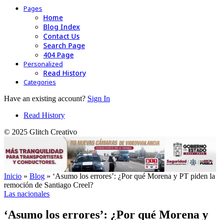
Pages
Home
Blog Index
Contact Us
Search Page
404 Page
Personalized
Read History
Categories
Have an existing account?
Sign In
Read History
© 2025 Glitch Creativo
Inicio
»
Blog
»
‘Asumo los errores’: ¿Por qué Morena y PT piden la
remoción de Santiago Creel?
Las nacionales
‘Asumo los errores’: ¿Por qué Morena y