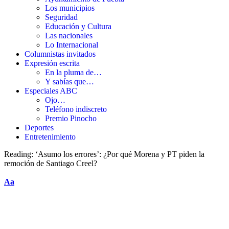
Los municipios
Seguridad
Educación y Cultura
Las nacionales
Lo Internacional
Columnistas invitados
Expresión escrita
En la pluma de…
Y sabías que…
Especiales ABC
Ojo…
Teléfono indiscreto
Premio Pinocho
Deportes
Entretenimiento
Reading:
‘Asumo los errores’: ¿Por qué Morena y PT piden la
remoción de Santiago Creel?
Aa