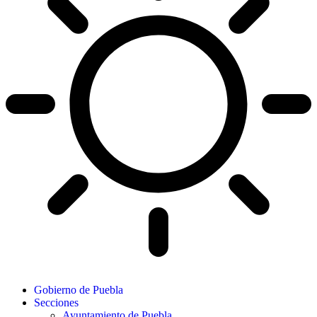
Gobierno de Puebla
Secciones
Ayuntamiento de Puebla