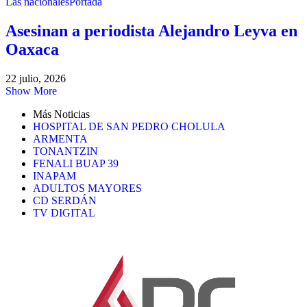
Las nacionales
Portada
Asesinan a periodista Alejandro Leyva en
Oaxaca
22 julio, 2026
Show More
Más Noticias
HOSPITAL DE SAN PEDRO CHOLULA
ARMENTA
TONANTZIN
FENALI BUAP 39
INAPAM
ADULTOS MAYORES
CD SERDÁN
TV DIGITAL