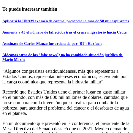
Te puede interesar también
Aplicará la UNAM examen de control presencial a más de 58 mil aspirantes
Aumenta a 43 el número de fallecidos tras el cruce migratorio hacia Ceuta
Asesinato de Carlos Manzo fue ordenado por ‘R1’: Harfuch
Aldeanos atrás de las “fake news”; no ha cambiado situación jurídica de
Mario Marín
“Algunos congresistas estadounidenses, más que representar a
Estados Unidos, representan intereses económicos, es evidente por
la carga económica que representa la industria militar”.
Recordó que Estados Unidos tiene el primer lugar en gasto militar
en el mundo, con más de 800 mil millones de dólares, cantidad que
no se compara con la inversión que se realiza para combatir la
pobreza, para atender el problema del cáncer o el desabasto de agua
en el planeta.
En un documento que presentó en la conferencia, el presidente de la
Mesa Directiva del Senado destacó que en 2021, México demandó