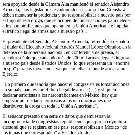
será apoyado desde la Cámara Alta manifestó el senador Alejandro
Armenta, “los legisladores estadounidenses como Dan Crenshaw
deben mantener la prudencia y no responsabilizar a nuestro país por
el flujo de esta droga, que se ocupen de tomar acciones para detener
a los narcotraficantes que operan en la Unión Americana e impidan
el tráfico ilegal de armas hacia nuestro país”.
El presidente del Senado, Alejandro Armenta, refrendó su respaldo
al titular del Ejecutivo federal, Andrés Manuel López Obrador, en la
defensa de la soberanía nacional; en conferencia de prensa, el
senador señaló que cada año más de 200 mil armas ilegales ingresan
a nuestro país desde Estados Unidos, lo que representa un “enorme
riesgo” para los mexicanos, ya que con ellas se puede armar a un
Ejército.
“Lo primero que tendría que hacer el congresista es tomar acciones
en su país, para evitar el flujo ilegal de armas (…) y si quiere
declarar terroristas a los narcotraficantes en México, hay que
empezar por declarar terroristas a los narcotraficantes que
distribuyen la droga en toda la Unión Americana”.
El senador presentó una serie de datos que demuestran la
incongruencia de congresistas republicanos que, por la coyuntura
electoral que se registra en ese país, responsabilizan a México “de
los temas que corresponden” a Estados Unidos.