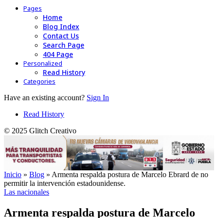
Pages
Home
Blog Index
Contact Us
Search Page
404 Page
Personalized
Read History
Categories
Have an existing account?
Sign In
Read History
© 2025 Glitch Creativo
Inicio
»
Blog
»
Armenta respalda postura de Marcelo Ebrard de no
permitir la intervención estadounidense.
Las nacionales
Armenta respalda postura de Marcelo