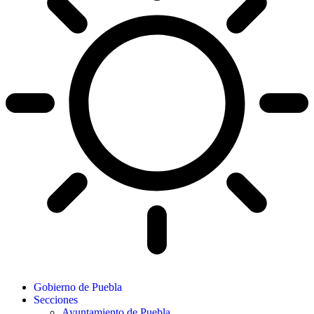
Gobierno de Puebla
Secciones
Ayuntamiento de Puebla