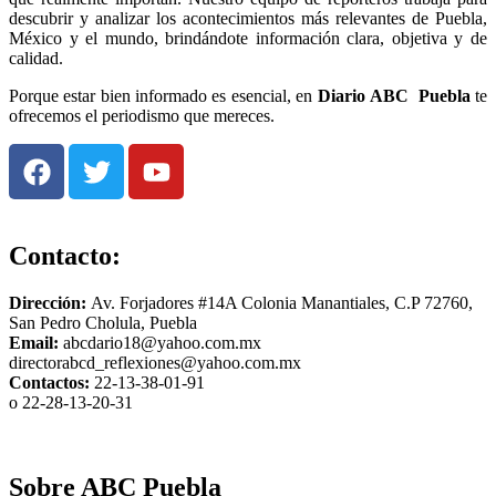
descubrir y analizar los acontecimientos más relevantes de Puebla,
México y el mundo, brindándote información clara, objetiva y de
calidad.
Porque estar bien informado es esencial, en
Diario
ABC Puebla
te
ofrecemos el periodismo que mereces.
Contacto:
Dirección:
Av. Forjadores #14A Colonia Manantiales, C.P 72760,
San Pedro Cholula, Puebla
Email:
abcdario18@yahoo.com.mx
directorabcd_reflexiones@yahoo.com.mx
Contactos:
22-13-38-01-91
o 22-28-13-20-31
Sobre ABC Puebla