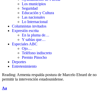
Los municipios
Seguridad
Educación y Cultura
Las nacionales
Lo Internacional
Columnistas invitados
Expresión escrita
En la pluma de…
Y sabías que…
Especiales ABC
Ojo…
Teléfono indiscreto
Premio Pinocho
Deportes
Entretenimiento
Reading:
Armenta respalda postura de Marcelo Ebrard de no
permitir la intervención estadounidense.
Aa