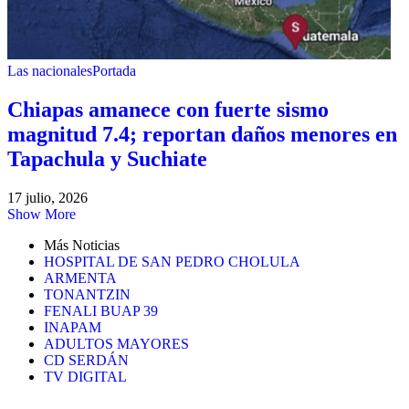
Las nacionales
Portada
Chiapas amanece con fuerte sismo
magnitud 7.4; reportan daños menores en
Tapachula y Suchiate
17 julio, 2026
Show More
Más Noticias
HOSPITAL DE SAN PEDRO CHOLULA
ARMENTA
TONANTZIN
FENALI BUAP 39
INAPAM
ADULTOS MAYORES
CD SERDÁN
TV DIGITAL