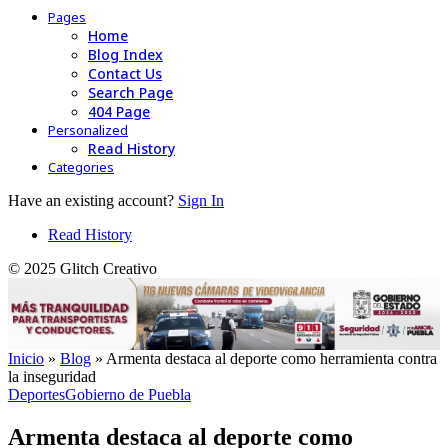
Pages
Home
Blog Index
Contact Us
Search Page
404 Page
Personalized
Read History
Categories
Have an existing account?
Sign In
Read History
© 2025 Glitch Creativo
Inicio
»
Blog
»
Armenta destaca al deporte como herramienta contra
la inseguridad
Deportes
Gobierno de Puebla
Armenta destaca al deporte como