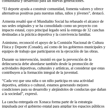
comunitaria y desarrollo para las nuevas generaciones.
“El deporte ayuda a construir comunidad, fomenta valores y ofrece
alternativas positivas para nuestras niñas, niños y jóvenes”, destacó.
Armenta resaltó que el Mundialito Social ha rebasado el alcance de
sus sedes originales y se ha consolidado como un proyecto con
impacto estatal, cuyo principal legado será la entrega de 32 canchas
destinadas a la práctica deportiva y la convivencia familiar.
Asimismo, reconoció el apoyo de la Comisión Nacional de Cultura
Física y Deporte (Conade), así como de los gobiernos municipales y
equipos de trabajo que participaron en la ejecución de las obras.
Durante su intervención, insistió en que la prevención de la
delincuencia debe abordarse también desde la promoción de
actividades deportivas, culturales y artísticas, al considerar que estas
contribuyen a la formación integral de la juventud.
“Cada vez que una niña o un niño participa en una actividad
deportiva, artística o cultural, estamos generando mejores
condiciones para su desarrollo y alejándolos de conductas que dañan
a la sociedad”, expresó.
La cancha entregada en Xonaca forma parte de la estrategia
impulsada por el gobierno estatal para ampliar los espacios públicos