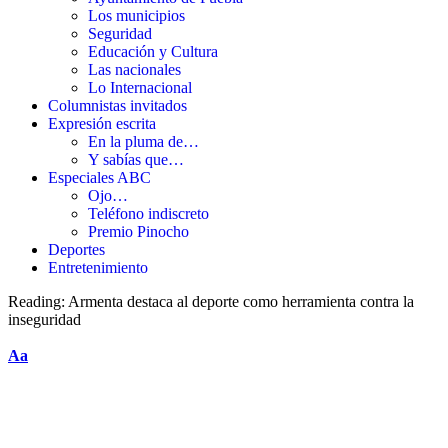
Los municipios
Seguridad
Educación y Cultura
Las nacionales
Lo Internacional
Columnistas invitados
Expresión escrita
En la pluma de…
Y sabías que…
Especiales ABC
Ojo…
Teléfono indiscreto
Premio Pinocho
Deportes
Entretenimiento
Reading:
Armenta destaca al deporte como herramienta contra la
inseguridad
Aa