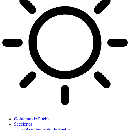
Gobierno de Puebla
Secciones
Ayuntamiento de Puebla