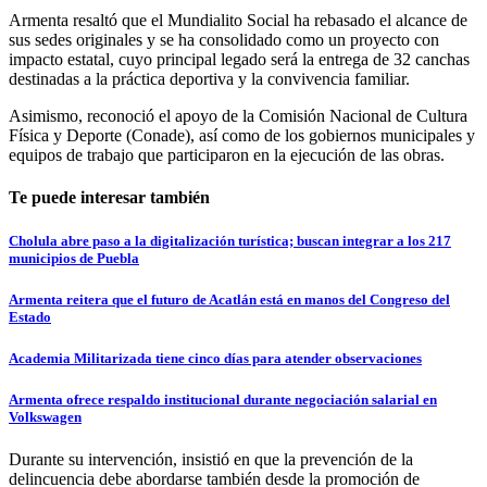
Armenta resaltó que el Mundialito Social ha rebasado el alcance de
sus sedes originales y se ha consolidado como un proyecto con
impacto estatal, cuyo principal legado será la entrega de 32 canchas
destinadas a la práctica deportiva y la convivencia familiar.
Asimismo, reconoció el apoyo de la Comisión Nacional de Cultura
Física y Deporte (Conade), así como de los gobiernos municipales y
equipos de trabajo que participaron en la ejecución de las obras.
Te puede interesar también
Cholula abre paso a la digitalización turística; buscan integrar a los 217
municipios de Puebla
Armenta reitera que el futuro de Acatlán está en manos del Congreso del
Estado
Academia Militarizada tiene cinco días para atender observaciones
Armenta ofrece respaldo institucional durante negociación salarial en
Volkswagen
Durante su intervención, insistió en que la prevención de la
delincuencia debe abordarse también desde la promoción de