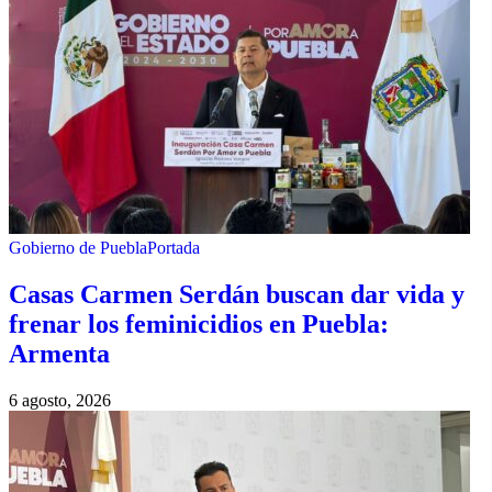
Gobierno de Puebla
Portada
Casas Carmen Serdán buscan dar vida y
frenar los feminicidios en Puebla:
Armenta
6 agosto, 2026