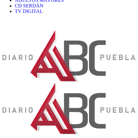
ADULTOS MAYORES
CD SERDÁN
TV DIGITAL