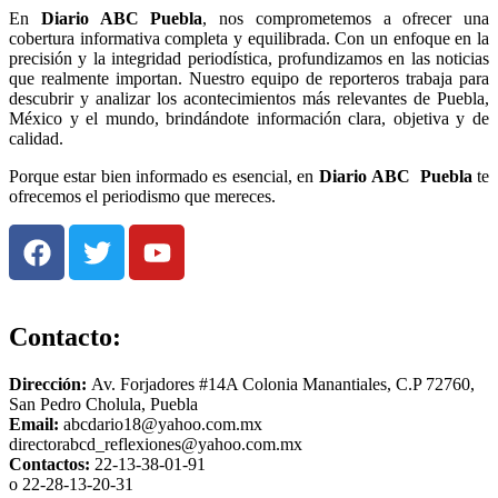
En
Diario
ABC Puebla
, nos comprometemos a ofrecer una
cobertura informativa completa y equilibrada. Con un enfoque en la
precisión y la integridad periodística, profundizamos en las noticias
que realmente importan. Nuestro equipo de reporteros trabaja para
descubrir y analizar los acontecimientos más relevantes de Puebla,
México y el mundo, brindándote información clara, objetiva y de
calidad.
Porque estar bien informado es esencial, en
Diario
ABC Puebla
te
ofrecemos el periodismo que mereces.
Contacto:
Dirección:
Av. Forjadores #14A Colonia Manantiales, C.P 72760,
San Pedro Cholula, Puebla
Email:
abcdario18@yahoo.com.mx
directorabcd_reflexiones@yahoo.com.mx
Contactos:
22-13-38-01-91
o 22-28-13-20-31