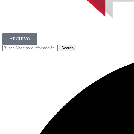
ARCHIVO