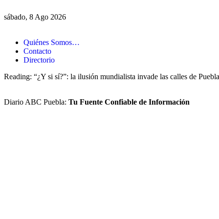
sábado, 8 Ago 2026
Quiénes Somos…
Contacto
Directorio
Reading:
“¿Y si sí?”: la ilusión mundialista invade las calles de Puebl
Diario ABC Puebla:
Tu Fuente Confiable de Información