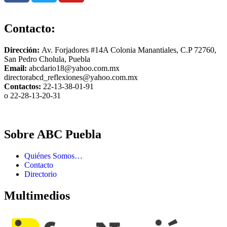
Contacto:
Dirección:
Av. Forjadores #14A Colonia Manantiales, C.P 72760,
San Pedro Cholula, Puebla
Email:
abcdario18@yahoo.com.mx
directorabcd_reflexiones@yahoo.com.mx
Contactos:
22-13-38-01-91
o 22-28-13-20-31
Sobre ABC Puebla
Quiénes Somos…
Contacto
Directorio
Multimedios