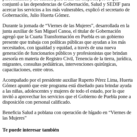
conjuntó a las dependencias de Gobernación, Salud y SEDIF para
acercar los servicios a los más vulnerables, explicó el secretario de
Gobernación, Julio Huerta Gómez.
Durante la jornada de “Viernes de las Mujeres”, desarrollada en la
junta auxiliar de San Miguel Canoa, el titular de Gobernación
agregó que la Cuarta Transformación en Puebla es un gobierno
presente que trabaja con políticas públicas que ayudan a los más
necesitados, con igualdad y equidad, a través de una nueva
generación de funcionarios públicos y profesionistas que brindan
asesoría en materia de Registro Civil, Tenencia de la tierra, jurídica,
migrantes, consultas pediátricas, intervenciones quirúrgicas,
capacitaciones, entre otros.
Acompañado por el presidente auxiliar Ruperto Pérez Lima, Huerta
Gómez apuntó que este programa está diseñado para brindar ayuda
a las niñas, adolescentes y mujeres de todo el estado, por lo que
invitó a aprovechar los servicios que el Gobierno de Puebla pone a
disposición con personal calificado.
Beneficia Salud a poblana con operación de hígado en “Viernes de
las Mujeres”
Te puede interesar también