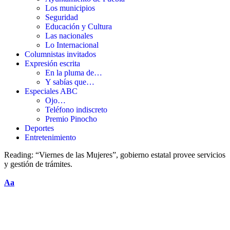
Los municipios
Seguridad
Educación y Cultura
Las nacionales
Lo Internacional
Columnistas invitados
Expresión escrita
En la pluma de…
Y sabías que…
Especiales ABC
Ojo…
Teléfono indiscreto
Premio Pinocho
Deportes
Entretenimiento
Reading:
“Viernes de las Mujeres”, gobierno estatal provee servicios
y gestión de trámites.
Aa