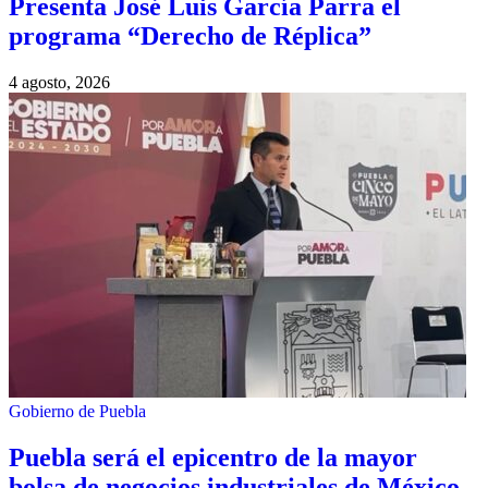
Presenta José Luis García Parra el
programa “Derecho de Réplica”
4 agosto, 2026
Gobierno de Puebla
Puebla será el epicentro de la mayor
bolsa de negocios industriales de México