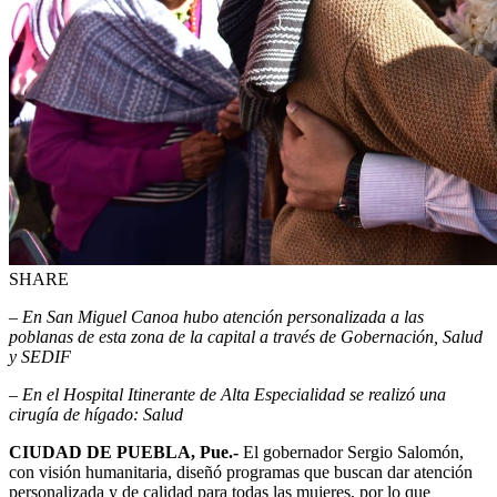
SHARE
– En San Miguel Canoa hubo atención personalizada a las
poblanas de esta zona de la capital a través de Gobernación, Salud
y SEDIF
– En el Hospital Itinerante de Alta Especialidad se realizó una
cirugía de hígado: Salud
CIUDAD DE PUEBLA, Pue.-
El gobernador Sergio Salomón,
con visión humanitaria, diseñó programas que buscan dar atención
personalizada y de calidad para todas las mujeres, por lo que