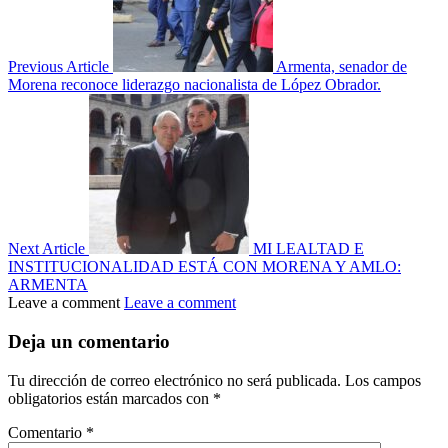
Previous Article
Armenta, senador de
Morena reconoce liderazgo nacionalista de López Obrador.
Next Article
MI LEALTAD E
INSTITUCIONALIDAD ESTÁ CON MORENA Y AMLO:
ARMENTA
Leave a comment
Leave a comment
Deja un comentario
Tu dirección de correo electrónico no será publicada.
Los campos
obligatorios están marcados con
*
Comentario
*