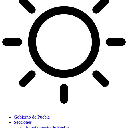
Gobierno de Puebla
Secciones
Ayuntamiento de Puebla