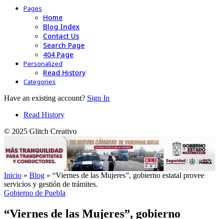
Pages
Home
Blog Index
Contact Us
Search Page
404 Page
Personalized
Read History
Categories
Have an existing account?
Sign In
Read History
© 2025 Glitch Creativo
Inicio
»
Blog
»
“Viernes de las Mujeres”, gobierno estatal provee
servicios y gestión de trámites.
Gobierno de Puebla
“Viernes de las Mujeres”, gobierno