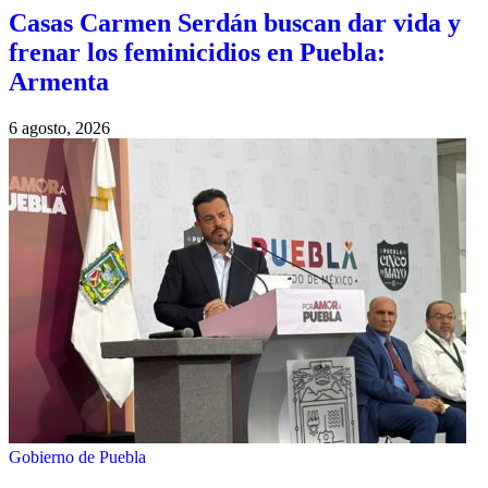
Casas Carmen Serdán buscan dar vida y
frenar los feminicidios en Puebla:
Armenta
6 agosto, 2026
Gobierno de Puebla