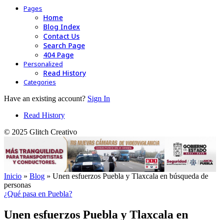
Pages
Home
Blog Index
Contact Us
Search Page
404 Page
Personalized
Read History
Categories
Have an existing account?
Sign In
Read History
© 2025 Glitch Creativo
Inicio
»
Blog
»
Unen esfuerzos Puebla y Tlaxcala en búsqueda de
personas
¿Qué pasa en Puebla?
Unen esfuerzos Puebla y Tlaxcala en