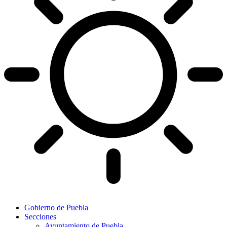
Gobierno de Puebla
Secciones
Ayuntamiento de Puebla