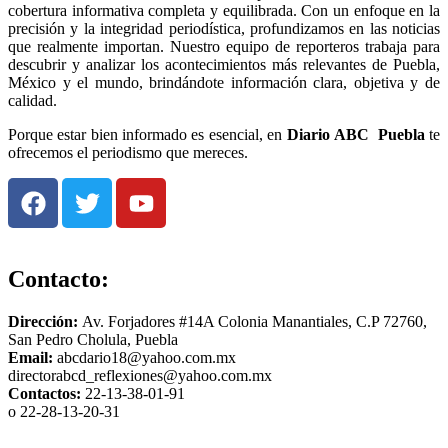
cobertura informativa completa y equilibrada. Con un enfoque en la
precisión y la integridad periodística, profundizamos en las noticias
que realmente importan. Nuestro equipo de reporteros trabaja para
descubrir y analizar los acontecimientos más relevantes de Puebla,
México y el mundo, brindándote información clara, objetiva y de
calidad.
Porque estar bien informado es esencial, en
Diario
ABC Puebla
te
ofrecemos el periodismo que mereces.
Contacto:
Dirección:
Av. Forjadores #14A Colonia Manantiales, C.P 72760,
San Pedro Cholula, Puebla
Email:
abcdario18@yahoo.com.mx
directorabcd_reflexiones@yahoo.com.mx
Contactos:
22-13-38-01-91
o 22-28-13-20-31