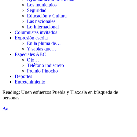
Los municipios
Seguridad
Educación y Cultura
Las nacionales
Lo Internacional
Columnistas invitados
Expresión escrita
En la pluma de…
Y sabías que…
Especiales ABC
Ojo…
Teléfono indiscreto
Premio Pinocho
Deportes
Entretenimiento
Reading:
Unen esfuerzos Puebla y Tlaxcala en búsqueda de
personas
Aa