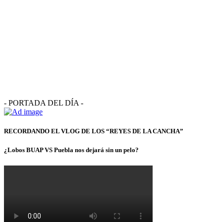
- PORTADA DEL DÍA -
RECORDANDO EL VLOG DE LOS “REYES DE LA CANCHA”
¿Lobos BUAP VS Puebla nos dejará sin un pelo?