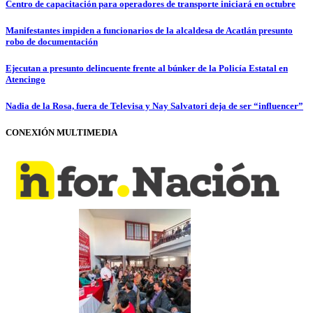
Centro de capacitación para operadores de transporte iniciará en octubre
Manifestantes impiden a funcionarios de la alcaldesa de Acatlán presunto
robo de documentación
Ejecutan a presunto delincuente frente al búnker de la Policía Estatal en
Atencingo
Nadia de la Rosa, fuera de Televisa y Nay Salvatori deja de ser “influencer”
CONEXIÓN MULTIMEDIA