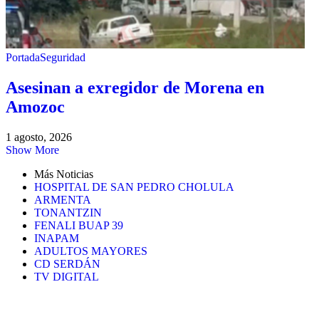
Portada
Seguridad
Asesinan a exregidor de Morena en
Amozoc
1 agosto, 2026
Show More
Más Noticias
HOSPITAL DE SAN PEDRO CHOLULA
ARMENTA
TONANTZIN
FENALI BUAP 39
INAPAM
ADULTOS MAYORES
CD SERDÁN
TV DIGITAL