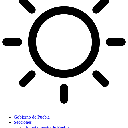
Gobierno de Puebla
Secciones
Ayuntamiento de Puebla