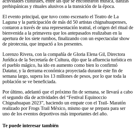
actividades culturales, entre las que se encontraron música, danzas
prehispánicas y rituales alusivos a la transición de la época.
El evento principal, que tuvo como escenario el Teatro de La
Laguna y la participación de más dd 50 artistas chignahuapenses,
contaron a través de una representación teatral, el origen del ritual de
bienvenida a la primavera que los antepasados realizaban en la
apertura de los siete rumbos, finalizando con un espectacular show
de pirotecnia, que impactó a los presentes.
Lorenzo Rivera, con la compañía de Gloria Elena Gil, Directora
Jurídica de la Secretaría de Cultura, dijo que la afluencia turística en
el pueblo mágico, ha ido en aumento como bien lo confirmó
Datatur, y la derrama económica proyectada durante este fin de
semana largo, supera los 13 millones de pesos, por lo que toda la
población se ve beneficiada.
Por último, adelantó que el próximo fin de semana, se llevará a cabo
el segundo día de actividades del “Festival Equinoccio
Chignahuapan 2023”, haciendo un empate con el Trail- Maratón
realizado por Frogs Trail México, mismo que se prepara para ser
uno de los eventos deportivos más importantes del año.
Te puede interesar también