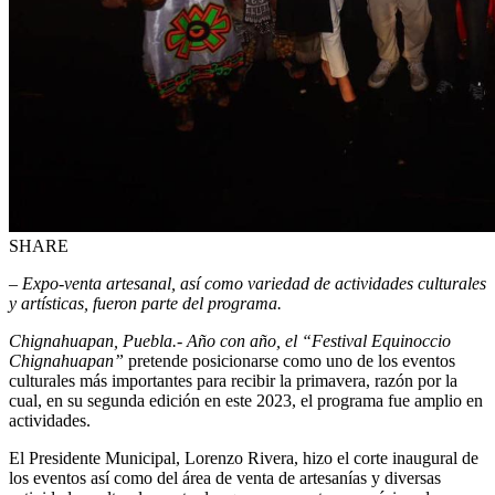
SHARE
– Expo-venta artesanal, así como variedad de actividades culturales
y artísticas, fueron parte del programa.
Chignahuapan, Puebla.- Año con año, el “Festival Equinoccio
Chignahuapan”
pretende posicionarse como uno de los eventos
culturales más importantes para recibir la primavera, razón por la
cual, en su segunda edición en este 2023, el programa fue amplio en
actividades.
El Presidente Municipal, Lorenzo Rivera, hizo el corte inaugural de
los eventos así como del área de venta de artesanías y diversas