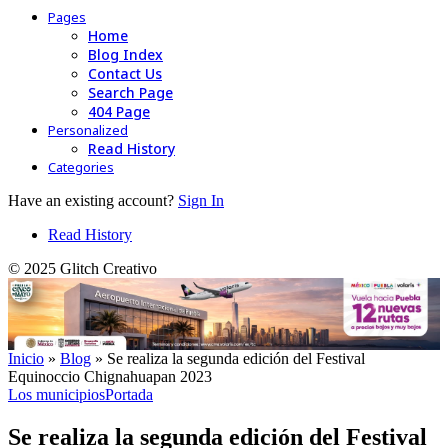
Pages
Home
Blog Index
Contact Us
Search Page
404 Page
Personalized
Read History
Categories
Have an existing account?
Sign In
Read History
© 2025 Glitch Creativo
Inicio
»
Blog
»
Se realiza la segunda edición del Festival
Equinoccio Chignahuapan 2023
Los municipios
Portada
Se realiza la segunda edición del Festival