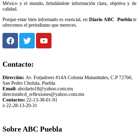
México y el mundo, brindándote información clara, objetiva y de
calidad.
Porque estar bien informado es esencial, en
Diario
ABC Puebla
te
ofrecemos el periodismo que mereces.
Contacto:
Dirección:
Av. Forjadores #14A Colonia Manantiales, C.P 72760,
San Pedro Cholula, Puebla
Email:
abcdario18@yahoo.com.mx
directorabcd_reflexiones@yahoo.com.mx
Contactos:
22-13-38-01-91
o 22-28-13-20-31
Sobre ABC Puebla