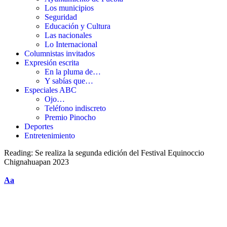
Los municipios
Seguridad
Educación y Cultura
Las nacionales
Lo Internacional
Columnistas invitados
Expresión escrita
En la pluma de…
Y sabías que…
Especiales ABC
Ojo…
Teléfono indiscreto
Premio Pinocho
Deportes
Entretenimiento
Reading:
Se realiza la segunda edición del Festival Equinoccio
Chignahuapan 2023
Aa