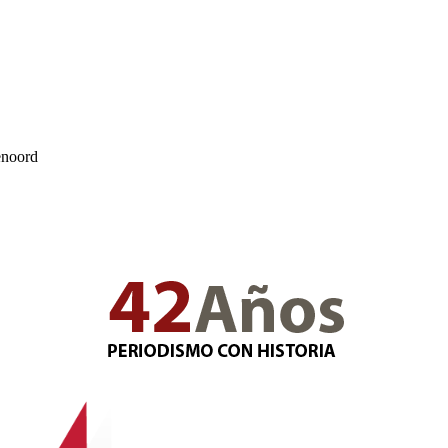
yenoord