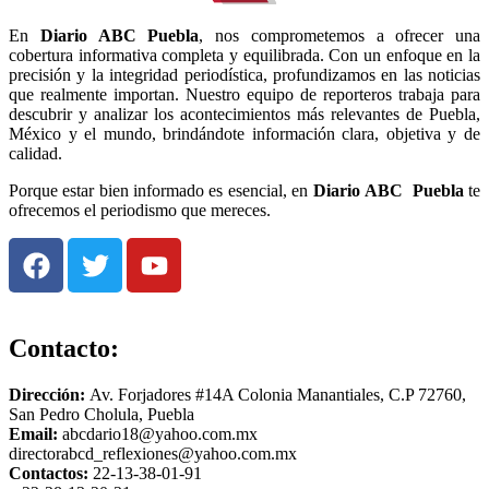
En
Diario
ABC Puebla
, nos comprometemos a ofrecer una
cobertura informativa completa y equilibrada. Con un enfoque en la
precisión y la integridad periodística, profundizamos en las noticias
que realmente importan. Nuestro equipo de reporteros trabaja para
descubrir y analizar los acontecimientos más relevantes de Puebla,
México y el mundo, brindándote información clara, objetiva y de
calidad.
Porque estar bien informado es esencial, en
Diario
ABC Puebla
te
ofrecemos el periodismo que mereces.
Contacto:
Dirección:
Av. Forjadores #14A Colonia Manantiales, C.P 72760,
San Pedro Cholula, Puebla
Email:
abcdario18@yahoo.com.mx
directorabcd_reflexiones@yahoo.com.mx
Contactos:
22-13-38-01-91