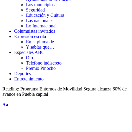
Los municipios
Seguridad
Educación y Cultura
Las nacionales
Lo Internacional
Columnistas invitados
Expresión escrita
En la pluma de…
Y sabías que…
Especiales ABC
Ojo…
Teléfono indiscreto
Premio Pinocho
Deportes
Entretenimiento
Reading:
Programa Entornos de Movilidad Segura alcanza 60% de
avance en Puebla capital
Aa