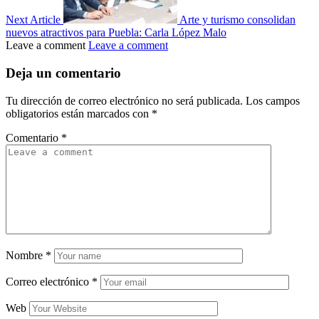
Next Article
Arte y turismo consolidan
nuevos atractivos para Puebla: Carla López Malo
Leave a comment
Leave a comment
Deja un comentario
Tu dirección de correo electrónico no será publicada.
Los campos
obligatorios están marcados con
*
Comentario
*
Nombre
*
Correo electrónico
*
Web