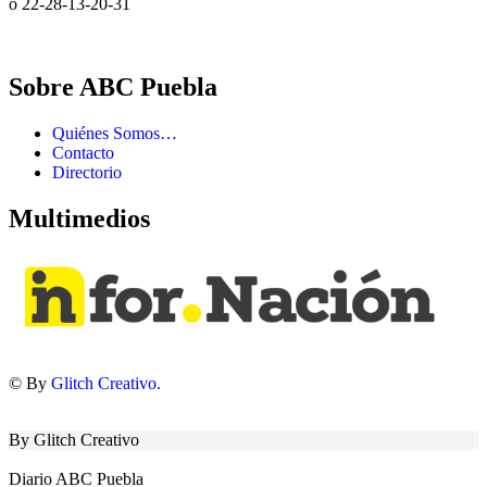
o 22-28-13-20-31
Sobre ABC Puebla
Quiénes Somos…
Contacto
Directorio
Multimedios
© By
Glitch Creativo.
By Glitch Creativo
Diario ABC Puebla