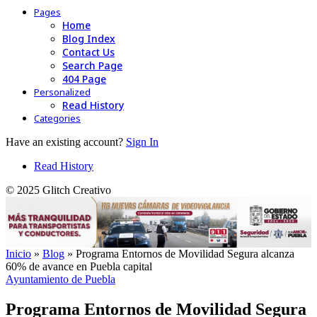
Pages
Home
Blog Index
Contact Us
Search Page
404 Page
Personalized
Read History
Categories
Have an existing account?
Sign In
Read History
© 2025 Glitch Creativo
Inicio
»
Blog
»
Programa Entornos de Movilidad Segura alcanza
60% de avance en Puebla capital
Ayuntamiento de Puebla
Programa Entornos de Movilidad Segura