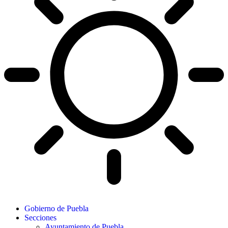
Gobierno de Puebla
Secciones
Ayuntamiento de Puebla