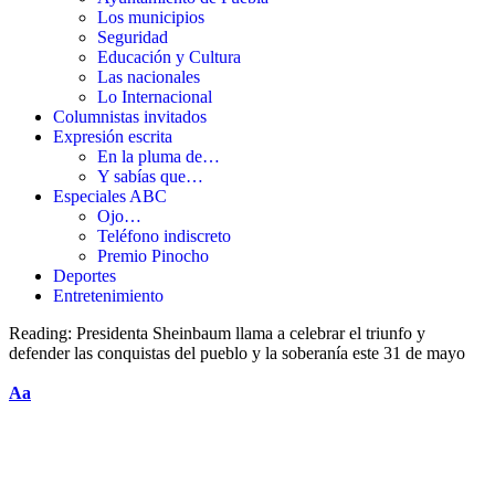
Los municipios
Seguridad
Educación y Cultura
Las nacionales
Lo Internacional
Columnistas invitados
Expresión escrita
En la pluma de…
Y sabías que…
Especiales ABC
Ojo…
Teléfono indiscreto
Premio Pinocho
Deportes
Entretenimiento
Reading:
Presidenta Sheinbaum llama a celebrar el triunfo y
defender las conquistas del pueblo y la soberanía este 31 de mayo
Aa