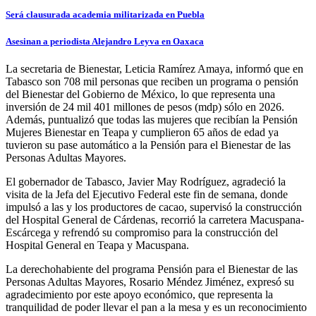
Será clausurada academia militarizada en Puebla
Asesinan a periodista Alejandro Leyva en Oaxaca
La secretaria de Bienestar, Leticia Ramírez Amaya, informó que en
Tabasco son 708 mil personas que reciben un programa o pensión
del Bienestar del Gobierno de México, lo que representa una
inversión de 24 mil 401 millones de pesos (mdp) sólo en 2026.
Además, puntualizó que todas las mujeres que recibían la Pensión
Mujeres Bienestar en Teapa y cumplieron 65 años de edad ya
tuvieron su pase automático a la Pensión para el Bienestar de las
Personas Adultas Mayores.
El gobernador de Tabasco, Javier May Rodríguez, agradeció la
visita de la Jefa del Ejecutivo Federal este fin de semana, donde
impulsó a las y los productores de cacao, supervisó la construcción
del Hospital General de Cárdenas, recorrió la carretera Macuspana-
Escárcega y refrendó su compromiso para la construcción del
Hospital General en Teapa y Macuspana.
La derechohabiente del programa Pensión para el Bienestar de las
Personas Adultas Mayores, Rosario Méndez Jiménez, expresó su
agradecimiento por este apoyo económico, que representa la
tranquilidad de poder llevar el pan a la mesa y es un reconocimiento