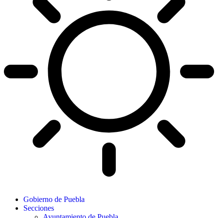
Gobierno de Puebla
Secciones
Ayuntamiento de Puebla