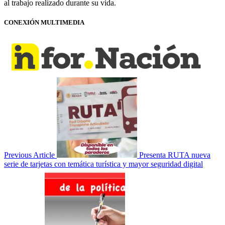
al trabajo realizado durante su vida.
CONEXIÓN MULTIMEDIA
Previous Article
Presenta RUTA nueva
serie de tarjetas con temática turística y mayor seguridad digital