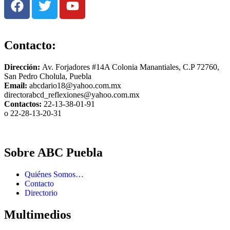
Contacto:
Dirección:
Av. Forjadores #14A Colonia Manantiales, C.P 72760,
San Pedro Cholula, Puebla
Email:
abcdario18@yahoo.com.mx
directorabcd_reflexiones@yahoo.com.mx
Contactos:
22-13-38-01-91
o 22-28-13-20-31
Sobre ABC Puebla
Quiénes Somos…
Contacto
Directorio
Multimedios