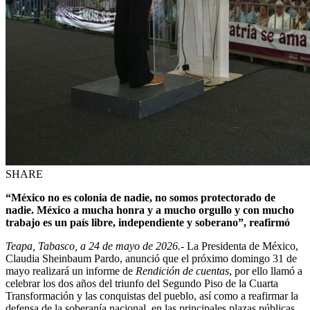
SHARE
“México no es colonia de nadie, no somos protectorado de
nadie. México a mucha honra y a mucho orgullo y con mucho
trabajo es un país libre, independiente y soberano”, reafirmó
Teapa, Tabasco, a 24 de mayo de 2026.-
La Presidenta de México,
Claudia Sheinbaum Pardo, anunció que el próximo domingo 31 de
mayo realizará un informe de
Rendición de cuentas
, por ello llamó a
celebrar los dos años del triunfo del Segundo Piso de la Cuarta
Transformación y las conquistas del pueblo, así como a reafirmar la
defensa de la soberanía nacional, en las principales plazas públicas