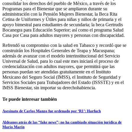
consolidar los derechos del pueblo de México, a través de los
Programas para el Bienestar que se ampliaron durante su
administración con la Pensión Mujeres Bienestar, la Beca Rita
Cetina de Uniformes y Útiles para niñas y niños de primaria y el
apoyo bimestral para estudiantes de secundaria; la beca Gertrudis
Bocanegra para Educación Superior; así como el programa Salud
Casa por Casa para adultos mayores y personas con discapacidad.
Refrendó su compromiso con la salud en Tabasco y recordó que se
construirán los Hospitales Generales de Teapa y Macuspana;
además de avanzar con el modelo interinstitucional del Servicio
Universal de Salud, para lo cual este mes iniciará el proceso de
credencialización con adultos mayores, que permitirá que las
personas puedan ser atendidas gratuitamente en el Instituto
Mexicano del Seguro Social (IMSS), el Instituto de Seguridad y
Servicios Sociales para Trabajadores del Estado (ISSSTE) y en el
IMSS Bienestar, sin importar su derechohabiencia.
Te puede interesar también
Asesinato de Carlos Manzo fue ordenado por ‘R1’: Harfuch
Aldeanos atrás de las “fake news”; no ha cambiado situación jurídica de
Mario Marín