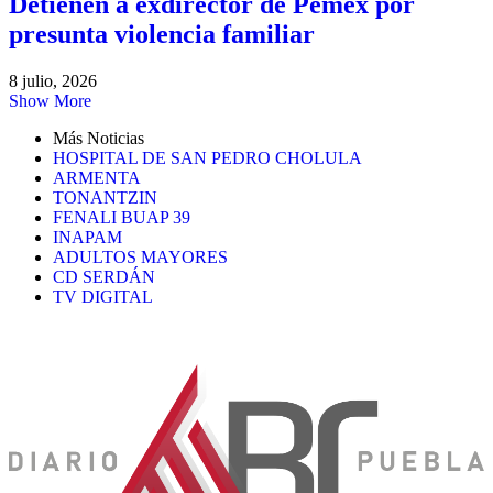
Detienen a exdirector de Pemex por
presunta violencia familiar
8 julio, 2026
Show More
Más Noticias
HOSPITAL DE SAN PEDRO CHOLULA
ARMENTA
TONANTZIN
FENALI BUAP 39
INAPAM
ADULTOS MAYORES
CD SERDÁN
TV DIGITAL