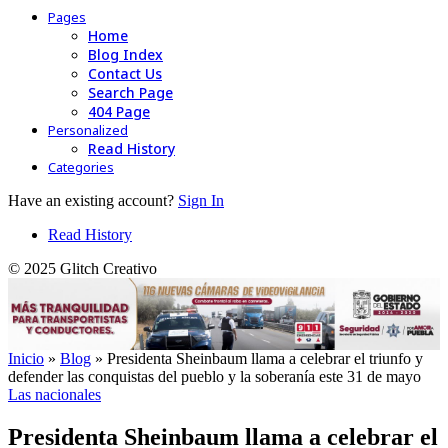
Pages
Home
Blog Index
Contact Us
Search Page
404 Page
Personalized
Read History
Categories
Have an existing account?
Sign In
Read History
© 2025 Glitch Creativo
Inicio
»
Blog
»
Presidenta Sheinbaum llama a celebrar el triunfo y
defender las conquistas del pueblo y la soberanía este 31 de mayo
Las nacionales
Presidenta Sheinbaum llama a celebrar el