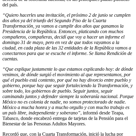
del país.
“Quiero hacerles una invitación, el próximo 2 de junio se cumplen
dos años ya del triunfo del Segundo Piso de la Cuarta
Transformación, ya vamos a cumplir dos años que ganamos la
Presidencia de la República. Entonces, platicando con muchos
compañeros, compañeras, decidí que voy a hacer un informe el
domingo 31 de mayo, pero en vez de que todos vayamos a la
ciudad, en cada plaza de las 32 entidades de la República vamos a
conectarnos para que se escuche el informe. Se llama Rendición de
cuentas.
“Que explique justamente lo que estamos explicando hoy: de dónde
venimos, de dónde surgió el movimiento al que representamos, por
qué el pueblo está contento, por qué no hay divorcio entre pueblo y
gobierno, porque hay que seguir fortaleciendo la Transformación, y
sobre todo, los gobiernos de pueblo. Seguir juntos, seguir
caminando juntos y defender siempre la soberanía nacional. Porque
México no es colonia de nadie, no somos protectorado de nadie.
México a mucha honra y a mucho orgullo y con mucho trabajo es
un país libre, independiente y soberano”
, informó desde Teapa,
Tabasco, donde encabezó entrega de tarjetas de la Pensión para el
Bienestar de las Personas Adultos Mayores.
Recordó que, con la Cuarta Transformación, inició la lucha por