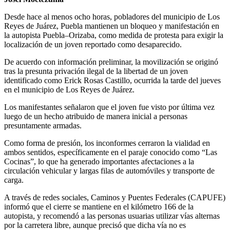
Desde hace al menos ocho horas, pobladores del municipio de Los
Reyes de Juárez, Puebla mantienen un bloqueo y manifestación en
la autopista Puebla–Orizaba, como medida de protesta para exigir la
localización de un joven reportado como desaparecido.
De acuerdo con información preliminar, la movilización se originó
tras la presunta privación ilegal de la libertad de un joven
identificado como Erick Rosas Castillo, ocurrida la tarde del jueves
en el municipio de Los Reyes de Juárez.
Los manifestantes señalaron que el joven fue visto por última vez
luego de un hecho atribuido de manera inicial a personas
presuntamente armadas.
Como forma de presión, los inconformes cerraron la vialidad en
ambos sentidos, específicamente en el paraje conocido como “Las
Cocinas”, lo que ha generado importantes afectaciones a la
circulación vehicular y largas filas de automóviles y transporte de
carga.
A través de redes sociales, Caminos y Puentes Federales (CAPUFE)
informó que el cierre se mantiene en el kilómetro 166 de la
autopista, y recomendó a las personas usuarias utilizar vías alternas
por la carretera libre, aunque precisó que dicha vía no es