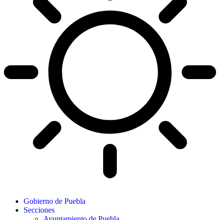
Gobierno de Puebla
Secciones
Ayuntamiento de Puebla