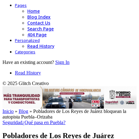
Pages
Home
Blog Index
Contact Us
Search Page
404 Page
Personalized
Read History
Categories
Have an existing account?
Sign In
Read History
© 2025 Glitch Creativo
Inicio
»
Blog
»
Pobladores de Los Reyes de Juárez bloquean la
autopista Puebla–Orizaba
Seguridad
¿Qué pasa en Puebla?
Pobladores de Los Reyes de Juárez