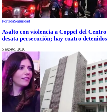
Portada
Seguridad
Asalto con violencia a Coppel del Centro
desata persecución; hay cuatro detenidos
5 agosto, 2026