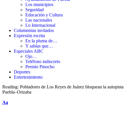
Los municipios
Seguridad
Educación y Cultura
Las nacionales
Lo Internacional
Columnistas invitados
Expresión escrita
En la pluma de…
Y sabías que…
Especiales ABC
Ojo…
Teléfono indiscreto
Premio Pinocho
Deportes
Entretenimiento
Reading:
Pobladores de Los Reyes de Juárez bloquean la autopista
Puebla–Orizaba
Aa