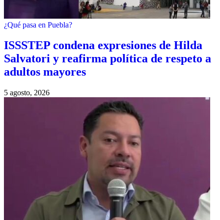
¿Qué pasa en Puebla?
ISSSTEP condena expresiones de Hilda
Salvatori y reafirma política de respeto a
adultos mayores
5 agosto, 2026