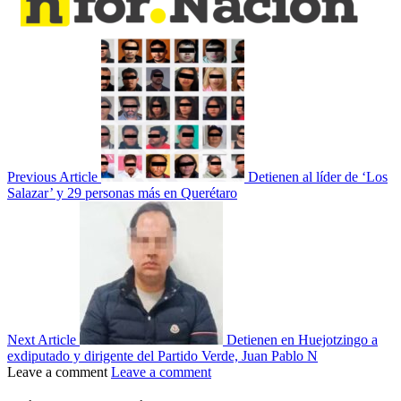
Previous Article
Detienen al líder de ‘Los
Salazar’ y 29 personas más en Querétaro
Next Article
Detienen en Huejotzingo a
exdiputado y dirigente del Partido Verde, Juan Pablo N
Leave a comment
Leave a comment