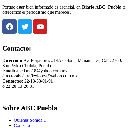
Porque estar bien informado es esencial, en
Diario
ABC Puebla
te
ofrecemos el periodismo que mereces.
Contacto:
Dirección:
Av. Forjadores #14A Colonia Manantiales, C.P 72760,
San Pedro Cholula, Puebla
Email:
abcdario18@yahoo.com.mx
directorabcd_reflexiones@yahoo.com.mx
Contactos:
22-13-38-01-91
o 22-28-13-20-31
Sobre ABC Puebla
Quiénes Somos…
Contacto