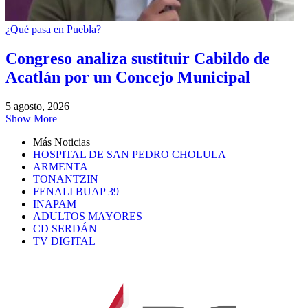
¿Qué pasa en Puebla?
Congreso analiza sustituir Cabildo de
Acatlán por un Concejo Municipal
5 agosto, 2026
Show More
Más Noticias
HOSPITAL DE SAN PEDRO CHOLULA
ARMENTA
TONANTZIN
FENALI BUAP 39
INAPAM
ADULTOS MAYORES
CD SERDÁN
TV DIGITAL