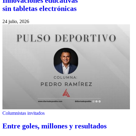
Innovaciones educativas
sin tabletas electrónicas
24 julio, 2026
Columnistas invitados
Entre goles, millones y resultados