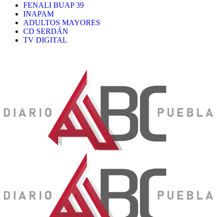
FENALI BUAP 39
INAPAM
ADULTOS MAYORES
CD SERDÁN
TV DIGITAL