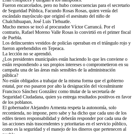
Fueron encarcelados, pero no hubo consecuencias para el secretario
de Seguridad Pública, Facundo Rosas Rosas, quien venía del
escándalo mayúsculo que originó el asesinato del niño de
Chalchihuapan, José Luis Tlehuatle.
Mucho menos se tocó al procurador Víctor Carrancá. Por el
contrario, Rafael Moreno Valle Rosas lo convirtió en el primer fiscal
de Puebla.
Los delincuentes vestidos de policías operaban en el triángulo rojo y
fueron aprehendidos en Tepeaca.
La lección no se aprendió.
¿Los presidentes municipales están haciendo lo que les conviene o
están respondiendo a sus propios intereses o comprometieron en su
campaña una de las áreas más sensibles de la administración
pública?
No están obligados a trabajar de la misma forma que el gobierno
estatal, por eso pasaron por alto la designación del vicealmirante
Francisco Sánchez González como titular de la secretaría de
Seguridad Ciudadana, quien ya entrega resultados positivos en favor
de los poblanos.
El gobernador Alejandro Armenta respeta la autonomía, solo
recomienda, no impone, pero sabe y ha dicho que cada uno de los
ediles tienen responsabilidad y deberán responder por cada una de
las acciones más trascendentes y prioritarias en el servicio público,
como es la seguridad y el manejo de los dineros que pertenecen al