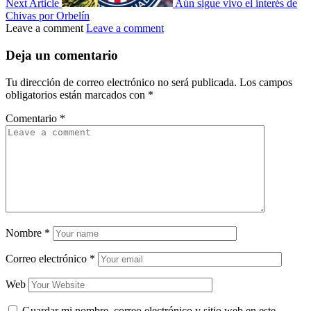
Next Article
Aún sigue vivo el interés de
Chivas por Orbelín
Leave a comment
Leave a comment
Deja un comentario
Tu dirección de correo electrónico no será publicada.
Los campos
obligatorios están marcados con
*
Comentario
*
Nombre
*
Correo electrónico
*
Web
Guardar mi nombre, correo electrónico y sitio web en este