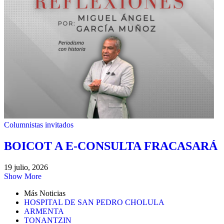
Columnistas invitados
BOICOT A E-CONSULTA FRACASARÁ
19 julio, 2026
Show More
Más Noticias
HOSPITAL DE SAN PEDRO CHOLULA
ARMENTA
TONANTZIN