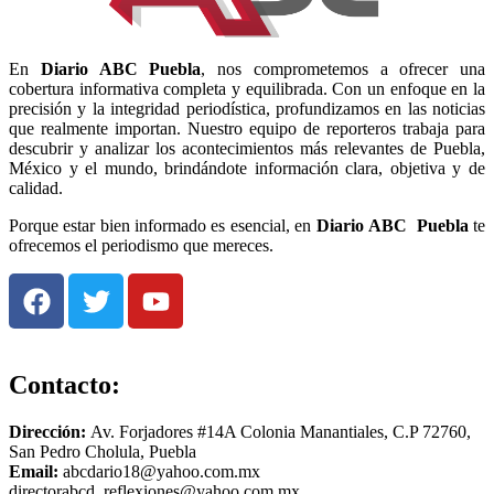
En
Diario
ABC Puebla
, nos comprometemos a ofrecer una
cobertura informativa completa y equilibrada. Con un enfoque en la
precisión y la integridad periodística, profundizamos en las noticias
que realmente importan. Nuestro equipo de reporteros trabaja para
descubrir y analizar los acontecimientos más relevantes de Puebla,
México y el mundo, brindándote información clara, objetiva y de
calidad.
Porque estar bien informado es esencial, en
Diario
ABC Puebla
te
ofrecemos el periodismo que mereces.
Contacto:
Dirección:
Av. Forjadores #14A Colonia Manantiales, C.P 72760,
San Pedro Cholula, Puebla
Email:
abcdario18@yahoo.com.mx
directorabcd_reflexiones@yahoo.com.mx