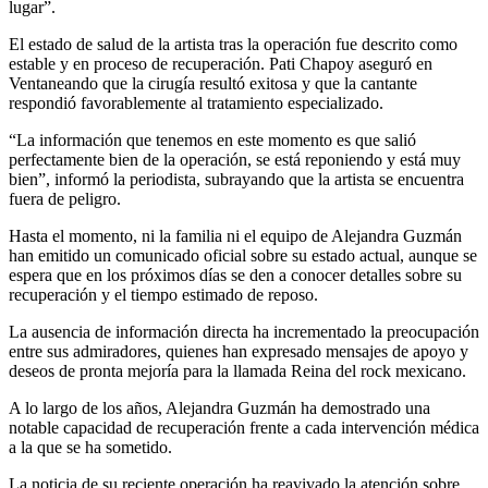
lugar”.
El estado de salud de la artista tras la operación fue descrito como
estable y en proceso de recuperación. Pati Chapoy aseguró en
Ventaneando que la cirugía resultó exitosa y que la cantante
respondió favorablemente al tratamiento especializado.
“La información que tenemos en este momento es que salió
perfectamente bien de la operación, se está reponiendo y está muy
bien”, informó la periodista, subrayando que la artista se encuentra
fuera de peligro.
Hasta el momento, ni la familia ni el equipo de Alejandra Guzmán
han emitido un comunicado oficial sobre su estado actual, aunque se
espera que en los próximos días se den a conocer detalles sobre su
recuperación y el tiempo estimado de reposo.
La ausencia de información directa ha incrementado la preocupación
entre sus admiradores, quienes han expresado mensajes de apoyo y
deseos de pronta mejoría para la llamada Reina del rock mexicano.
A lo largo de los años, Alejandra Guzmán ha demostrado una
notable capacidad de recuperación frente a cada intervención médica
a la que se ha sometido.
La noticia de su reciente operación ha reavivado la atención sobre