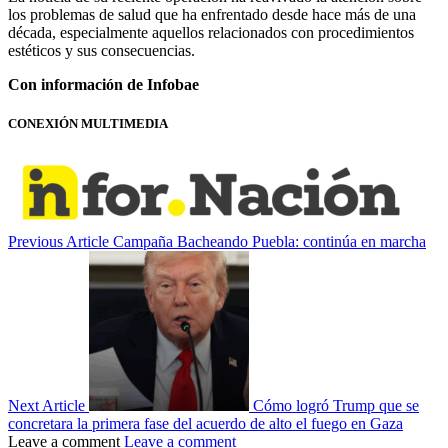
los problemas de salud que ha enfrentado desde hace más de una
década, especialmente aquellos relacionados con procedimientos
estéticos y sus consecuencias.
Con información de Infobae
CONEXIÓN MULTIMEDIA
Previous Article
Campaña Bacheando Puebla: continúa en marcha
Next Article
Cómo logró Trump que se
concretara la primera fase del acuerdo de alto el fuego en Gaza
Leave a comment
Leave a comment