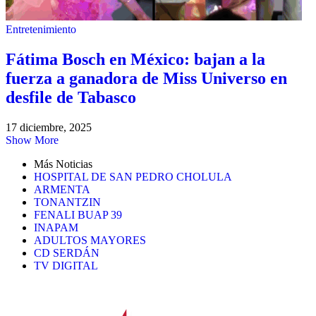
Entretenimiento
Fátima Bosch en México: bajan a la
fuerza a ganadora de Miss Universo en
desfile de Tabasco
17 diciembre, 2025
Show More
Más Noticias
HOSPITAL DE SAN PEDRO CHOLULA
ARMENTA
TONANTZIN
FENALI BUAP 39
INAPAM
ADULTOS MAYORES
CD SERDÁN
TV DIGITAL