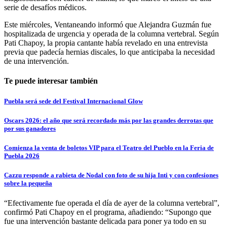
serie de desafíos médicos.
Este miércoles, Ventaneando informó que Alejandra Guzmán fue
hospitalizada de urgencia y operada de la columna vertebral. Según
Pati Chapoy, la propia cantante había revelado en una entrevista
previa que padecía hernias discales, lo que anticipaba la necesidad
de una intervención.
Te puede interesar también
Puebla será sede del Festival Internacional Glow
Oscars 2026: el año que será recordado más por las grandes derrotas que
por sus ganadores
Comienza la venta de boletos VIP para el Teatro del Pueblo en la Feria de
Puebla 2026
Cazzu responde a rabieta de Nodal con foto de su hija Inti y con confesiones
sobre la pequeña
“Efectivamente fue operada el día de ayer de la columna vertebral”,
confirmó Pati Chapoy en el programa, añadiendo: “Supongo que
fue una intervención bastante delicada para poner ya todo en su