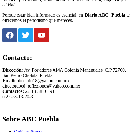
calidad.
Porque estar bien informado es esencial, en
Diario
ABC Puebla
te
ofrecemos el periodismo que mereces.
Contacto:
Dirección:
Av. Forjadores #14A Colonia Manantiales, C.P 72760,
San Pedro Cholula, Puebla
Email:
abcdario18@yahoo.com.mx
directorabcd_reflexiones@yahoo.com.mx
Contactos:
22-13-38-01-91
o 22-28-13-20-31
Sobre ABC Puebla
Quiénes Somos…