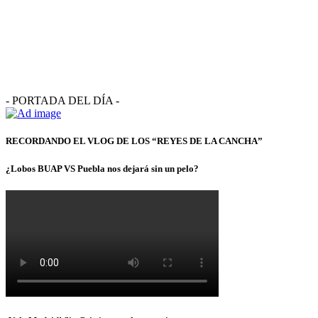
- PORTADA DEL DÍA -
RECORDANDO EL VLOG DE LOS “REYES DE LA CANCHA”
¿Lobos BUAP VS Puebla nos dejará sin un pelo?