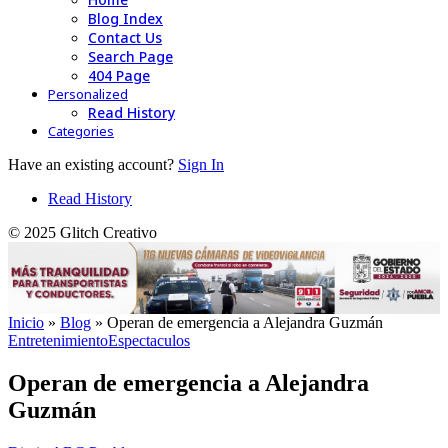
Blog Index
Contact Us
Search Page
404 Page
Personalized
Read History
Categories
Have an existing account?
Sign In
Read History
© 2025 Glitch Creativo
Inicio
»
Blog
»
Operan de emergencia a Alejandra Guzmán
Entretenimiento
Espectaculos
Operan de emergencia a Alejandra
Guzmán