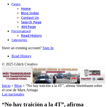
Pages
Home
Blog Index
Contact Us
Search Page
404 Page
Personalized
Read History
Categories
Have an existing account?
Sign In
Read History
© 2025 Glitch Creativo
Inicio
»
Blog
»
“No hay traición a la 4T”, afirma Sheinbaum sobre
el cese de Marx Arriaga
Las nacionales
“No hay traición a la 4T”, afirma