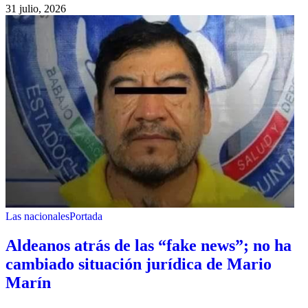
31 julio, 2026
Las nacionales
Portada
Aldeanos atrás de las “fake news”; no ha
cambiado situación jurídica de Mario
Marín