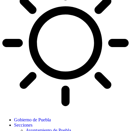
Gobierno de Puebla
Secciones
Ayuntamiento de Puebla