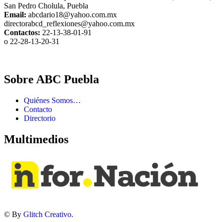
San Pedro Cholula, Puebla
Email:
abcdario18@yahoo.com.mx
directorabcd_reflexiones@yahoo.com.mx
Contactos:
22-13-38-01-91
o 22-28-13-20-31
Sobre ABC Puebla
Quiénes Somos…
Contacto
Directorio
Multimedios
© By
Glitch Creativo.