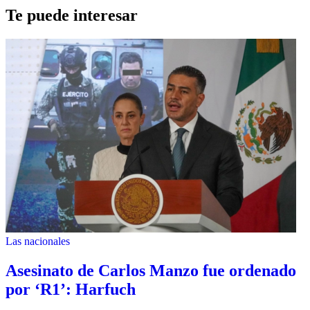
Te puede interesar
Las nacionales
Asesinato de Carlos Manzo fue ordenado
por ‘R1’: Harfuch