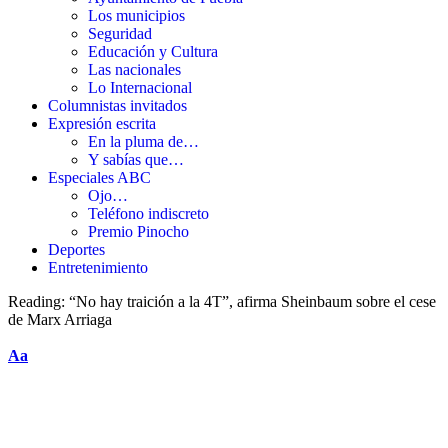
Los municipios
Seguridad
Educación y Cultura
Las nacionales
Lo Internacional
Columnistas invitados
Expresión escrita
En la pluma de…
Y sabías que…
Especiales ABC
Ojo…
Teléfono indiscreto
Premio Pinocho
Deportes
Entretenimiento
Reading:
“No hay traición a la 4T”, afirma Sheinbaum sobre el cese
de Marx Arriaga
Aa