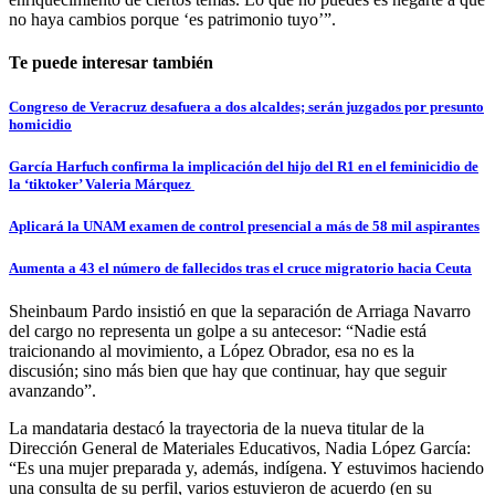
no haya cambios porque ‘es patrimonio tuyo’”.
Te puede interesar también
Congreso de Veracruz desafuera a dos alcaldes; serán juzgados por presunto
homicidio
García Harfuch confirma la implicación del hijo del R1 en el feminicidio de
la ‘tiktoker’ Valeria Márquez
Aplicará la UNAM examen de control presencial a más de 58 mil aspirantes
Aumenta a 43 el número de fallecidos tras el cruce migratorio hacia Ceuta
Sheinbaum Pardo insistió en que la separación de Arriaga Navarro
del cargo no representa un golpe a su antecesor: “Nadie está
traicionando al movimiento, a López Obrador, esa no es la
discusión; sino más bien que hay que continuar, hay que seguir
avanzando”.
La mandataria destacó la trayectoria de la nueva titular de la
Dirección General de Materiales Educativos, Nadia López García:
“Es una mujer preparada y, además, indígena. Y estuvimos haciendo
una consulta de su perfil, varios estuvieron de acuerdo (en su