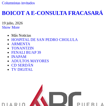
Columnistas invitados
BOICOT A E-CONSULTA FRACASARÁ
19 julio, 2026
Show More
Más Noticias
HOSPITAL DE SAN PEDRO CHOLULA
ARMENTA
TONANTZIN
FENALI BUAP 39
INAPAM
ADULTOS MAYORES
CD SERDÁN
TV DIGITAL