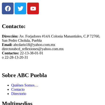
Contacto:
Dirección:
Av. Forjadores #14A Colonia Manantiales, C.P 72760,
San Pedro Cholula, Puebla
Email:
abcdario18@yahoo.com.mx
directorabcd_reflexiones@yahoo.com.mx
Contactos:
22-13-38-01-91
o 22-28-13-20-31
Sobre ABC Puebla
Quiénes Somos…
Contacto
Directorio
Multimedios