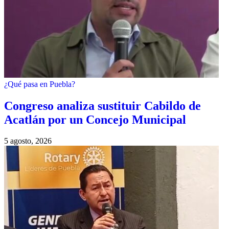
¿Qué pasa en Puebla?
Congreso analiza sustituir Cabildo de
Acatlán por un Concejo Municipal
5 agosto, 2026