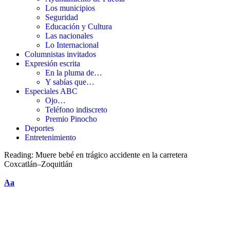
Los municipios
Seguridad
Educación y Cultura
Las nacionales
Lo Internacional
Columnistas invitados
Expresión escrita
En la pluma de…
Y sabías que…
Especiales ABC
Ojo…
Teléfono indiscreto
Premio Pinocho
Deportes
Entretenimiento
Reading:
Muere bebé en trágico accidente en la carretera
Coxcatlán–Zoquitlán
Aa