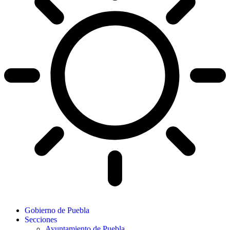
Gobierno de Puebla
Secciones
Ayuntamiento de Puebla