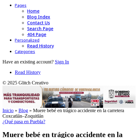
Pages
Home
Blog Index
Contact Us
Search Page
404 Page
Personalized
Read History
Categories
Have an existing account?
Sign In
Read History
© 2025 Glitch Creativo
Inicio
»
Blog
»
Muere bebé en trágico accidente en la carretera
Coxcatlán–Zoquitlán
¿Qué pasa en Puebla?
Muere bebé en trágico accidente en la