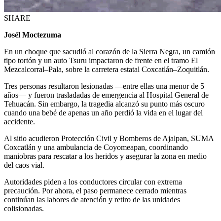
SHARE
Josél Moctezuma
En un choque que sacudió al corazón de la Sierra Negra, un camión
tipo tortón y un auto Tsuru impactaron de frente en el tramo El
Mezcalcorral–Pala, sobre la carretera estatal Coxcatlán–Zoquitlán.
Tres personas resultaron lesionadas —entre ellas una menor de 5
años— y fueron trasladadas de emergencia al Hospital General de
Tehuacán. Sin embargo, la tragedia alcanzó su punto más oscuro
cuando una bebé de apenas un año perdió la vida en el lugar del
accidente.
Al sitio acudieron Protección Civil y Bomberos de Ajalpan, SUMA
Coxcatlán y una ambulancia de Coyomeapan, coordinando
maniobras para rescatar a los heridos y asegurar la zona en medio
del caos vial.
Autoridades piden a los conductores circular con extrema
precaución. Por ahora, el paso permanece cerrado mientras
continúan las labores de atención y retiro de las unidades
colisionadas.