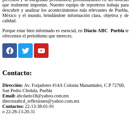
que realmente importan. Nuestro equipo de reporteros trabaja para
descubrir y analizar los acontecimientos más relevantes de Puebla,
México y el mundo, brindándote información clara, objetiva y de
calidad.
Porque estar bien informado es esencial, en
Diario
ABC Puebla
te
ofrecemos el periodismo que mereces.
Contacto:
Dirección:
Av. Forjadores #14A Colonia Manantiales, C.P 72760,
San Pedro Cholula, Puebla
Email:
abcdario18@yahoo.com.mx
directorabcd_reflexiones@yahoo.com.mx
Contactos:
22-13-38-01-91
o 22-28-13-20-31