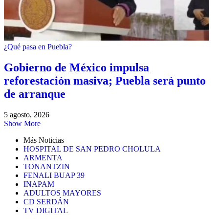
¿Qué pasa en Puebla?
Gobierno de México impulsa
reforestación masiva; Puebla será punto
de arranque
5 agosto, 2026
Show More
Más Noticias
HOSPITAL DE SAN PEDRO CHOLULA
ARMENTA
TONANTZIN
FENALI BUAP 39
INAPAM
ADULTOS MAYORES
CD SERDÁN
TV DIGITAL