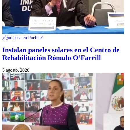
¿Qué pasa en Puebla?
Instalan paneles solares en el Centro de
Rehabilitación Rómulo O’Farrill
5 agosto, 2026