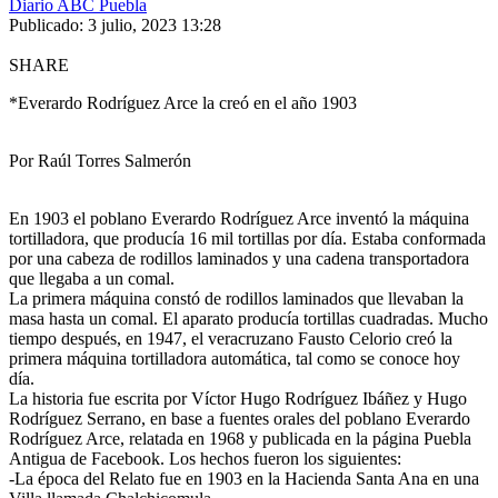
Diario ABC Puebla
Publicado: 3 julio, 2023 13:28
SHARE
*Everardo Rodríguez Arce la creó en el año 1903
Por Raúl Torres Salmerón
En 1903 el poblano Everardo Rodríguez Arce inventó la máquina
tortilladora, que producía 16 mil tortillas por día. Estaba conformada
por una cabeza de rodillos laminados y una cadena transportadora
que llegaba a un comal.
La primera máquina constó de rodillos laminados que llevaban la
masa hasta un comal. El aparato producía tortillas cuadradas. Mucho
tiempo después, en 1947, el veracruzano Fausto Celorio creó la
primera máquina tortilladora automática, tal como se conoce hoy
día.
La historia fue escrita por Víctor Hugo Rodríguez Ibáñez y Hugo
Rodríguez Serrano, en base a fuentes orales del poblano Everardo
Rodríguez Arce, relatada en 1968 y publicada en la página Puebla
Antigua de Facebook. Los hechos fueron los siguientes:
-La época del Relato fue en 1903 en la Hacienda Santa Ana en una