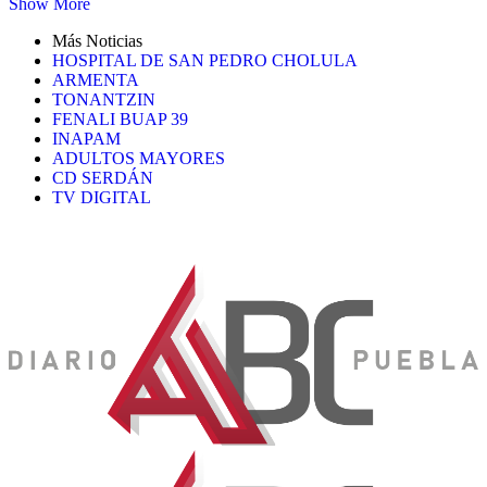
Show More
Más Noticias
HOSPITAL DE SAN PEDRO CHOLULA
ARMENTA
TONANTZIN
FENALI BUAP 39
INAPAM
ADULTOS MAYORES
CD SERDÁN
TV DIGITAL