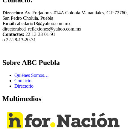
Contacto:
Dirección:
Av. Forjadores #14A Colonia Manantiales, C.P 72760,
San Pedro Cholula, Puebla
Email:
abcdario18@yahoo.com.mx
directorabcd_reflexiones@yahoo.com.mx
Contactos:
22-13-38-01-91
o 22-28-13-20-31
Sobre ABC Puebla
Quiénes Somos…
Contacto
Directorio
Multimedios