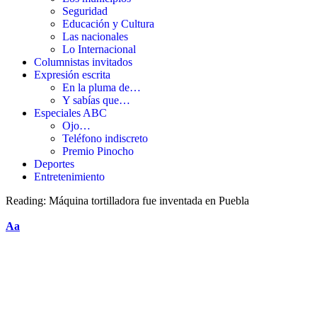
Seguridad
Educación y Cultura
Las nacionales
Lo Internacional
Columnistas invitados
Expresión escrita
En la pluma de…
Y sabías que…
Especiales ABC
Ojo…
Teléfono indiscreto
Premio Pinocho
Deportes
Entretenimiento
Reading:
Máquina tortilladora fue inventada en Puebla
Aa