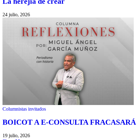
La herejía de crear
24 julio, 2026
Columnistas invitados
BOICOT A E-CONSULTA FRACASARÁ
19 julio, 2026