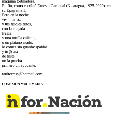
maquina tortilladora.
En fin, como escribió Ernesto Cardenal (Nicaragua, 1925-2020), en
su Epigrama 1:
Pero en la noche
ves tu arroz
y tus frijoles fritos,
con la cuajada
fresca,
y una tortilla caliente,
o un plátano asado,
lo comes sin guardaespaldas
y tu jícara
de triste
no la prueba
primero un ayudante.
raultorress@hotmail.com
CONEXIÓN MULTIMEDIA