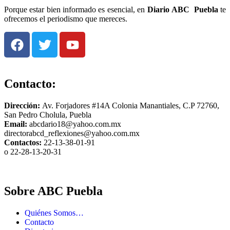
Porque estar bien informado es esencial, en
Diario
ABC Puebla
te
ofrecemos el periodismo que mereces.
Contacto:
Dirección:
Av. Forjadores #14A Colonia Manantiales, C.P 72760,
San Pedro Cholula, Puebla
Email:
abcdario18@yahoo.com.mx
directorabcd_reflexiones@yahoo.com.mx
Contactos:
22-13-38-01-91
o 22-28-13-20-31
Sobre ABC Puebla
Quiénes Somos…
Contacto