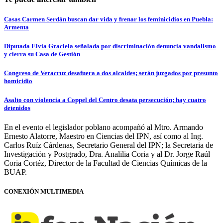
Casas Carmen Serdán buscan dar vida y frenar los feminicidios en Puebla:
Armenta
Diputada Elvia Graciela señalada por discriminación denuncia vandalismo
y cierra su Casa de Gestión
Congreso de Veracruz desafuera a dos alcaldes; serán juzgados por presunto
homicidio
Asalto con violencia a Coppel del Centro desata persecución; hay cuatro
detenidos
En el evento el legislador poblano acompañó al Mtro. Armando
Ernesto Alatorre, Maestro en Ciencias del IPN, así como al Ing.
Carlos Ruíz Cárdenas, Secretario General del IPN; la Secretaria de
Investigación y Postgrado, Dra. Analilia Coria y al Dr. Jorge Raúl
Coria Cortéz, Director de la Facultad de Ciencias Químicas de la
BUAP.
CONEXIÓN MULTIMEDIA