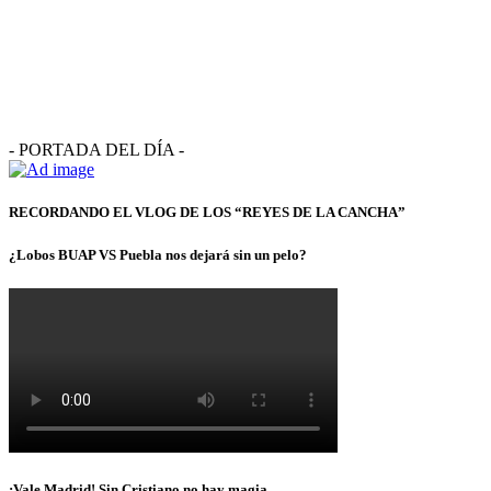
- PORTADA DEL DÍA -
RECORDANDO EL VLOG DE LOS “REYES DE LA CANCHA”
¿Lobos BUAP VS Puebla nos dejará sin un pelo?
¡Vale Madrid! Sin Cristiano no hay magia