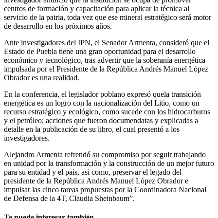
centros de formación y capacitación para aplicar la técnica al
servicio de la patria, toda vez que ese mineral estratégico será motor
de desarrollo en los próximos años.
Ante investigadores del IPN, el Senador Armenta, consideró que el
Estado de Puebla tiene una gran oportunidad para el desarrollo
económico y tecnológico, tras advertir que la soberanía energética
impulsada por el Presidente de la República Andrés Manuel López
Obrador es una realidad.
En la conferencia, el legislador poblano expresó quela transición
energética es un logro con la nacionalización del Litio, como un
recurso estratégico y ecológico, como sucede con los hidrocarburos
y el petróleo; acciones que fueron documendatas y explicadas a
detalle en la publicación de su libro, el cual presentó a los
investigadores.
Alejandro Armenta refrendó su compromiso por seguir trabajando
en unidad por la transformación y la construcción de un mejor futuro
para su entidad y el país, así como, preservar el legado del
presidente de la República Andrés Manuel López Obrador e
impulsar las cinco tareas propuestas por la Coordinadora Nacional
de Defensa de la 4T, Claudia Sheinbaum”.
Te puede interesar también