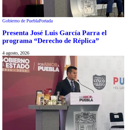
Gobierno de Puebla
Portada
Presenta José Luis García Parra el
programa “Derecho de Réplica”
4 agosto, 2026