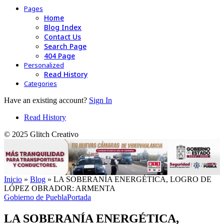
Pages
Home
Blog Index
Contact Us
Search Page
404 Page
Personalized
Read History
Categories
Have an existing account?
Sign In
Read History
© 2025 Glitch Creativo
Inicio
»
Blog
»
LA SOBERANÍA ENERGÉTICA, LOGRO DE
LÓPEZ OBRADOR: ARMENTA
Gobierno de Puebla
Portada
LA SOBERANÍA ENERGÉTICA,