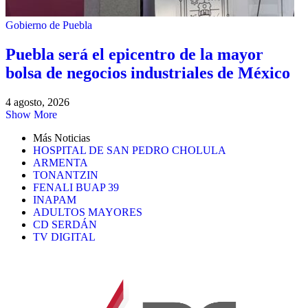
Gobierno de Puebla
Puebla será el epicentro de la mayor
bolsa de negocios industriales de México
4 agosto, 2026
Show More
Más Noticias
HOSPITAL DE SAN PEDRO CHOLULA
ARMENTA
TONANTZIN
FENALI BUAP 39
INAPAM
ADULTOS MAYORES
CD SERDÁN
TV DIGITAL