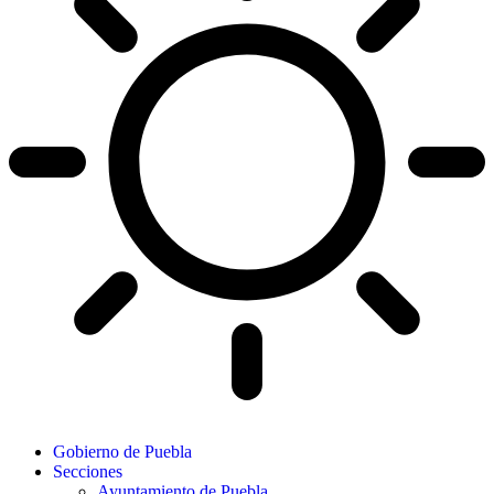
Gobierno de Puebla
Secciones
Ayuntamiento de Puebla