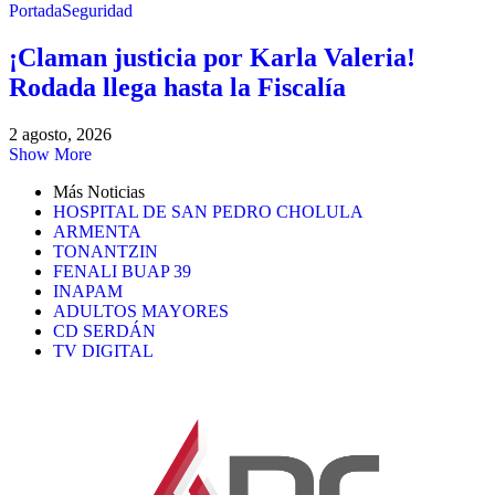
Portada
Seguridad
¡Claman justicia por Karla Valeria!
Rodada llega hasta la Fiscalía
2 agosto, 2026
Show More
Más Noticias
HOSPITAL DE SAN PEDRO CHOLULA
ARMENTA
TONANTZIN
FENALI BUAP 39
INAPAM
ADULTOS MAYORES
CD SERDÁN
TV DIGITAL