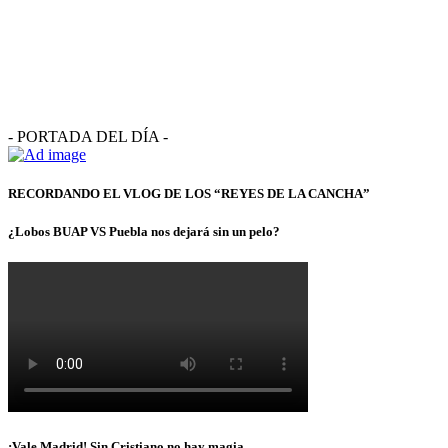
- PORTADA DEL DÍA -
RECORDANDO EL VLOG DE LOS “REYES DE LA CANCHA”
¿Lobos BUAP VS Puebla nos dejará sin un pelo?
¡Vale Madrid! Sin Cristiano no hay magia