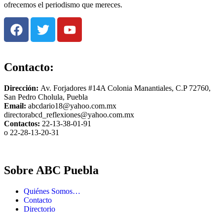
ofrecemos el periodismo que mereces.
Contacto:
Dirección:
Av. Forjadores #14A Colonia Manantiales, C.P 72760,
San Pedro Cholula, Puebla
Email:
abcdario18@yahoo.com.mx
directorabcd_reflexiones@yahoo.com.mx
Contactos:
22-13-38-01-91
o 22-28-13-20-31
Sobre ABC Puebla
Quiénes Somos…
Contacto
Directorio