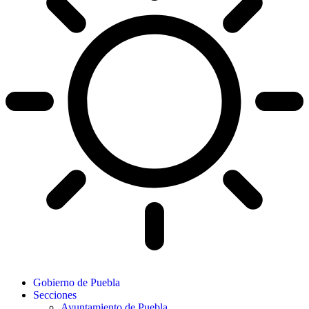
Gobierno de Puebla
Secciones
Ayuntamiento de Puebla