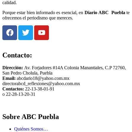
calidad.
Porque estar bien informado es esencial, en
Diario
ABC Puebla
te
ofrecemos el periodismo que mereces.
Contacto:
Dirección:
Av. Forjadores #14A Colonia Manantiales, C.P 72760,
San Pedro Cholula, Puebla
Email:
abcdario18@yahoo.com.mx
directorabcd_reflexiones@yahoo.com.mx
Contactos:
22-13-38-01-91
o 22-28-13-20-31
Sobre ABC Puebla
Quiénes Somos…