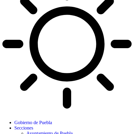
Gobierno de Puebla
Secciones
Ayuntamiento de Puebla