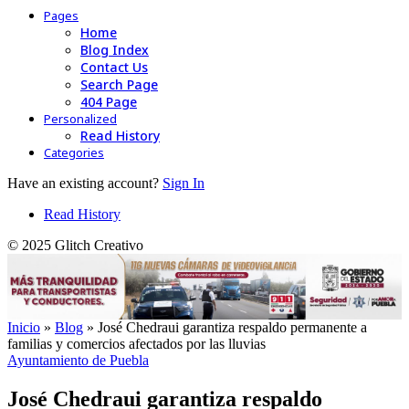
Pages
Home
Blog Index
Contact Us
Search Page
404 Page
Personalized
Read History
Categories
Have an existing account?
Sign In
Read History
© 2025 Glitch Creativo
Inicio
»
Blog
»
José Chedraui garantiza respaldo permanente a
familias y comercios afectados por las lluvias
Ayuntamiento de Puebla
José Chedraui garantiza respaldo