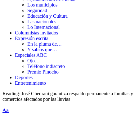
Los municipios
Seguridad
Educación y Cultura
Las nacionales
Lo Internacional
Columnistas invitados
Expresión escrita
En la pluma de…
Y sabías que…
Especiales ABC
Ojo…
Teléfono indiscreto
Premio Pinocho
Deportes
Entretenimiento
Reading:
José Chedraui garantiza respaldo permanente a familias y
comercios afectados por las lluvias
Aa