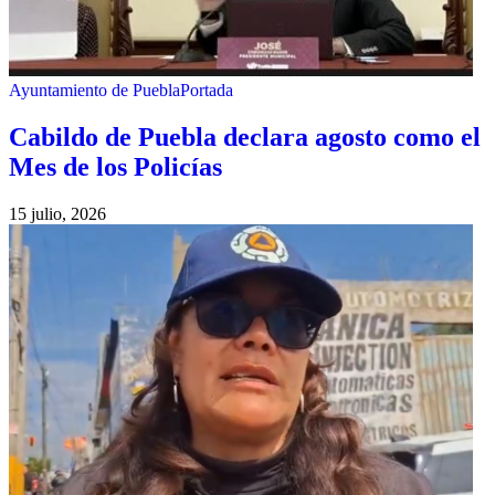
Ayuntamiento de Puebla
Portada
Cabildo de Puebla declara agosto como el
Mes de los Policías
15 julio, 2026