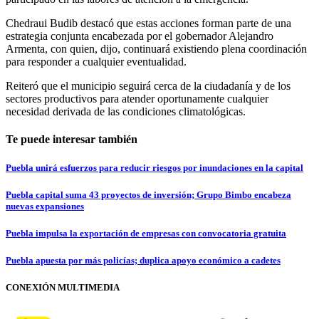
Chedraui Budib destacó que estas acciones forman parte de una
estrategia conjunta encabezada por el gobernador Alejandro
Armenta, con quien, dijo, continuará existiendo plena coordinación
para responder a cualquier eventualidad.
Reiteró que el municipio seguirá cerca de la ciudadanía y de los
sectores productivos para atender oportunamente cualquier
necesidad derivada de las condiciones climatológicas.
Te puede interesar también
Puebla unirá esfuerzos para reducir riesgos por inundaciones en la capital
Puebla capital suma 43 proyectos de inversión; Grupo Bimbo encabeza
nuevas expansiones
Puebla impulsa la exportación de empresas con convocatoria gratuita
Puebla apuesta por más policías; duplica apoyo económico a cadetes
CONEXIÓN MULTIMEDIA