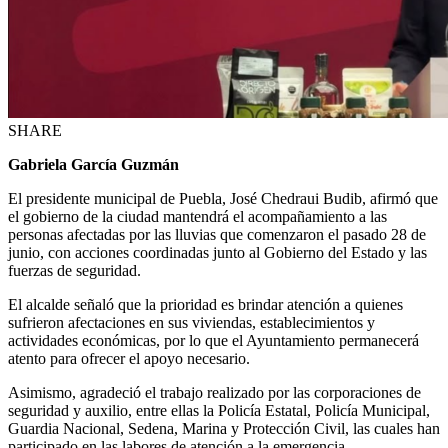
SHARE
Gabriela García Guzmán
El presidente municipal de Puebla, José Chedraui Budib, afirmó que
el gobierno de la ciudad mantendrá el acompañamiento a las
personas afectadas por las lluvias que comenzaron el pasado 28 de
junio, con acciones coordinadas junto al Gobierno del Estado y las
fuerzas de seguridad.
El alcalde señaló que la prioridad es brindar atención a quienes
sufrieron afectaciones en sus viviendas, establecimientos y
actividades económicas, por lo que el Ayuntamiento permanecerá
atento para ofrecer el apoyo necesario.
Asimismo, agradeció el trabajo realizado por las corporaciones de
seguridad y auxilio, entre ellas la Policía Estatal, Policía Municipal,
Guardia Nacional, Sedena, Marina y Protección Civil, las cuales han
participado en las labores de atención a la emergencia.