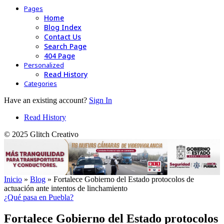
Pages
Home
Blog Index
Contact Us
Search Page
404 Page
Personalized
Read History
Categories
Have an existing account?
Sign In
Read History
© 2025 Glitch Creativo
Inicio
»
Blog
»
Fortalece Gobierno del Estado protocolos de
actuación ante intentos de linchamiento
¿Qué pasa en Puebla?
Fortalece Gobierno del Estado protocolos