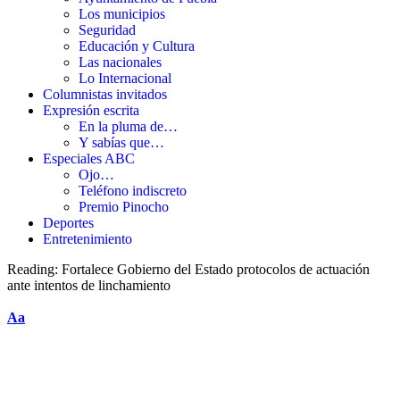
Los municipios
Seguridad
Educación y Cultura
Las nacionales
Lo Internacional
Columnistas invitados
Expresión escrita
En la pluma de…
Y sabías que…
Especiales ABC
Ojo…
Teléfono indiscreto
Premio Pinocho
Deportes
Entretenimiento
Reading:
Fortalece Gobierno del Estado protocolos de actuación
ante intentos de linchamiento
Aa