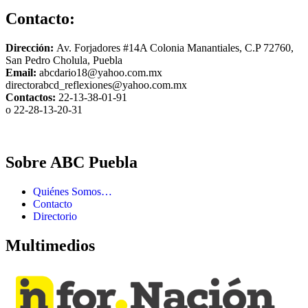
Contacto:
Dirección:
Av. Forjadores #14A Colonia Manantiales, C.P 72760,
San Pedro Cholula, Puebla
Email:
abcdario18@yahoo.com.mx
directorabcd_reflexiones@yahoo.com.mx
Contactos:
22-13-38-01-91
o 22-28-13-20-31
Sobre ABC Puebla
Quiénes Somos…
Contacto
Directorio
Multimedios