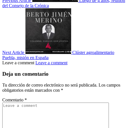
Previous Article
Luego de 4 años, reunión
del Consejo de la Crónica
Next Article
Clúster agroalimentario
Puebla, misión en España
Leave a comment
Leave a comment
Deja un comentario
Tu dirección de correo electrónico no será publicada.
Los campos
obligatorios están marcados con
*
Comentario
*