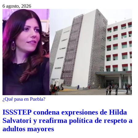
6 agosto, 2026
¿Qué pasa en Puebla?
ISSSTEP condena expresiones de Hilda
Salvatori y reafirma política de respeto a
adultos mayores