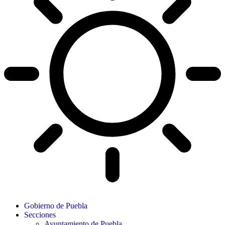
Gobierno de Puebla
Secciones
Ayuntamiento de Puebla