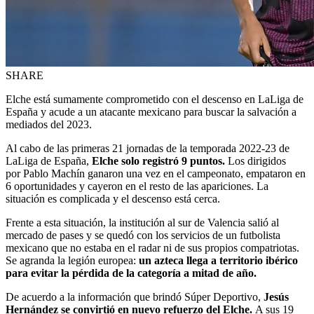
SHARE
Elche está sumamente comprometido con el descenso en LaLiga de
España y acude a un atacante mexicano para buscar la salvación a
mediados del 2023.
Al cabo de las primeras 21 jornadas de la temporada 2022-23 de
LaLiga de España,
Elche solo registró 9 puntos.
Los dirigidos
por Pablo Machín ganaron una vez en el campeonato, empataron en
6 oportunidades y cayeron en el resto de las apariciones. La
situación es complicada y el descenso está cerca.
Frente a esta situación, la institución al sur de Valencia salió al
mercado de pases y se quedó con los servicios de un futbolista
mexicano que no estaba en el radar ni de sus propios compatriotas.
Se agranda la legión europea:
un azteca llega a territorio ibérico
para evitar la pérdida de la categoría a mitad de año.
De acuerdo a la información que brindó Súper Deportivo,
Jesús
Hernández se convirtió en nuevo refuerzo del Elche.
A sus 19