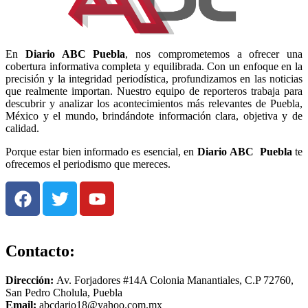
En
Diario
ABC Puebla
, nos comprometemos a ofrecer una
cobertura informativa completa y equilibrada. Con un enfoque en la
precisión y la integridad periodística, profundizamos en las noticias
que realmente importan. Nuestro equipo de reporteros trabaja para
descubrir y analizar los acontecimientos más relevantes de Puebla,
México y el mundo, brindándote información clara, objetiva y de
calidad.
Porque estar bien informado es esencial, en
Diario
ABC Puebla
te
ofrecemos el periodismo que mereces.
Contacto:
Dirección:
Av. Forjadores #14A Colonia Manantiales, C.P 72760,
San Pedro Cholula, Puebla
Email:
abcdario18@yahoo.com.mx