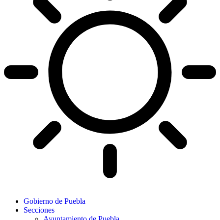
Gobierno de Puebla
Secciones
Ayuntamiento de Puebla