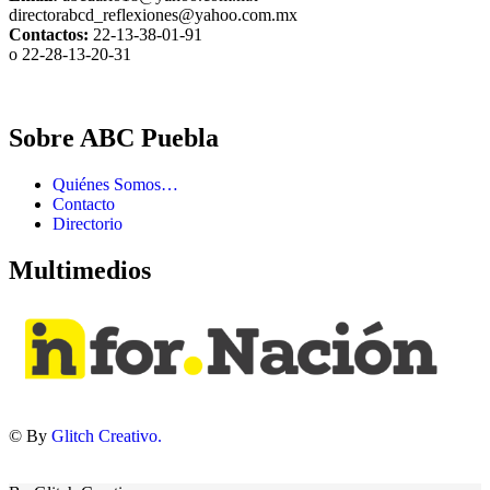
directorabcd_reflexiones@yahoo.com.mx
Contactos:
22-13-38-01-91
o 22-28-13-20-31
Sobre ABC Puebla
Quiénes Somos…
Contacto
Directorio
Multimedios
© By
Glitch Creativo.