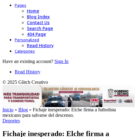
Pages
Home
Blog Index
Contact Us
Search Page
404 Page
Personalized
Read History
Categories
Have an existing account?
Sign In
Read History
© 2025 Glitch Creativo
Inicio
»
Blog
»
Fichaje inesperado: Elche firma a futbolista
mexicano para salvarse del descenso.
Deportes
Fichaje inesperado: Elche firma a