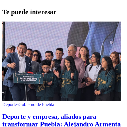
Te puede interesar
Deportes
Gobierno de Puebla
Deporte y empresa, aliados para
transformar Puebla: Alejandro Armenta