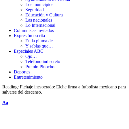
Los municipios
Seguridad
Educación y Cultura
Las nacionales
Lo Internacional
Columnistas invitados
Expresión escrita
En la pluma de…
Y sabías que…
Especiales ABC
Ojo…
Teléfono indiscreto
Premio Pinocho
Deportes
Entretenimiento
Reading:
Fichaje inesperado: Elche firma a futbolista mexicano para
salvarse del descenso.
Aa