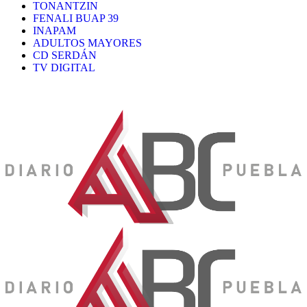
TONANTZIN
FENALI BUAP 39
INAPAM
ADULTOS MAYORES
CD SERDÁN
TV DIGITAL