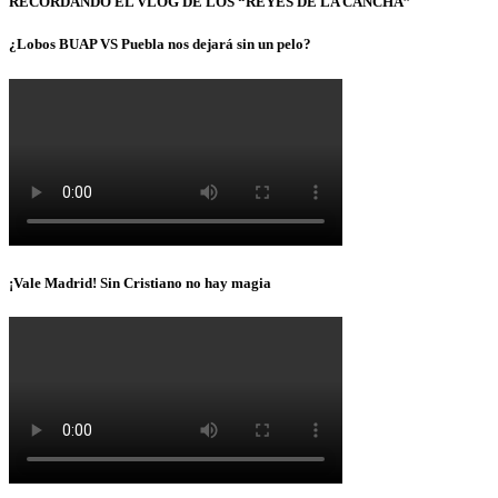
RECORDANDO EL VLOG DE LOS “REYES DE LA CANCHA”
¿Lobos BUAP VS Puebla nos dejará sin un pelo?
¡Vale Madrid! Sin Cristiano no hay magia