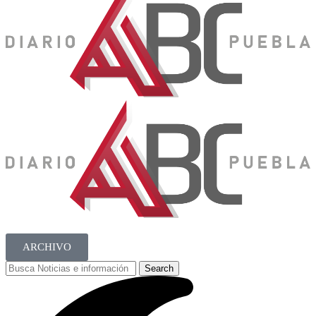
ARCHIVO