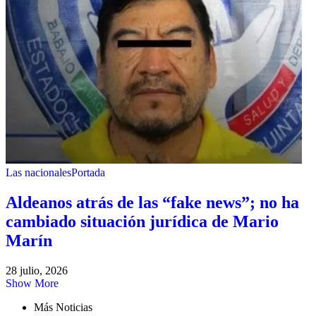
Las nacionales
Portada
Aldeanos atrás de las “fake news”; no ha
cambiado situación jurídica de Mario
Marín
28 julio, 2026
Show More
Más Noticias