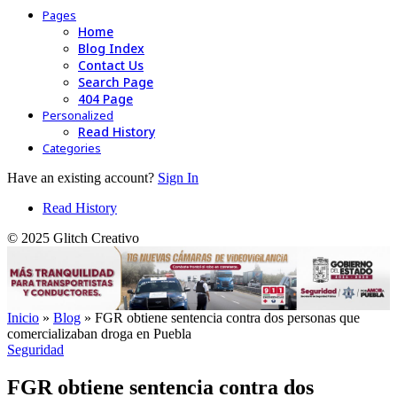
Pages
Home
Blog Index
Contact Us
Search Page
404 Page
Personalized
Read History
Categories
Have an existing account?
Sign In
Read History
© 2025 Glitch Creativo
Inicio
»
Blog
»
FGR obtiene sentencia contra dos personas que
comercializaban droga en Puebla
Seguridad
FGR obtiene sentencia contra dos