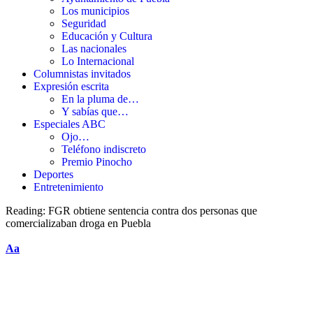
Los municipios
Seguridad
Educación y Cultura
Las nacionales
Lo Internacional
Columnistas invitados
Expresión escrita
En la pluma de…
Y sabías que…
Especiales ABC
Ojo…
Teléfono indiscreto
Premio Pinocho
Deportes
Entretenimiento
Reading:
FGR obtiene sentencia contra dos personas que
comercializaban droga en Puebla
Aa