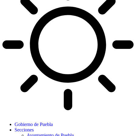
Gobierno de Puebla
Secciones
Ayuntamiento de Puebla