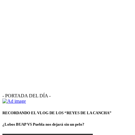
- PORTADA DEL DÍA -
RECORDANDO EL VLOG DE LOS “REYES DE LA CANCHA”
¿Lobos BUAP VS Puebla nos dejará sin un pelo?