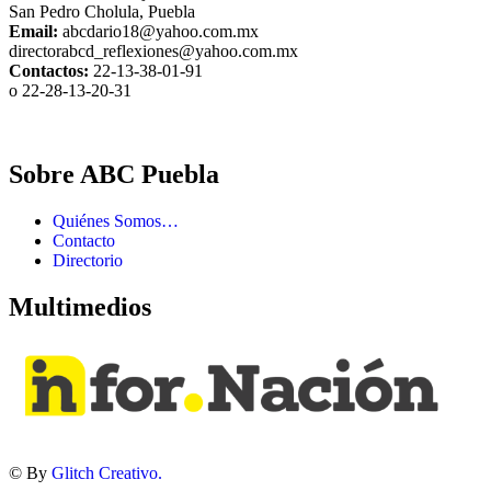
San Pedro Cholula, Puebla
Email:
abcdario18@yahoo.com.mx
directorabcd_reflexiones@yahoo.com.mx
Contactos:
22-13-38-01-91
o 22-28-13-20-31
Sobre ABC Puebla
Quiénes Somos…
Contacto
Directorio
Multimedios
© By
Glitch Creativo.