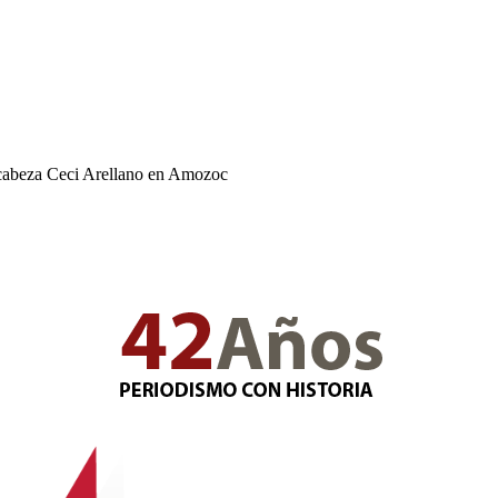
ncabeza Ceci Arellano en Amozoc