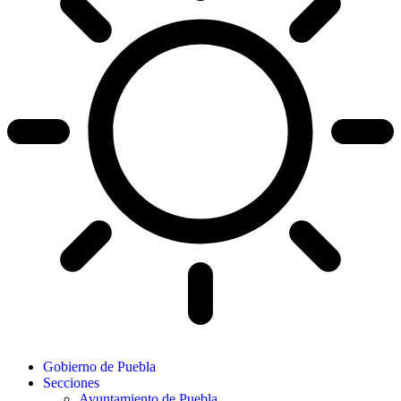
Gobierno de Puebla
Secciones
Ayuntamiento de Puebla