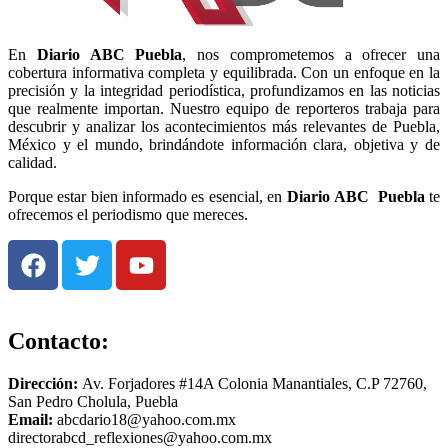
En
Diario
ABC Puebla
, nos comprometemos a ofrecer una
cobertura informativa completa y equilibrada. Con un enfoque en la
precisión y la integridad periodística, profundizamos en las noticias
que realmente importan. Nuestro equipo de reporteros trabaja para
descubrir y analizar los acontecimientos más relevantes de Puebla,
México y el mundo, brindándote información clara, objetiva y de
calidad.
Porque estar bien informado es esencial, en
Diario
ABC Puebla
te
ofrecemos el periodismo que mereces.
Contacto:
Dirección:
Av. Forjadores #14A Colonia Manantiales, C.P 72760,
San Pedro Cholula, Puebla
Email:
abcdario18@yahoo.com.mx
directorabcd_reflexiones@yahoo.com.mx