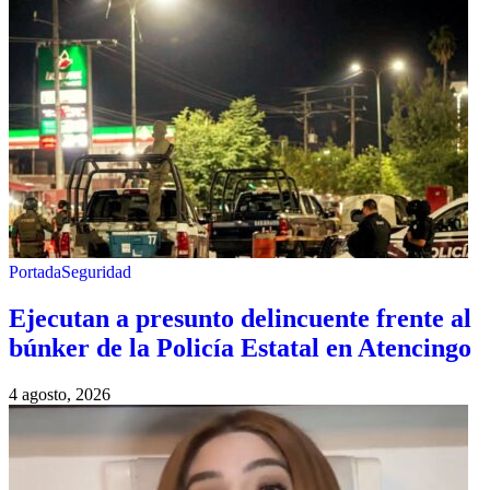
Portada
Seguridad
Ejecutan a presunto delincuente frente al
búnker de la Policía Estatal en Atencingo
4 agosto, 2026