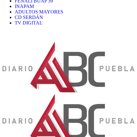
FENALI BUAP 39
INAPAM
ADULTOS MAYORES
CD SERDÁN
TV DIGITAL