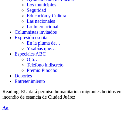
Los municipios
Seguridad
Educación y Cultura
Las nacionales
Lo Internacional
Columnistas invitados
Expresión escrita
En la pluma de…
Y sabías que…
Especiales ABC
Ojo…
Teléfono indiscreto
Premio Pinocho
Deportes
Entretenimiento
Reading:
EU dará permiso humanitario a migrantes heridos en
incendio de estancia de Ciudad Juárez
Aa