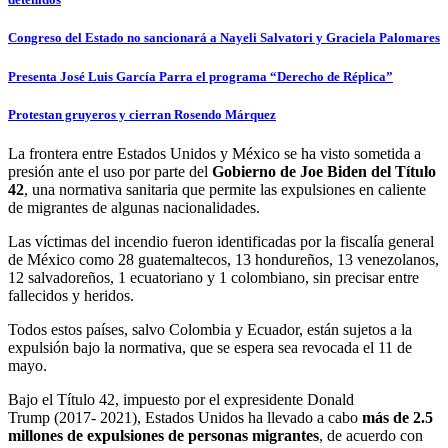
Congreso del Estado no sancionará a Nayeli Salvatori y Graciela Palomares
Presenta José Luis García Parra el programa “Derecho de Réplica”
Protestan gruyeros y cierran Rosendo Márquez
La frontera entre Estados Unidos y México se ha visto sometida a
presión ante el uso por parte del
Gobierno de Joe Biden del Título
42
, una normativa sanitaria que permite las expulsiones en caliente
de migrantes de algunas nacionalidades.
Las víctimas del incendio fueron identificadas por la fiscalía general
de México como 28 guatemaltecos, 13 hondureños, 13 venezolanos,
12 salvadoreños, 1 ecuatoriano y 1 colombiano, sin precisar entre
fallecidos y heridos.
Todos estos países, salvo Colombia y Ecuador, están sujetos a la
expulsión bajo la normativa, que se espera sea revocada el 11 de
mayo.
Bajo el Título 42, impuesto por el expresidente Donald
Trump (2017- 2021), Estados Unidos ha llevado a cabo
más de 2.5
millones de expulsiones de personas migrantes
, de acuerdo con