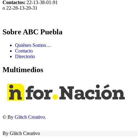
Contactos:
22-13-38-01-91
o 22-28-13-20-31
Sobre ABC Puebla
Quiénes Somos…
Contacto
Directorio
Multimedios
© By
Glitch Creativo.
By Glitch Creativo