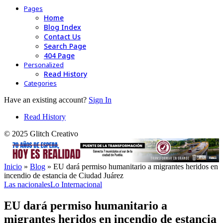
Pages
Home
Blog Index
Contact Us
Search Page
404 Page
Personalized
Read History
Categories
Have an existing account?
Sign In
Read History
© 2025 Glitch Creativo
Inicio
»
Blog
»
EU dará permiso humanitario a migrantes heridos en
incendio de estancia de Ciudad Juárez
Las nacionales
Lo Internacional
EU dará permiso humanitario a
migrantes heridos en incendio de estancia