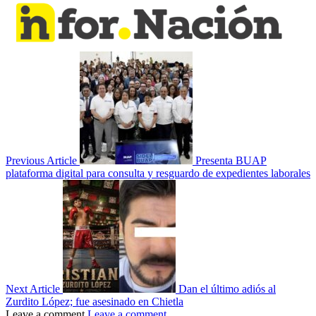
Previous Article
Presenta BUAP
plataforma digital para consulta y resguardo de expedientes laborales
Next Article
Dan el último adiós al
Zurdito López; fue asesinado en Chietla
Leave a comment
Leave a comment