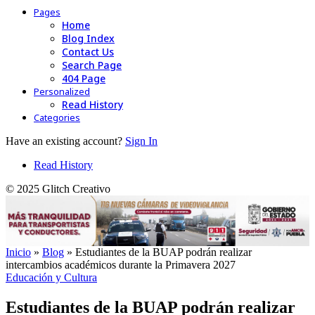
Pages
Home
Blog Index
Contact Us
Search Page
404 Page
Personalized
Read History
Categories
Have an existing account?
Sign In
Read History
© 2025 Glitch Creativo
Inicio
»
Blog
»
Estudiantes de la BUAP podrán realizar
intercambios académicos durante la Primavera 2027
Educación y Cultura
Estudiantes de la BUAP podrán realizar