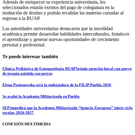
Además de enriquecer su experiencia universitaria, los
seleccionados estarán exentos del pago de colegiatura en la
institución de destino y podrán revalidar las materias cursadas al
regresar a la BUAP.
Las autoridades universitarias destacaron que la movilidad
académica permite desarrollar habilidades interculturales, fortalecer
el aprendizaje y generar nuevas oportunidades de crecimiento
personal y profesional.
Te puede interesar también
Clínica Pediátrica de Estomatología BUAP brinda atención bucal con apoyo
de terapia asistida con perros
Elena Poniatowska será la embajadora de la FILIP Puebla 2026
Se acabó la Academia Militarizada en Puebla
SEP impedirá que la Academia Militarizada “Ignacio Zaragoza” inicie ciclo
escolar 2026-2027
CONEXIÓN MULTIMEDIA