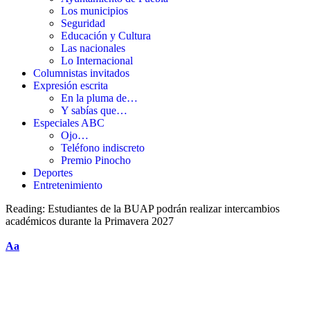
Los municipios
Seguridad
Educación y Cultura
Las nacionales
Lo Internacional
Columnistas invitados
Expresión escrita
En la pluma de…
Y sabías que…
Especiales ABC
Ojo…
Teléfono indiscreto
Premio Pinocho
Deportes
Entretenimiento
Reading:
Estudiantes de la BUAP podrán realizar intercambios
académicos durante la Primavera 2027
Aa