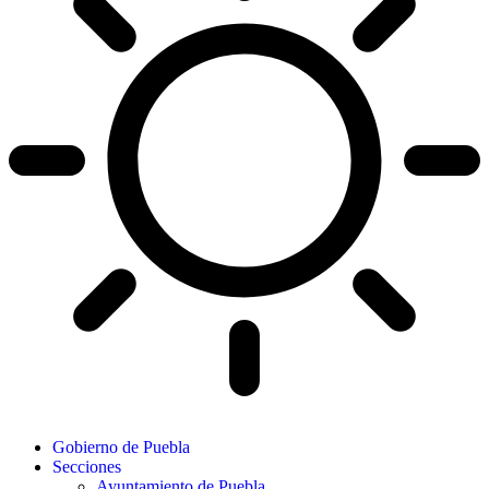
Gobierno de Puebla
Secciones
Ayuntamiento de Puebla