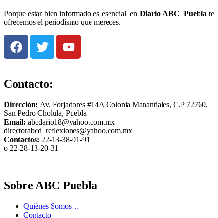
Porque estar bien informado es esencial, en
Diario
ABC Puebla
te
ofrecemos el periodismo que mereces.
Contacto:
Dirección:
Av. Forjadores #14A Colonia Manantiales, C.P 72760,
San Pedro Cholula, Puebla
Email:
abcdario18@yahoo.com.mx
directorabcd_reflexiones@yahoo.com.mx
Contactos:
22-13-38-01-91
o 22-28-13-20-31
Sobre ABC Puebla
Quiénes Somos…
Contacto