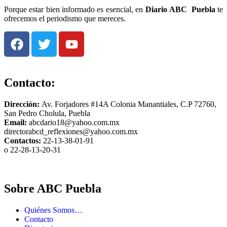
Porque estar bien informado es esencial, en
Diario
ABC Puebla
te
ofrecemos el periodismo que mereces.
Contacto:
Dirección:
Av. Forjadores #14A Colonia Manantiales, C.P 72760,
San Pedro Cholula, Puebla
Email:
abcdario18@yahoo.com.mx
directorabcd_reflexiones@yahoo.com.mx
Contactos:
22-13-38-01-91
o 22-28-13-20-31
Sobre ABC Puebla
Quiénes Somos…
Contacto