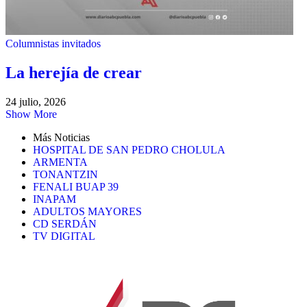
Columnistas invitados
La herejía de crear
24 julio, 2026
Show More
Más Noticias
HOSPITAL DE SAN PEDRO CHOLULA
ARMENTA
TONANTZIN
FENALI BUAP 39
INAPAM
ADULTOS MAYORES
CD SERDÁN
TV DIGITAL