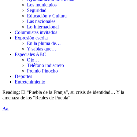
Los municipios
Seguridad
Educación y Cultura
Las nacionales
Lo Internacional
Columnistas invitados
Expresión escrita
En la pluma de…
Y sabías que…
Especiales ABC
Ojo…
Teléfono indiscreto
Premio Pinocho
Deportes
Entretenimiento
Reading:
El “Puebla de la Franja”, su crisis de identidad… Y la
amenaza de los “Reales de Puebla”.
Aa