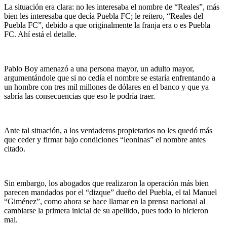
La situación era clara: no les interesaba el nombre de “Reales”, más
bien les interesaba que decía Puebla FC; le reitero, “Reales del
Puebla FC”, debido a que originalmente la franja era o es Puebla
FC. Ahí está el detalle.
Pablo Boy amenazó a una persona mayor, un adulto mayor,
argumentándole que si no cedía el nombre se estaría enfrentando a
un hombre con tres mil millones de dólares en el banco y que ya
sabría las consecuencias que eso le podría traer.
Ante tal situación, a los verdaderos propietarios no les quedó más
que ceder y firmar bajo condiciones “leoninas” el nombre antes
citado.
Sin embargo, los abogados que realizaron la operación más bien
parecen mandados por el “dizque” dueño del Puebla, el tal Manuel
“Giménez”, como ahora se hace llamar en la prensa nacional al
cambiarse la primera inicial de su apellido, pues todo lo hicieron
mal.