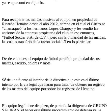
ya se apersonó en el juicio.
Para recuperar las marcas alusivas al equipo, en propiedad de
Ricardo Henaine desde el año 2012, tiempo en el cual el Güero se
“chamaqueó” a los hermanos López Chargoy y les vendió las
acciones de la empresa propietaria del club en ese entonces,
“Fútbol Soccer S.A. de C.V.”, pero sin la titularidad de las marcas,
las cuales transfirió de la razón social a él en lo particular.
Desde entonces, el equipo de fútbol perdió la propiedad de sus
marcas, escudo, colores y mote.
Sé de una fuente al interior de la directiva que este es el último
intento por la vía legal que harán para tratar de obtener un registro
de las marcas del equipo por sobre los registros de Henaine.
El equipo legal tiene de plazo, de parte de la dirigencia de GRUPO
SALINAS, el hacer este último procedimiento de defensa vs. la