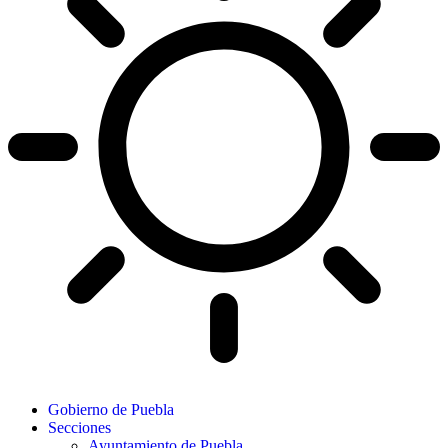
Gobierno de Puebla
Secciones
Ayuntamiento de Puebla