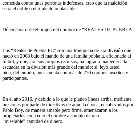
cometida contra unas personas indefensas, creo que la maldición
sería el doble o el triple de implacable.
Déjeme narrarle el origen del nombre de “REALES DE PUEBLA”.
Los “Reales de Puebla FC” son una franquicia de 3ra división que
nació en 2008 bajo el mando de una familia poblana, aficionada al
fútbol, y que, con sus propios recursos, ha logrado mantener a la
escuadra en la división más grande del mundo; sí, leyó usted
bien, del mundo, pues cuenta con más de 250 equipos inscritos y
participantes.
En el año 2016, y debido a lo que le platico líneas arriba, mediante
presiones por parte de directivos de aquella época, encabezados por
Pablo Boy, de manera amable pero firme, amenazaron a los
propietarios con ceder el nombre a cambio de una
“miserable” cantidad de dinero.