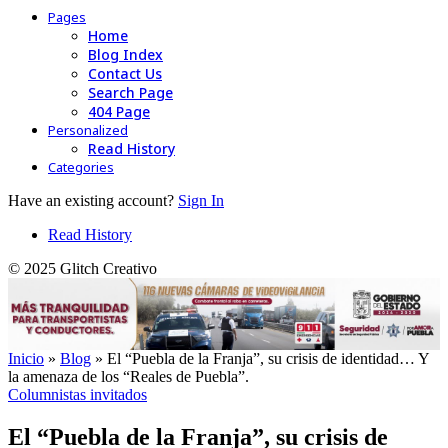
Pages
Home
Blog Index
Contact Us
Search Page
404 Page
Personalized
Read History
Categories
Have an existing account?
Sign In
Read History
© 2025 Glitch Creativo
Inicio
»
Blog
»
El “Puebla de la Franja”, su crisis de identidad… Y
la amenaza de los “Reales de Puebla”.
Columnistas invitados
El “Puebla de la Franja”, su crisis de