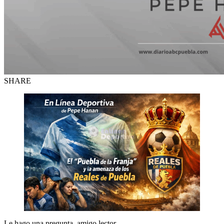
SHARE
Le hago una pregunta, amigo lector…