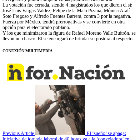
La votación fue cerrada, siendo 4 magistrados los que dieron el sí:
José Luis Vargas Valdez, Felipe de la Mata Pizaña, Mónica Aralí
Soto Fregoso y Alfredo Fuentes Barrera, contra 3 por la negativa.
Fuerza por México, tendrá prerrogativas y se convierte en otra
opción para el electorado poblano.
Y los que minimizaron la figura de Rafael Moreno Valle Buitrón, se
llevan un chasco. Él se encargará de brindar su postura al respecto.
CONEXIÓN MULTIMEDIA
Previous Article
El ‘sueño’ se apaga:
Iniciativa de jornada laboral de 40 horas va a la ‘congeladora’ en