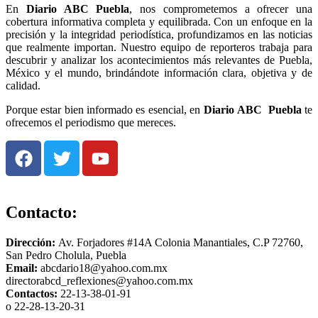
En
Diario
ABC Puebla
, nos comprometemos a ofrecer una
cobertura informativa completa y equilibrada. Con un enfoque en la
precisión y la integridad periodística, profundizamos en las noticias
que realmente importan. Nuestro equipo de reporteros trabaja para
descubrir y analizar los acontecimientos más relevantes de Puebla,
México y el mundo, brindándote información clara, objetiva y de
calidad.
Porque estar bien informado es esencial, en
Diario
ABC Puebla
te
ofrecemos el periodismo que mereces.
Contacto:
Dirección:
Av. Forjadores #14A Colonia Manantiales, C.P 72760,
San Pedro Cholula, Puebla
Email:
abcdario18@yahoo.com.mx
directorabcd_reflexiones@yahoo.com.mx
Contactos:
22-13-38-01-91
o 22-28-13-20-31