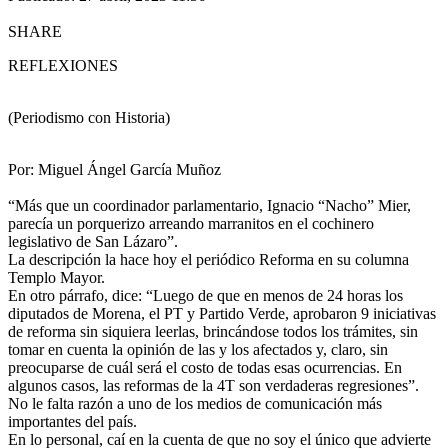
SHARE
REFLEXIONES
(Periodismo con Historia)
Por: Miguel Ángel García Muñoz
“Más que un coordinador parlamentario, Ignacio “Nacho” Mier,
parecía un porquerizo arreando marranitos en el cochinero
legislativo de San Lázaro”.
La descripción la hace hoy el periódico Reforma en su columna
Templo Mayor.
En otro párrafo, dice: “Luego de que en menos de 24 horas los
diputados de Morena, el PT y Partido Verde, aprobaron 9 iniciativas
de reforma sin siquiera leerlas, brincándose todos los trámites, sin
tomar en cuenta la opinión de las y los afectados y, claro, sin
preocuparse de cuál será el costo de todas esas ocurrencias. En
algunos casos, las reformas de la 4T son verdaderas regresiones”.
No le falta razón a uno de los medios de comunicación más
importantes del país.
En lo personal, caí en la cuenta de que no soy el único que advierte