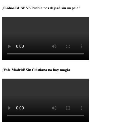
¿Lobos BUAP VS Puebla nos dejará sin un pelo?
¡Vale Madrid! Sin Cristiano no hay magia