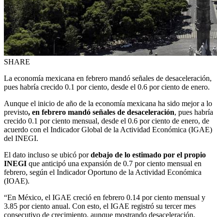
SHARE
La economía mexicana en febrero mandó señales de desaceleración,
pues habría crecido 0.1 por ciento, desde el 0.6 por ciento de enero.
Aunque el inicio de año de la economía mexicana ha sido mejor a lo
previsto
, en febrero mandó señales de desaceleración
, pues habría
crecido 0.1 por ciento mensual, desde el 0.6 por ciento de enero, de
acuerdo con el Indicador Global de la Actividad Económica (IGAE)
del INEGI.
El dato incluso se ubicó por
debajo de lo estimado por el propio
INEGI
que anticipó una expansión de 0.7 por ciento mensual en
febrero, según el Indicador Oportuno de la Actividad Económica
(IOAE).
“En México, el IGAE creció en febrero 0.14 por ciento mensual y
3.85 por ciento anual. Con esto, el IGAE registró su tercer mes
consecutivo de crecimiento, aunque mostrando desaceleración,