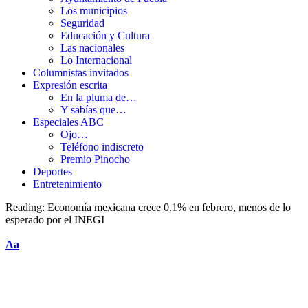
Los municipios
Seguridad
Educación y Cultura
Las nacionales
Lo Internacional
Columnistas invitados
Expresión escrita
En la pluma de…
Y sabías que…
Especiales ABC
Ojo…
Teléfono indiscreto
Premio Pinocho
Deportes
Entretenimiento
Reading:
Economía mexicana crece 0.1% en febrero, menos de lo
esperado por el INEGI
Aa