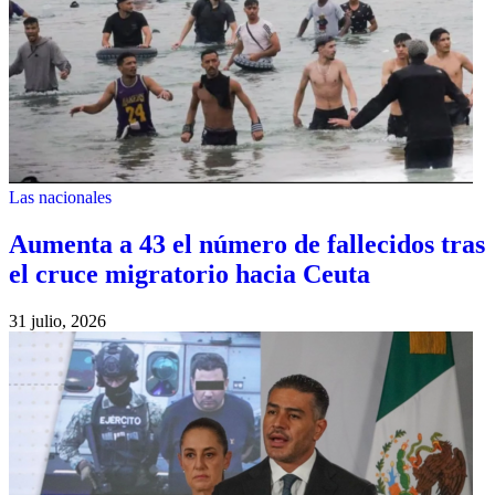
Las nacionales
Aumenta a 43 el número de fallecidos tras
el cruce migratorio hacia Ceuta
31 julio, 2026