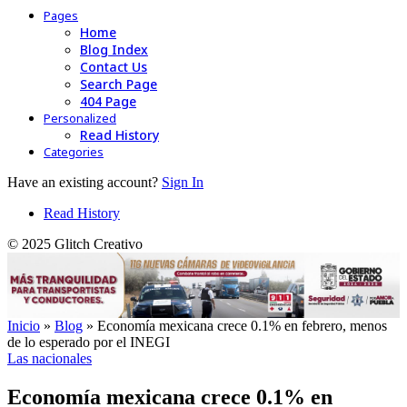
Pages
Home
Blog Index
Contact Us
Search Page
404 Page
Personalized
Read History
Categories
Have an existing account?
Sign In
Read History
© 2025 Glitch Creativo
Inicio
»
Blog
»
Economía mexicana crece 0.1% en febrero, menos
de lo esperado por el INEGI
Las nacionales
Economía mexicana crece 0.1% en