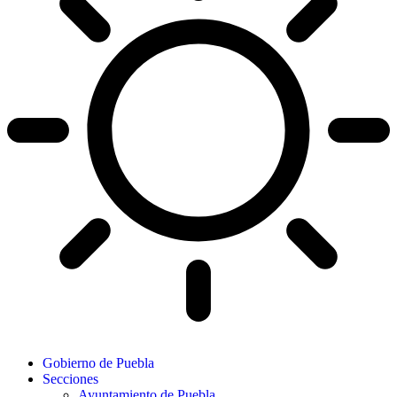
Gobierno de Puebla
Secciones
Ayuntamiento de Puebla