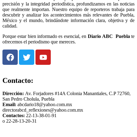
precisión y la integridad periodística, profundizamos en las noticias
que realmente importan. Nuestro equipo de reporteros trabaja para
descubrir y analizar los acontecimientos más relevantes de Puebla,
México y el mundo, brindándote información clara, objetiva y de
calidad.
Porque estar bien informado es esencial, en
Diario
ABC Puebla
te
ofrecemos el periodismo que mereces.
Contacto:
Dirección:
Av. Forjadores #14A Colonia Manantiales, C.P 72760,
San Pedro Cholula, Puebla
Email:
abcdario18@yahoo.com.mx
directorabcd_reflexiones@yahoo.com.mx
Contactos:
22-13-38-01-91
o 22-28-13-20-31