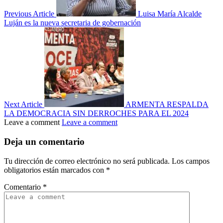
Previous Article
Luisa María Alcalde
Luján es la nueva secretaria de gobernación
Next Article
ARMENTA RESPALDA
LA DEMOCRACIA SIN DERROCHES PARA EL 2024
Leave a comment
Leave a comment
Deja un comentario
Tu dirección de correo electrónico no será publicada.
Los campos
obligatorios están marcados con
*
Comentario
*