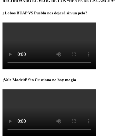
RECORDANDO EL VLOG DE LOS “REYES DE LA CANCHA”
¿Lobos BUAP VS Puebla nos dejará sin un pelo?
¡Vale Madrid! Sin Cristiano no hay magia