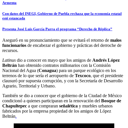
Armenta
Con datos del INEGI, Gobierno de Puebla rechaza que la economía estatal
esté estancada
Presenta José Luis García Parra el programa “Derecho de Réplica”
Aseguró en su pronunciamiento que se evitará el retorno de
malos
funcionarios
de encabezar el gobierno y prácticas del derroche de
recursos.
Latinus
dio a conocer en mayo que los amigos de
Andrés López
Beltrán
han obtenido contratos millonarios con la Comisión
Nacional del Agua (
Conagua
) para un parque ecológico en los
terrenos de lo que sería el aeropuerto de
Texcoco
, que el presidente
clausuró por supuesta corrupción, y con la Secretaría de Desarrollo
Agrario, Territorial y Urbano.
También se dio a conocer que el gobierno de la Ciudad de México
condicionó a quienes participaran en la renovación del
Bosque de
Chapultepec
a que compraran
señalética
y muebles urbanos
fabricados por la empresa propiedad de los amigos de López
Beltrán
.