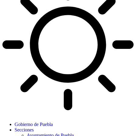
Gobierno de Puebla
Secciones
Ayuntamiento de Puebla