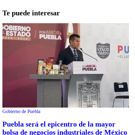
Te puede interesar
Gobierno de Puebla
Puebla será el epicentro de la mayor
bolsa de negocios industriales de México