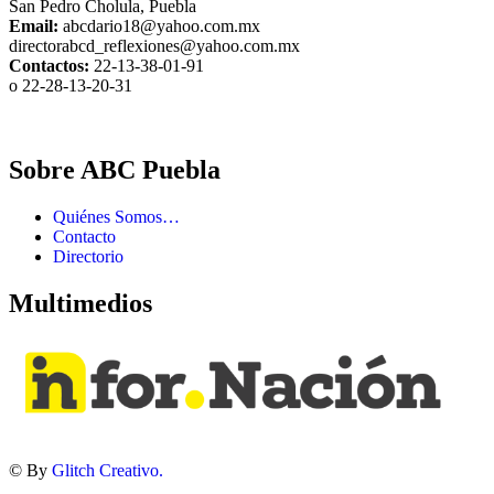
San Pedro Cholula, Puebla
Email:
abcdario18@yahoo.com.mx
directorabcd_reflexiones@yahoo.com.mx
Contactos:
22-13-38-01-91
o 22-28-13-20-31
Sobre ABC Puebla
Quiénes Somos…
Contacto
Directorio
Multimedios
© By
Glitch Creativo.