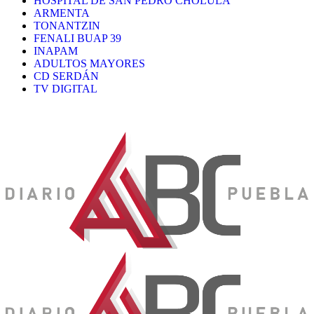
HOSPITAL DE SAN PEDRO CHOLULA
ARMENTA
TONANTZIN
FENALI BUAP 39
INAPAM
ADULTOS MAYORES
CD SERDÁN
TV DIGITAL