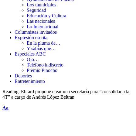
Los municipios
Seguridad
Educación y Cultura
Las nacionales
Lo Internacional
Columnistas invitados
Expresión escrita
En la pluma de…
Y sabías que…
Especiales ABC
Ojo…
Teléfono indiscreto
Premio Pinocho
Deportes
Entretenimiento
Reading:
Ebrard propone crear una secretaría para “consolidar a la
4T” a cargo de Andrés López Beltrán
Aa