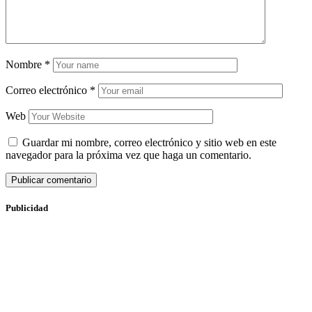
Nombre
*
Correo electrónico
*
Web
Guardar mi nombre, correo electrónico y sitio web en este
navegador para la próxima vez que haga un comentario.
Publicidad