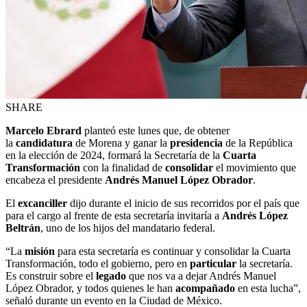
SHARE
Marcelo Ebrard
planteó este lunes que, de obtener
la
candidatura
de Morena y ganar la
presidencia
de la República
en la elección de 2024, formará la Secretaría de la
Cuarta
Transformación
con la finalidad de
consolidar
el movimiento que
encabeza el presidente
Andrés Manuel López Obrador
.
El
excanciller
dijo durante el inicio de sus recorridos por el país que
para el cargo al frente de esta secretaría invitaría a
Andrés López
Beltrán
, uno de los hijos del mandatario federal.
“La
misión
para esta secretaría es continuar y consolidar la Cuarta
Transformación, todo el gobierno, pero en
particular
la secretaría.
Es construir sobre el
legado
que nos va a dejar Andrés Manuel
López Obrador, y todos quienes le han
acompañado
en esta lucha”,
señaló durante un evento en la Ciudad de México.