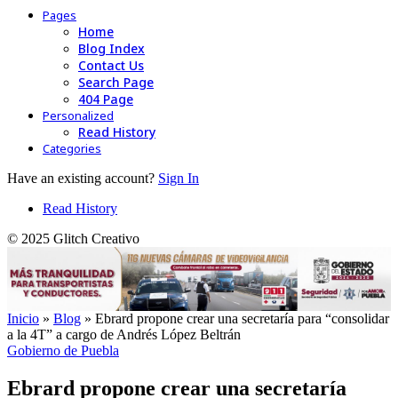
Pages
Home
Blog Index
Contact Us
Search Page
404 Page
Personalized
Read History
Categories
Have an existing account?
Sign In
Read History
© 2025 Glitch Creativo
Inicio
»
Blog
»
Ebrard propone crear una secretaría para “consolidar
a la 4T” a cargo de Andrés López Beltrán
Gobierno de Puebla
Ebrard propone crear una secretaría