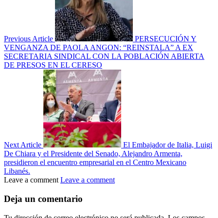
Previous Article
PERSECUCIÓN Y
VENGANZA DE PAOLA ANGON: “REINSTALA” A EX
SECRETARIA SINDICAL CON LA POBLACIÓN ABIERTA
DE PRESOS EN EL CERESO
Next Article
El Embajador de Italia, Luigi
De Chiara y el Presidente del Senado, Alejandro Armenta,
presidieron el encuentro empresarial en el Centro Mexicano
Libanés.
Leave a comment
Leave a comment
Deja un comentario
Tu dirección de correo electrónico no será publicada.
Los campos