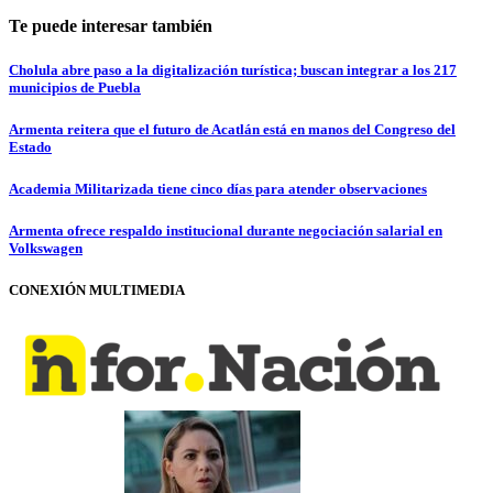
Te puede interesar también
Cholula abre paso a la digitalización turística; buscan integrar a los 217
municipios de Puebla
Armenta reitera que el futuro de Acatlán está en manos del Congreso del
Estado
Academia Militarizada tiene cinco días para atender observaciones
Armenta ofrece respaldo institucional durante negociación salarial en
Volkswagen
CONEXIÓN MULTIMEDIA