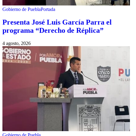
Gobierno de Puebla
Portada
Presenta José Luis García Parra el
programa “Derecho de Réplica”
4 agosto, 2026
Gobierno de Puebla