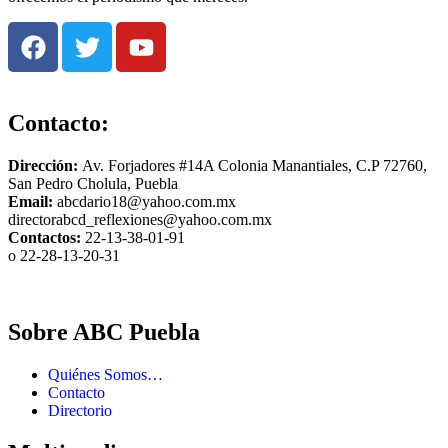
Contacto:
Dirección:
Av. Forjadores #14A Colonia Manantiales, C.P 72760,
San Pedro Cholula, Puebla
Email:
abcdario18@yahoo.com.mx
directorabcd_reflexiones@yahoo.com.mx
Contactos:
22-13-38-01-91
o 22-28-13-20-31
Sobre ABC Puebla
Quiénes Somos…
Contacto
Directorio