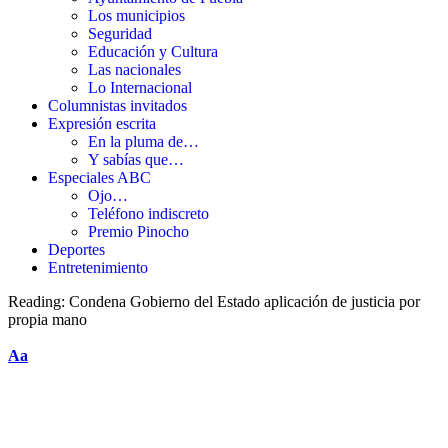
Los municipios
Seguridad
Educación y Cultura
Las nacionales
Lo Internacional
Columnistas invitados
Expresión escrita
En la pluma de…
Y sabías que…
Especiales ABC
Ojo…
Teléfono indiscreto
Premio Pinocho
Deportes
Entretenimiento
Reading:
Condena Gobierno del Estado aplicación de justicia por
propia mano
Aa