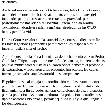
de cultivo.
Así lo informó el secretario de Gobernación, Julio Huerta Gómez,
quien detalló que la Policía Estatal, junto con los familiares del
imputado, pudieron rescatarlo en estado de gravedad, para
posteriormente trasladarlo al Hospital General de San Martín
Texmelucan, donde esa misma mañana, alrededor de las 07:30
horas, perdió la vida.
Huerta Gómez resaltó que las autoridades correspondientes realizan
las investigaciones pertinentes para ubicar a los responsables, e
impartir justicia ante el hecho.
Apuntó que, en relación a la tentativa de linchamiento en San Pedro
Cholula y Chignahuapan, durante el fin de semana, elementos de las
policías municipales y Estatal aplicaron oportunamente el protocolo
de extracción, y rescataron a los presuntos infractores, los cuales
fueron presentados ante las autoridades competentes.
El gobierno estatal trabaja en coordinación con los ayuntamientos
para reforzar de manera permanente el reglamento de tentativa de
linchamiento, a fin de poder generar condiciones de paz y bienestar
para la población. Asimismo, exhorta a la población a erradicar este
tipo de acciones violentas y permitir que sea la Ley la que juzgue a
los delincuentes.