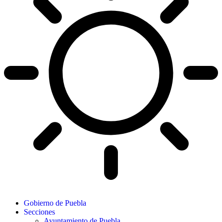
Gobierno de Puebla
Secciones
Ayuntamiento de Puebla